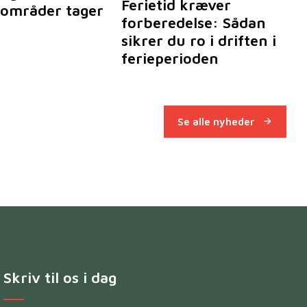
Ferietid kræver
områder tager
forberedelse: Sådan
sikrer du ro i driften i
ferieperioden
Se alle nyheder
Skriv til os i dag