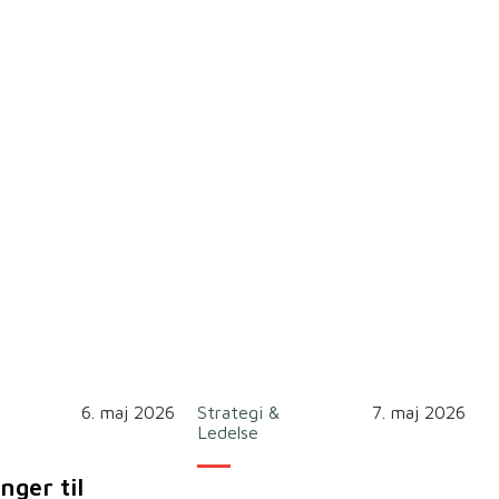
6. maj 2026
Strategi &
7. maj 2026
Ledelse
nger til