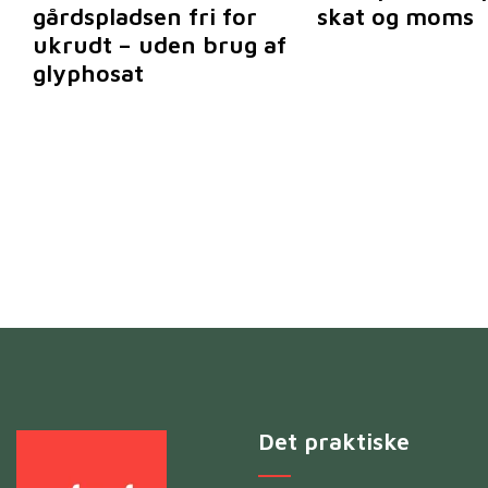
gårdspladsen fri for
skat og moms
ukrudt – uden brug af
glyphosat
Det praktiske