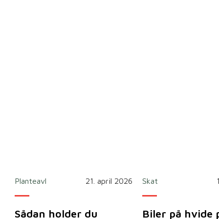
Planteavl
21. april 2026
Skat
Sådan holder du
Biler på hvide 