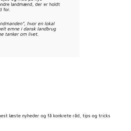
 andre landmænd, der er holdt
 for.
andmanden”, hvor en lokal
elt emne i dansk landbrug
ne tanker om livet.
st læste nyheder og få konkrete råd, tips og tricks