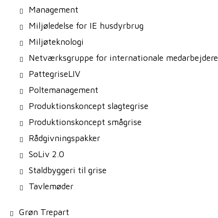
Management
Miljøledelse for IE husdyrbrug
Miljøteknologi
Netværksgruppe for internationale medarbejdere
PattegriseLIV
Poltemanagement
Produktionskoncept slagtegrise
Produktionskoncept smågrise
Rådgivningspakker
SoLiv 2.0
Staldbyggeri til grise
Tavlemøder
Grøn Trepart