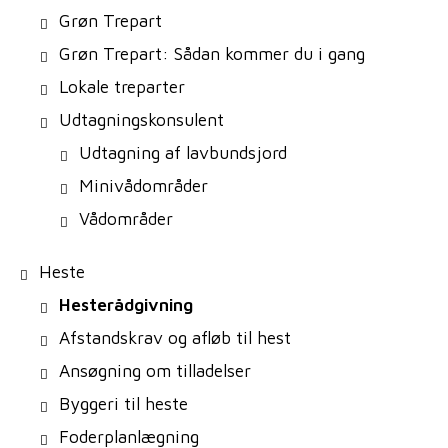
Grøn Trepart
Grøn Trepart: Sådan kommer du i gang
Lokale treparter
Udtagningskonsulent
Udtagning af lavbundsjord
Minivådområder
Vådområder
Heste
Hesterådgivning
Afstandskrav og afløb til hest
Ansøgning om tilladelser
Byggeri til heste
Foderplanlægning