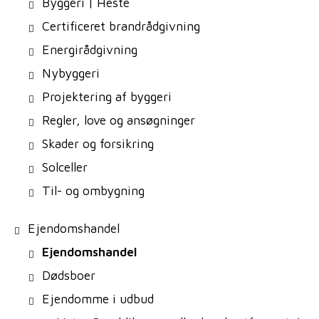
Byggeri | Heste
Certificeret brandrådgivning
Energirådgivning
Nybyggeri
Projektering af byggeri
Regler, love og ansøgninger
Skader og forsikring
Solceller
Til- og ombygning
Ejendomshandel
Ejendomshandel
Dødsboer
Ejendomme i udbud