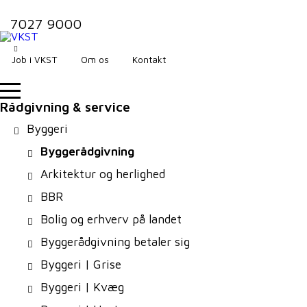
7027 9000
Job i VKST
Om os
Kontakt
Rådgivning & service
Byggeri
Byggerådgivning
Arkitektur og herlighed
BBR
Bolig og erhverv på landet
Byggerådgivning betaler sig
Byggeri | Grise
Byggeri | Kvæg