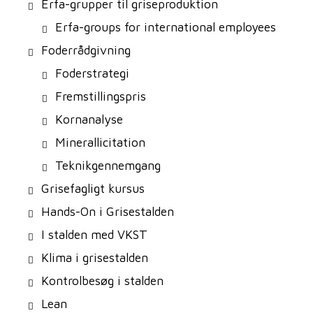
Erfa-grupper til griseproduktion
Erfa-groups for international employees
Foderrådgivning
Foderstrategi
Fremstillingspris
Kornanalyse
Minerallicitation
Teknikgennemgang
Grisefagligt kursus
Hands-On i Grisestalden
I stalden med VKST
Klima i grisestalden
Kontrolbesøg i stalden
Lean