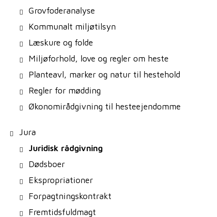
Grovfoderanalyse
Kommunalt miljøtilsyn
Læskure og folde
Miljøforhold, love og regler om heste
Planteavl, marker og natur til hestehold
Regler for mødding
Økonomirådgivning til hesteejendomme
Jura
Juridisk rådgivning
Dødsboer
Ekspropriationer
Forpagtningskontrakt
Fremtidsfuldmagt