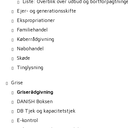
Liste: Overblik over udbud og bortforpagtning
Ejer- og generationsskifte
Ekspropriationer
Familiehandel
Køberrådgivning
Nabohandel
Skøde
Tinglysning
Grise
Griserådgivning
DANISH Boksen
DB Tjek og kapacitetstjek
E-kontrol