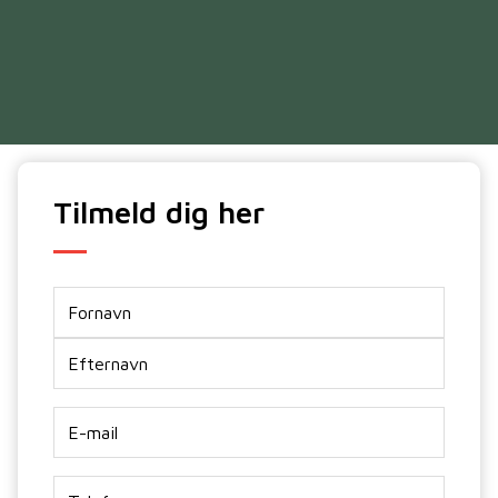
Tilmeld dig her
Navn
E-
mail
*
Telefon