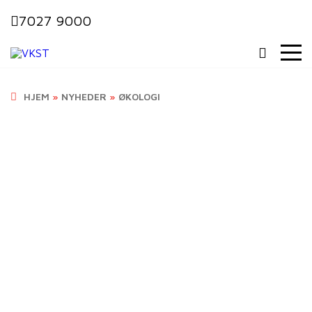
7027 9000
HJEM
»
NYHEDER
»
ØKOLOGI