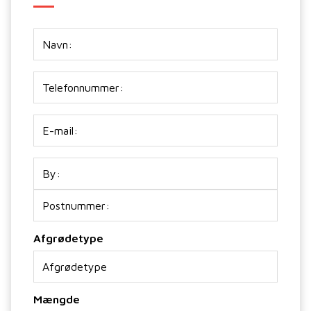
Navn:
Telefon
E-
mail
(Påkrævet)
Adresse
Afgrødetype
Mængde