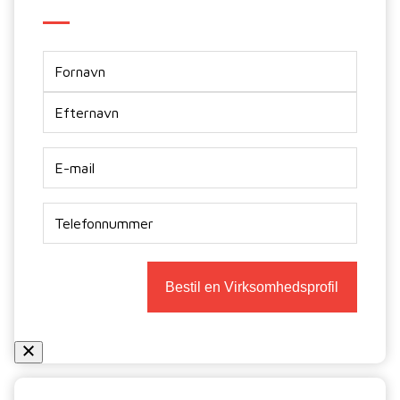
Navn
E-
mail
*
Telefon