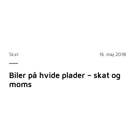
Skat
16. maj 2018
Biler på hvide plader – skat og
moms