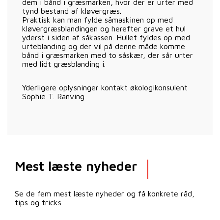
dem i bånd i græsmarken, hvor der er urter med
tynd bestand af kløvergræs.
Praktisk kan man fylde såmaskinen op med
kløvergræsblandingen og herefter grave et hul
yderst i siden af såkassen. Hullet fyldes op med
urteblanding og der vil på denne måde komme
bånd i græsmarken med to såskær, der sår urter
med lidt græsblanding i.
Yderligere oplysninger kontakt økologikonsulent
Sophie T. Ranving
Mest læste nyheder
Se de fem mest læste nyheder og få konkrete råd,
tips og tricks