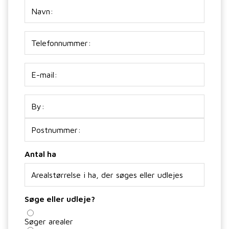
Navn
Telefon
E-
mail
(Påkrævet)
Adresse
Antal ha
Søge eller udleje?
Søger arealer