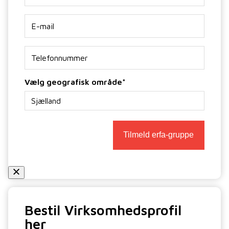
E-
mail
*
Telefon
*
Vælg geografisk område
*
Bestil Virksomhedsprofil
her