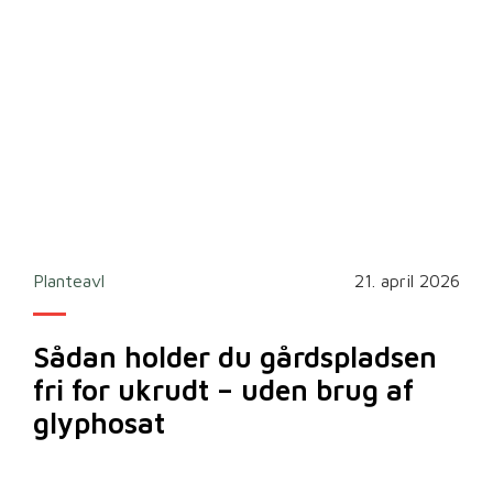
Planteavl
21. april 2026
Sådan holder du gårdspladsen
fri for ukrudt – uden brug af
glyphosat