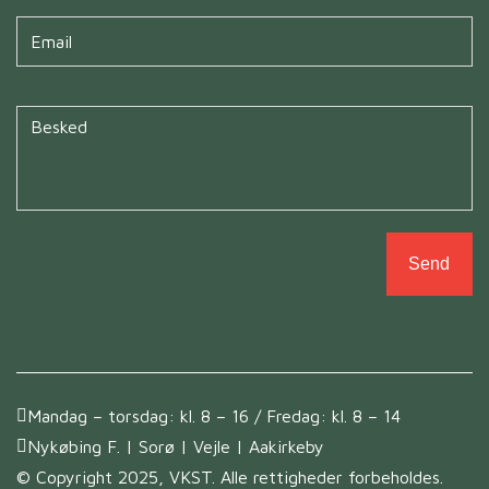
Untitled
*
Untitled
*
Mandag – torsdag: kl. 8 – 16 / Fredag: kl. 8 – 14
Nykøbing F. | Sorø | Vejle | Aakirkeby
© Copyright 2025, VKST. Alle rettigheder forbeholdes.