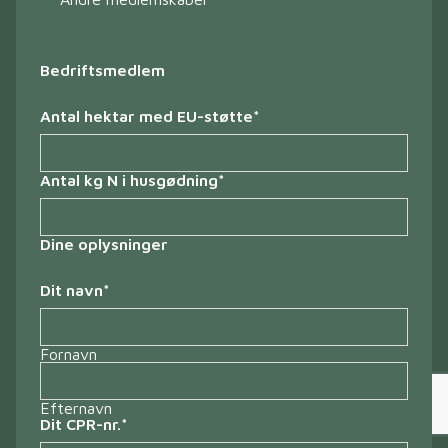
Bedriftsmedlem
Antal hektar med EU-støtte
*
Antal kg N i husgødning
*
Dine oplysninger
Dit navn
*
Fornavn
Efternavn
Dit CPR-nr.
*