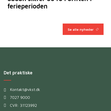
ferieperioden
Se alle nyheder
Det praktiske
Kontakt@vkst.dk
7027 9000
CVR: 31123992