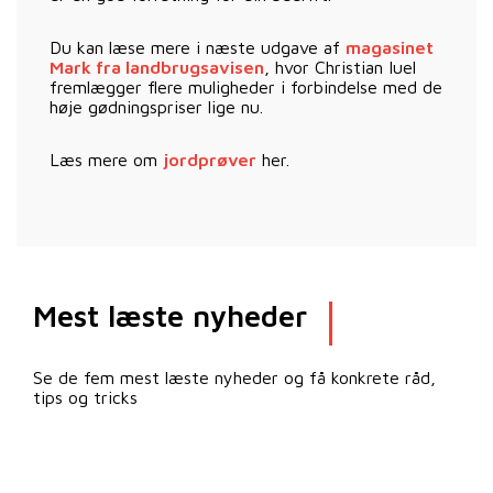
Du kan læse mere i næste udgave af
magasinet
Mark fra landbrugsavisen
, hvor Christian Iuel
fremlægger flere muligheder i forbindelse med de
høje gødningspriser lige nu.
Læs mere om
jordprøver
her.
Mest læste nyheder
Se de fem mest læste nyheder og få konkrete råd,
tips og tricks