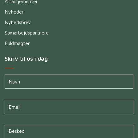
Arrangementer
Nyheder
Nyhedsbrev
Samarbejdspartnere
Fuldmagter
Skriv til os i dag
Navn
*
Untitled
*
Untitled
*