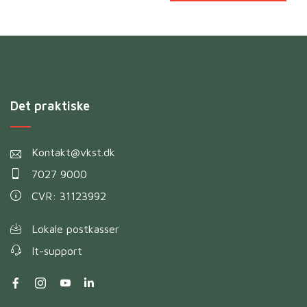
Det praktiske
Kontakt@vkst.dk
7027 9000
CVR: 31123992
Lokale postkasser
It-support