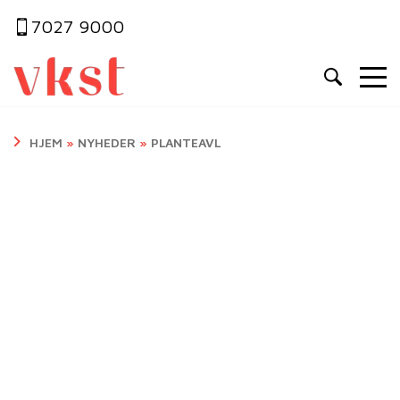
7027 9000
HJEM
»
NYHEDER
»
PLANTEAVL