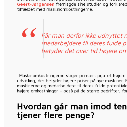
Geert-Jørgensen
fremlagde sine studier og forklared
tilfældet med maskinomkostningerne.
Får man derfor ikke udnyttet
medarbejdere til deres fulde po
betyder det over tid højere o
-Maskinomkostningerne stiger primært pga. et højere 
udvikling, der betyder højere priser på nye maskiner.
maskinerne og medarbejdere til deres fulde potentiale
højere omkostninger – også på de større bedrifter, fo
Hvordan går man imod te
tjener flere penge?