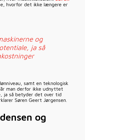
e, hvorfor det ikke længere er
 maskinerne og
tentiale, ja så
mkostninger
lønniveau, samt en teknologisk
 Får man derfor ikke udnyttet
, ja så betyder det over tid
rklarer Søren Geert Jørgensen.
ndensen og