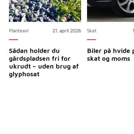
Planteavl
21. april 2026
Skat
Sådan holder du
Biler på hvide 
gårdspladsen fri for
skat og moms
ukrudt – uden brug af
glyphosat