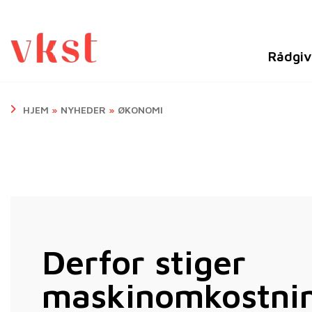
Rådgiv
HJEM
»
NYHEDER
»
ØKONOMI
Derfor stiger
maskinomkostni