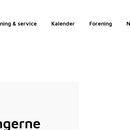
ning & service
Kalender
Forening
N
ngerne