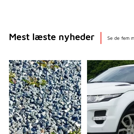
Mest læste nyheder
Se de fem me