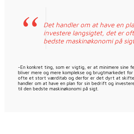
Det handler om at have en plan
investere langsigtet, det er oft
bedste maskinøkonomi på sig
-En konkret ting, som er vigtig, er at minimere sine f
bliver mere og mere komplekse og brugtmarkedet for
ofte et stort værditab og derfor er det dyrt at skifte
handler om at have en plan for sin bedrift og invester
til den bedste maskinøkonomi på sigt.