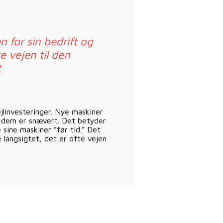
 for sin bedrift og
e vejen til den
t
ejlinvesteringer. Nye maskiner
 dem er snævert. Det betyder
 sine maskiner ”før tid.” Det
e langsigtet, det er ofte vejen