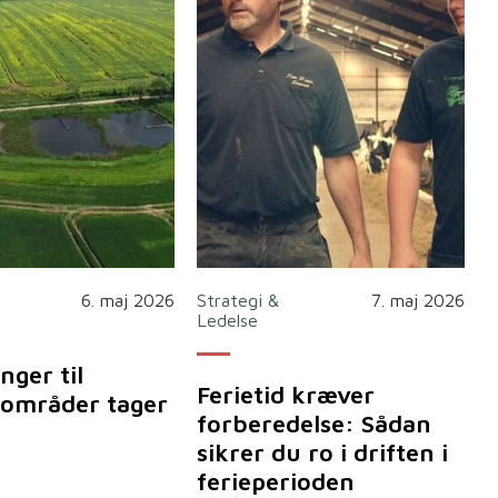
6. maj 2026
Strategi &
7. maj 2026
Ledelse
nger til
Ferietid kræver
områder tager
forberedelse: Sådan
sikrer du ro i driften i
ferieperioden