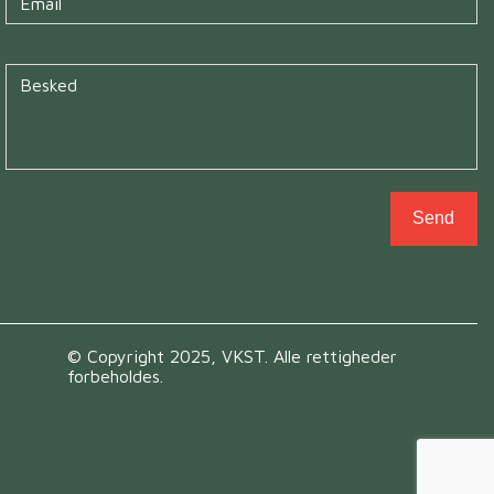
Untitled
*
Send
© Copyright 2025, VKST. Alle rettigheder
forbeholdes.