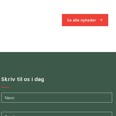
Se alle nyheder
Skriv til os i dag
Navn
*
Untitled
*