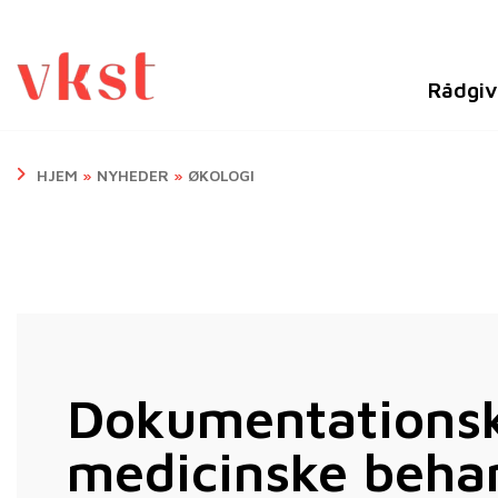
Rådgiv
HJEM
»
NYHEDER
»
ØKOLOGI
Dokumentations
medicinske beha