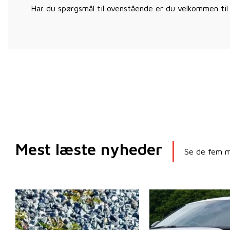
Har du spørgsmål til ovenstående er du velkommen til
Mest læste nyheder
Se de fem me