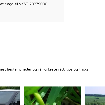
 at ringe til VKST 70279000.
st læste nyheder og få konkrete råd, tips og tricks