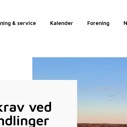
ning & service
Kalender
Forening
N
krav ved
ndlinger