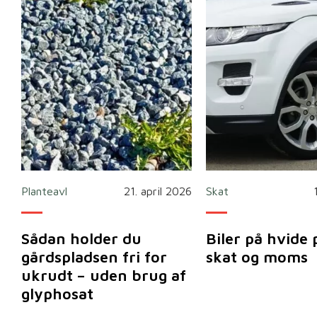
Planteavl
21. april 2026
Skat
Sådan holder du
Biler på hvide 
gårdspladsen fri for
skat og moms
ukrudt – uden brug af
glyphosat