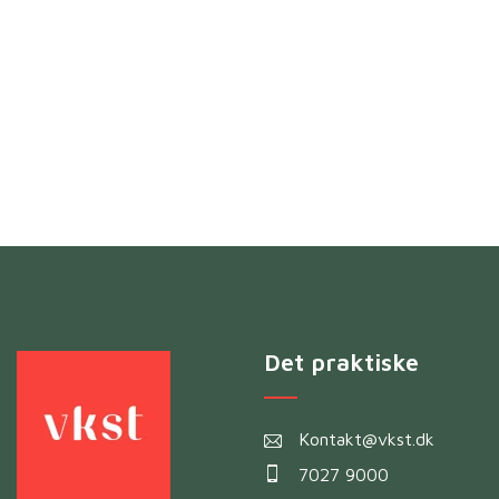
Det praktiske
Kontakt@vkst.dk
7027 9000