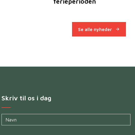
ferieperioden
Se alle nyheder
Skriv til os i dag
Navn
*