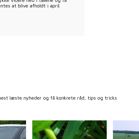
es at blive afholdt i april.
st læste nyheder og få konkrete råd, tips og tricks