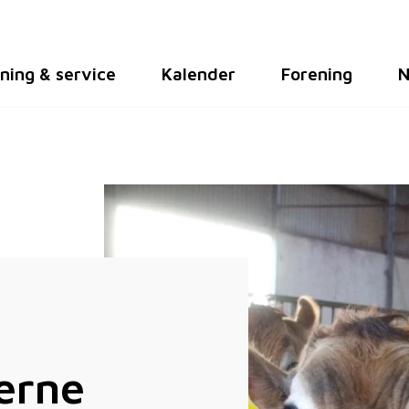
ning & service
Kalender
Forening
N
erne