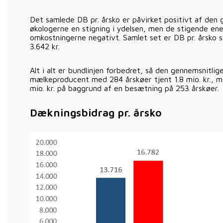
Det samlede DB pr. årsko er påvirket positivt af den 
økologerne en stigning i ydelsen, men de stigende energ
omkostningerne negativt. Samlet set er DB pr. årsko 
3.642 kr.
Alt i alt er bundlinjen forbedret, så den gennemsnitlig
mælkeproducent med 284 årskøer tjent 1.8 mio. kr., m
mio. kr. på baggrund af en besætning på 253 årskøer.
Dækningsbidrag pr. årsko