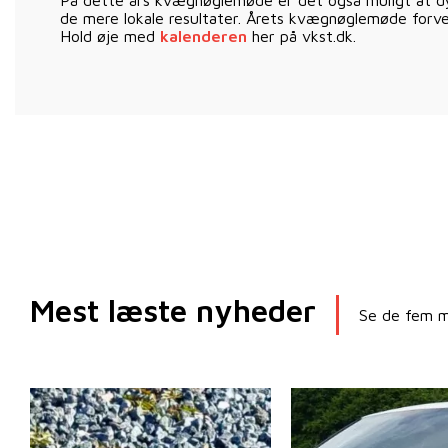
de mere lokale resultater. Årets kvægnøglemøde forvent
Hold øje med
kalenderen
her på vkst.dk.
Mest læste nyheder
Se de fem me