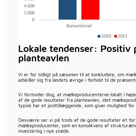
Lokale tendenser: Positiv 
planteavlen
Vi er for tidligt på sæsonen til at konkludere, om mæ
adskiller sig fra landets øvrige i forhold til de præsent
Vi formoder dog, at mælkeproducenterne lokalt i høje
af de gode resultater fra planteavlen, idet mælkepro
typisk har et jordtillæggende, som giver mulighed for
Desværre ser vi på trods af de gode resultater et forts
mælkeproducenter, som en konsekvens af strukturæn
investering i nye stalde.