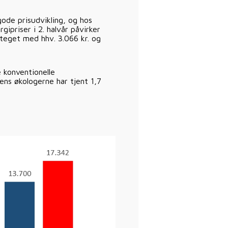
gode prisudvikling, og hos
ipriser i 2. halvår påvirker
steget med hhv. 3.066 kr. og
e konventionelle
ens økologerne har tjent 1,7