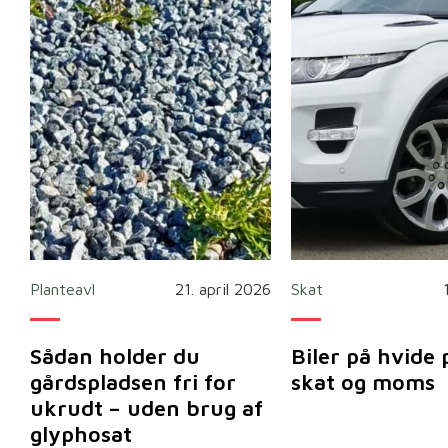
Planteavl
21. april 2026
Skat
Sådan holder du
Biler på hvide 
gårdspladsen fri for
skat og moms
ukrudt – uden brug af
glyphosat