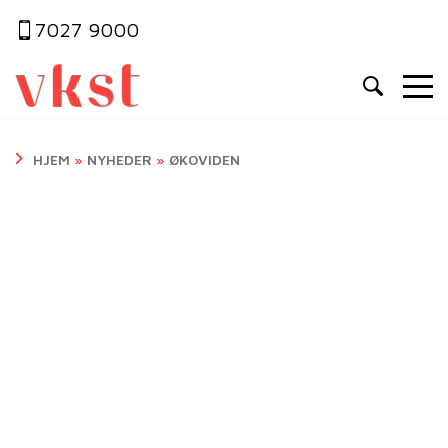
7027 9000
HJEM
»
NYHEDER
»
ØKOVIDEN