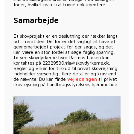
foder, hvilket man skal kunne dokumentere.
Samarbejde
Et skovprojekt er en beslutning der rækker langt
ud i fremtiden. Derfor er det vigtigt at have et
gennemarbejdet projekt før der søges, og det
kan være en stor fordel at søge faglig sparring,
fx ved skovdyrkerne hvor Rasmus Larsen kan
kontaktes på 22329530/rla@skovdyrkerne.dk.
Regler og vilkår for tilskud til privat skovrejsning
indeholder væsentligt flere detaljer og krav end
de nævnte. Du kan finde
vejledningen
til privat
skovrejsning på Landbrugsstyrelsens hjemmeside.