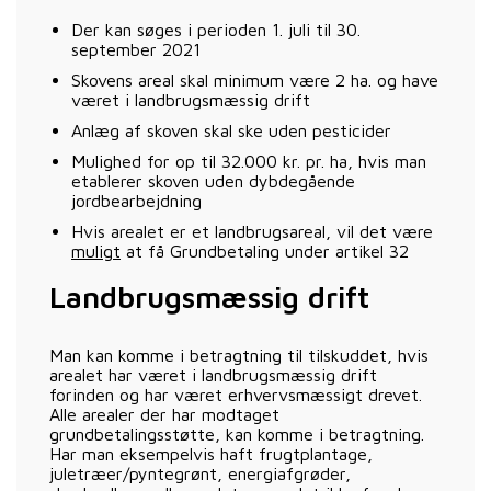
Der kan søges i perioden 1. juli til 30.
september 2021
Skovens areal skal minimum være 2 ha. og have
været i landbrugsmæssig drift
Anlæg af skoven skal ske uden pesticider
Mulighed for op til 32.000 kr. pr. ha, hvis man
etablerer skoven uden dybdegående
jordbearbejdning
Hvis arealet er et landbrugsareal, vil det være
muligt
at få Grundbetaling under artikel 32
Landbrugsmæssig drift
Man kan komme i betragtning til tilskuddet, hvis
arealet har været i landbrugsmæssig drift
forinden og har været erhvervsmæssigt drevet.
Alle arealer der har modtaget
grundbetalingsstøtte, kan komme i betragtning.
Har man eksempelvis haft frugtplantage,
juletræer/pyntegrønt, energiafgrøder,