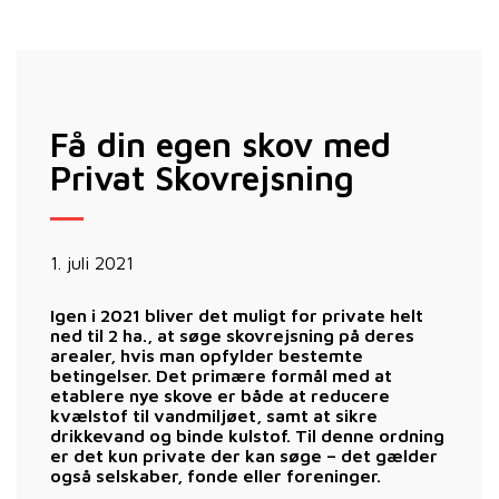
Få din egen skov med
Privat Skovrejsning
1. juli 2021
Igen i 2021 bliver det muligt for private helt
ned til 2 ha., at søge skovrejsning på deres
arealer, hvis man opfylder bestemte
betingelser. Det primære formål med at
etablere nye skove er både at reducere
kvælstof til vandmiljøet, samt at sikre
drikkevand og binde kulstof. Til denne ordning
er det kun private der kan søge – det gælder
også selskaber, fonde eller foreninger.