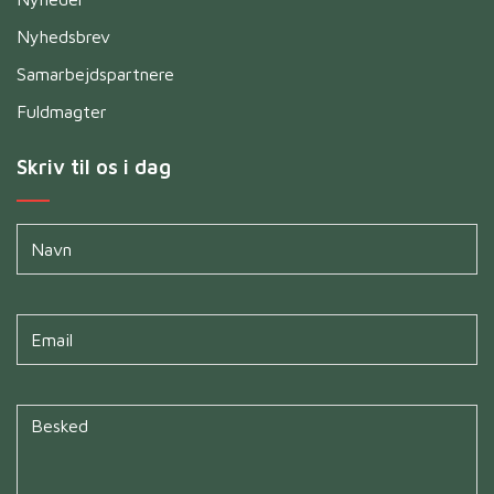
Nyhedsbrev
Samarbejdspartnere
Fuldmagter
Skriv til os i dag
Navn
*
Untitled
*
Untitled
*