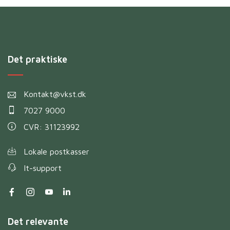
Det praktiske
Kontakt@vkst.dk
7027 9000
CVR: 31123992
Lokale postkasser
It-support
Det relevante