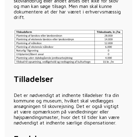
skovlandbrug eller andet anses det ikke for skov
og man kan søge tilsagn. Men man skal kunne
dokumentere at der har været i erhvervsmæssig
drift.
Tilladelser
Det er nødvendigt at indhente tilladelser fra din
kommune og museum, hvilket skal vedlægges
ansøgningen til skovrejsning. Det er også vigtigt
at være opmærksom på vandledninger eller
højspændingsmaster, hvor det til tider kan være
nødvendigt at indhente særlige dispensationer.