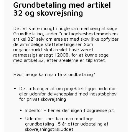
Grundbetaling med artikel
32 og skovrejsning
Det vil være muligt i nogle sammenhæng at søge
Grundbetaling, under ”undtagelsesbestemmelsens
artikel 32” selv om arealet med skov ikke opfylder
de almindelige støttebetingelser. Som
udgangspunkt skal arealet have været
retmæssigt ansøgt i 2008, for at kunne søge
med artikel 32, efter arealerne er tilplantet.
Hvor længe kan man få Grundbetaling?
Det afhænger af om projektet ligger indenfor
eller udenfor delvandopland med indsatsbehov
for privat skovrejsning
Indenfor – her er der ingen tidsgrænse p.t.
Udenfor – her kan man modtage
grundbetaling i 5 år efter udbetaling af
skovrejsningstilskuddet