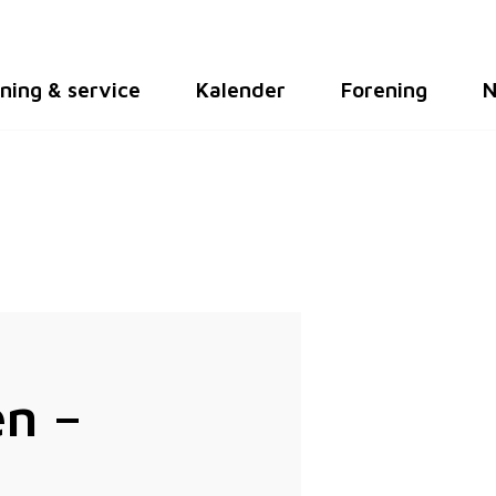
ning & service
Kalender
Forening
N
en –