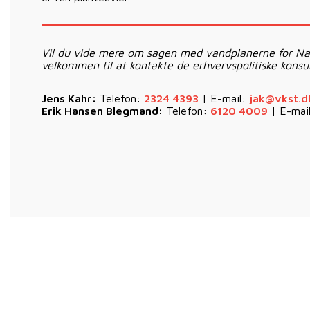
Vil du vide mere om sagen med vandplanerne for Na
velkommen til at kontakte de erhvervspolitiske konsu
Jens Kahr:
Telefon:
2324 4393
| E-mail:
jak@vkst.d
Erik Hansen Blegmand:
Telefon:
6120 4009
| E-mai