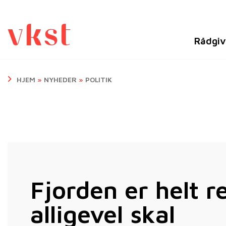
Rådgiv
HJEM
»
NYHEDER
»
POLITIK
Fjorden er helt r
alligevel skal