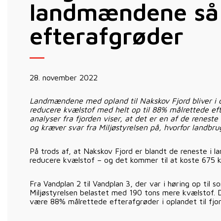
landmændene så
efterafgrøder
28. november 2022
Landmændene med opland til Nakskov Fjord bliver i
reducere kvælstof med helt op til 88% målrettede eft
analyser fra fjorden viser, at det er en af de reneste
og kræver svar fra Miljøstyrelsen på, hvorfor landbrug
På trods af, at Nakskov Fjord er blandt de reneste i la
reducere kvælstof – og det kommer til at koste 675 kr.
Fra Vandplan 2 til Vandplan 3, der var i høring op til 
Miljøstyrelsen belastet med 190 tons mere kvælstof. D
være 88% målrettede efterafgrøder i oplandet til fjor