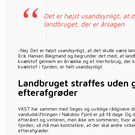
Det er højst usandsynligt, at 
landbruget, der er årsagen
-Nej. Det er højst usandsynligt, at det skulle være la
Erik Hansen Blegmand og begrunder det med, at land
kvælstof gennem en årrække og et merforbrug, der k
kvælstof i fjorden, er helt usandsynligt.
Landbruget straffes uden
efterafgrøder
VKST har sammen med Seges og uvildige rådgivere d
vandudskiftningen i Nakskov Fjord er på få dage. Og 
efteråret og vinteren, men ikke om sommeren, hvor a
fjorden, så må man konstatere, at der skal andre virke
efterafgrøder.