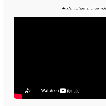
Artiklen fortsætter under vi