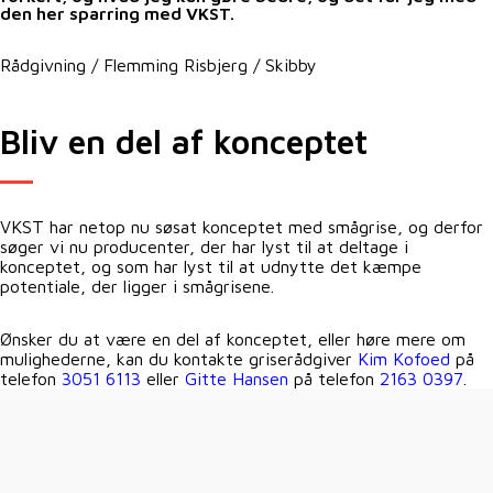
den her sparring med VKST.
Rådgivning / Flemming Risbjerg / Skibby
Bliv en del af konceptet
VKST har netop nu søsat konceptet med smågrise, og derfor
søger vi nu producenter, der har lyst til at deltage i
konceptet, og som har lyst til at udnytte det kæmpe
potentiale, der ligger i smågrisene.
Ønsker du at være en del af konceptet, eller høre mere om
mulighederne, kan du kontakte griserådgiver
Kim Kofoed
på
telefon
3051 6113
eller
Gitte Hansen
på telefon
2163 0397
.