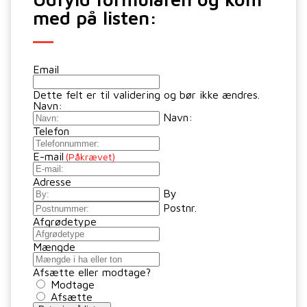
med på listen:
Email
Dette felt er til validering og bør ikke ændres.
Navn:
Navn:
Telefon
E-mail
(Påkrævet)
Adresse
By
Postnr.
Afgrødetype
Mængde
Afsætte eller modtage?
Modtage
Afsætte