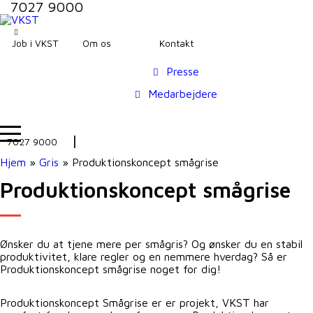
7027 9000
Job i VKST
Om os
Kontakt
Presse
Medarbejdere
7027 9000
Hjem
»
Gris
»
Produktionskoncept smågrise
Produktionskoncept smågrise
Ønsker du at tjene mere per smågris? Og ønsker du en stabil
produktivitet, klare regler og en nemmere hverdag? Så er
Produktionskoncept smågrise noget for dig!
Produktionskoncept Smågrise er er projekt, VKST har