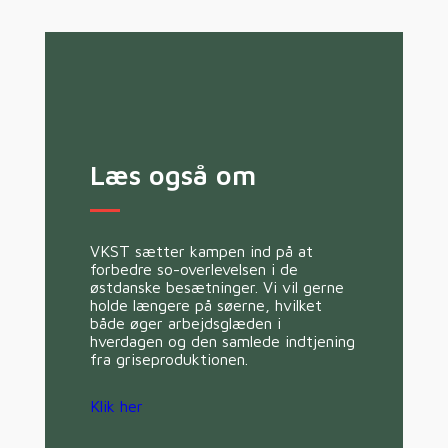
Læs også om
VKST sætter kampen ind på at
forbedre so-overlevelsen i de
østdanske besætninger. Vi vil gerne
holde længere på søerne, hvilket
både øger arbejdsglæden i
hverdagen og den samlede indtjening
fra griseproduktionen.
Klik her