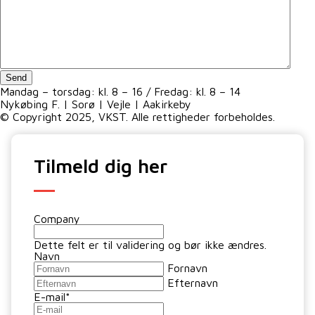
Send
Mandag – torsdag: kl. 8 – 16 / Fredag: kl. 8 – 14
Nykøbing F. | Sorø | Vejle | Aakirkeby
© Copyright 2025, VKST. Alle rettigheder forbeholdes.
Tilmeld dig her
Company
Dette felt er til validering og bør ikke ændres.
Navn
Fornavn
Efternavn
E-mail
*