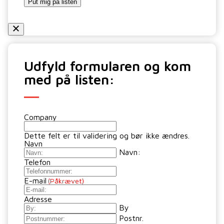
Put mig på listen
Udfyld formularen og kom
med på listen:
Company
Dette felt er til validering og bør ikke ændres.
Navn
Navn:
Telefon
E-mail
(Påkrævet)
Adresse
By
Postnr.