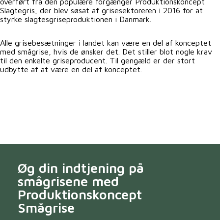
overført fra den populære forgænger Produktionskoncept
Slagtegris, der blev søsat af grisesektoreren i 2016 for at
styrke slagtesgriseproduktionen i Danmark.
Alle grisebesætninger i landet kan være en del af konceptet
med smågrise, hvis de ønsker det. Det stiller blot nogle krav
til den enkelte griseproducent. Til gengæld er der stort
udbytte af at være en del af konceptet.
Øg din indtjening på
smågrisene med
Produktionskoncept
Smågrise