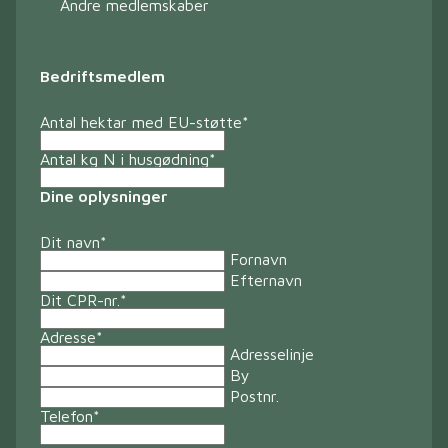
Andre medlemskaber
Bedriftsmedlem
Antal hektar med EU-støtte
*
Antal kg N i husgødning
*
Dine oplysninger
Dit navn
*
Fornavn
Efternavn
Dit CPR-nr.
*
Adresse
*
Adresselinje
By
Postnr.
Telefon
*