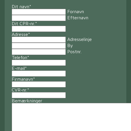
Dit navn
*
Fornavn
Efternavn
Dit CPR-nr.
*
Adresse
*
Adresselinje
By
Postnr.
Telefon
*
E-mail
*
Firmanavn
*
CVR-nr.
*
Bemærkninger