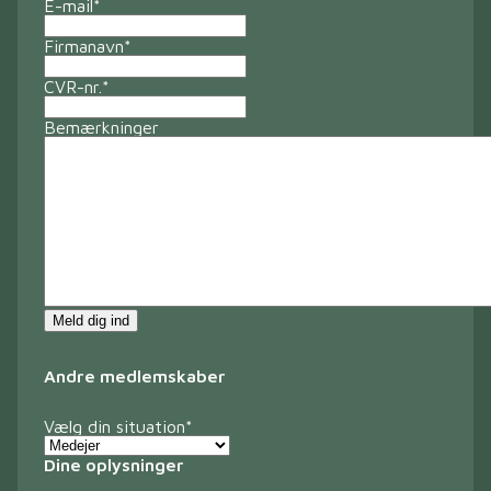
E-mail
*
Firmanavn
*
CVR-nr.
*
Bemærkninger
Meld dig ind
Andre medlemskaber
Vælg din situation
*
Dine oplysninger