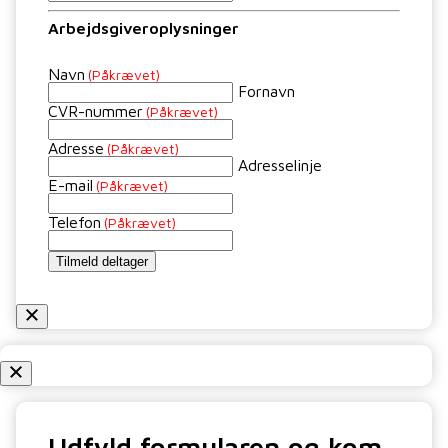
Arbejdsgiveroplysninger
Navn
(Påkrævet)
Fornavn
CVR-nummer
(Påkrævet)
Adresse
(Påkrævet)
Adresselinje
E-mail
(Påkrævet)
Telefon
(Påkrævet)
Tilmeld deltager
Udfyld formularen og kom