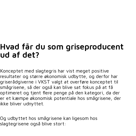
Hvad får du som griseproducent
ud af det?
Konceptet med slagtegris har vist meget positive
resultater og større økonomisk udbytte, og derfor har
griserådgiverne i VKST valgt at overføre konceptet til
smågrisene, så der også kan blive sat fokus på at få
optimeret og tjent flere penge på den kategori, da der
er et kæmpe økonomisk potentiale hos smågrisene, der
ikke bliver udnyttet.
Og udbyttet hos smågrisene kan ligesom hos
slagtegrisene også blive stort: