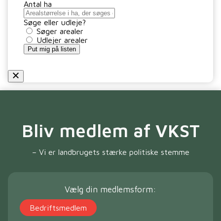
Antal ha
Søge eller udleje?
Søger arealer
Udlejer arealer
Put mig på listen
Bliv medlem af VKST
– Vi er landbrugets stærke politiske stemme
Vælg din medlemsform:
Bedriftsmedlem