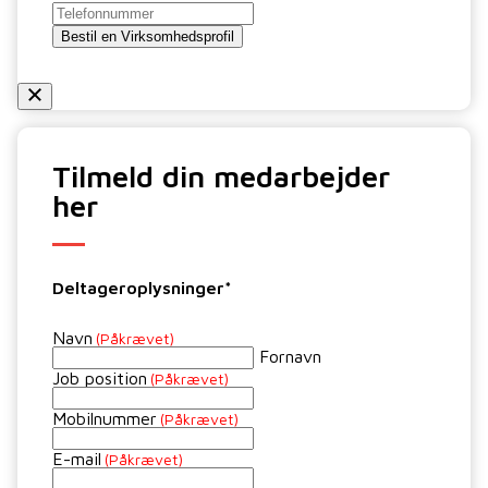
Bestil en Virksomhedsprofil
Tilmeld din medarbejder
her
Deltageroplysninger*
Navn
(Påkrævet)
Fornavn
Job position
(Påkrævet)
Mobilnummer
(Påkrævet)
E-mail
(Påkrævet)