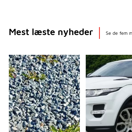
Mest læste nyheder
Se de fem me