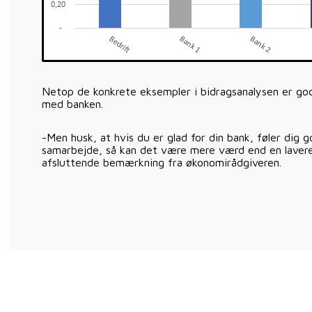
Netop de konkrete eksempler i bidragsanalysen er go
med banken.
-Men husk, at hvis du er glad for din bank, føler dig 
samarbejde, så kan det være mere værd end en lavere
afsluttende bemærkning fra økonomirådgiveren.