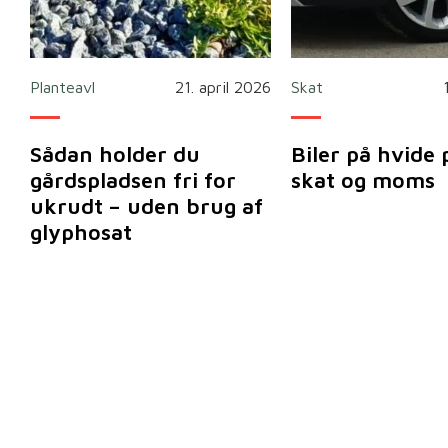
Planteavl
21. april 2026
Skat
Sådan holder du
Biler på hvide 
gårdspladsen fri for
skat og moms
ukrudt – uden brug af
glyphosat