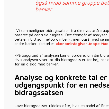
også hvad samme gruppe betal
banker
-Vi sammenligner bidragssatsen fra din nyeste årsra
baseret på centrale nøgletal. Det fremgår af analyse
betaler i bidrag i netop din bank, men også hvad samm
andre banker, fortæller
økonomirådgiver Jeppe Mad
-På baggrund af analysen kan vi vurdere, om din bidra
Hvis analysen viser, at din bidragssats er for høj, ha
for en dialog med banken.
Analyse og konkrete tal er
udgangspunkt for en nedsæ
bidragssatsen
Lave bidragssatser tildeles ofte, hvis en andel af lån