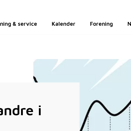
ning & service
Kalender
Forening
N
andre i