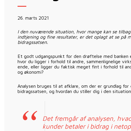
26. marts 2021
I den nuværende situation, hvor mange kan se tilba
indtjening og fine resultater, er det oplagt at se på
bidragssatsen.
Et godt udgangspunkt for den drøftelse med banken er
hvor du ligger i forhold til andre, sammenlignelige vir
ende, eller ligger du faktisk meget fint i forhold til 
og økonomi?
Analysen bruges til at afklare, om der er grundlag fo
bidragssatsen, og hvordan du stiller dig i den situation
Det fremgår af analysen, hva
kunder betaler i bidrag i neto