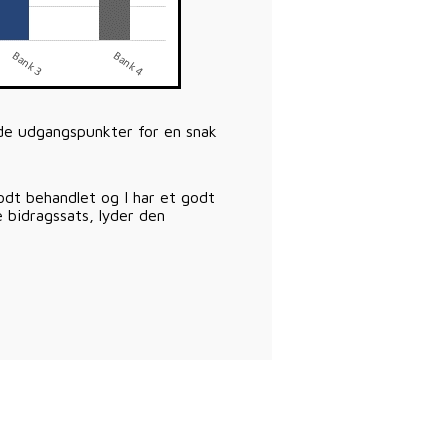
de udgangspunkter for en snak
godt behandlet og I har et godt
 bidragssats, lyder den