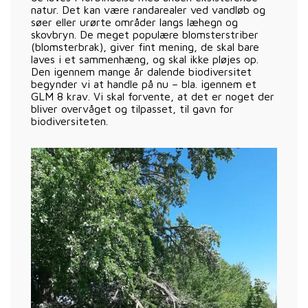
natur. Det kan være randarealer ved vandløb og
søer eller urørte områder langs læhegn og
skovbryn. De meget populære blomsterstriber
(blomsterbrak), giver fint mening, de skal bare
laves i et sammenhæng, og skal ikke pløjes op.
Den igennem mange år dalende biodiversitet
begynder vi at handle på nu – bla. igennem et
GLM 8 krav. Vi skal forvente, at det er noget der
bliver overvåget og tilpasset, til gavn for
biodiversiteten.