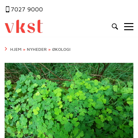
7027 9000
HJEM
»
NYHEDER
»
ØKOLOGI