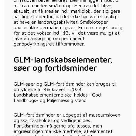
m. fra en anden småbiotop. Her kan det blive
aktuelt, at få arealer ind i markblok, der tidligere
har ligget udenfor, da det ikke har været muligt
at have en landbrugsaktivitet. Småbiotoper
pauser ikke permanent græs. Er man meget urolig
for at det vokser ind i §3, vil det være muligt at
lave en ansøgning om permanent
genopdyrkningsret til kommunen.
GLM-landskabselementer,
søer og fortidsminder
GLM-søer og GLM-fortidsminder kan bruges til
opfyldelse af 4% kravet i 2023.
Landskabselementerne skal holdes i God
Landbrugs- og Miljømæssig stand.
GLM-fortidsminder er udpeget af museumsloven
og skal fastholdes og vedligeholdes.
Fortidsminder må gerne afgræsses, men
afgræsningen må ikke medføre, at elementet