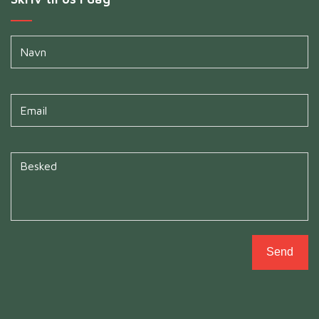
Navn
*
Untitled
*
Untitled
*
Send