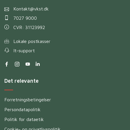
Kontakt@vkst.dk
7027 9000
CVR: 31123992
Lokale postkasser
It-support
Det relevante
Forretningsbetingelser
Persondatapolitik
Politik for dataetik
Cookie- og privatlivspolitik