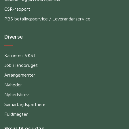
CSR-rapport
PBS betalingsservice / Leverandørservice
Diverse
Karriere i VKST
Job i landbruget
Arrangementer
Nyheder
Nyhedsbrev
Samarbejdspartnere
Fuldmagter
Skriv til os i dag