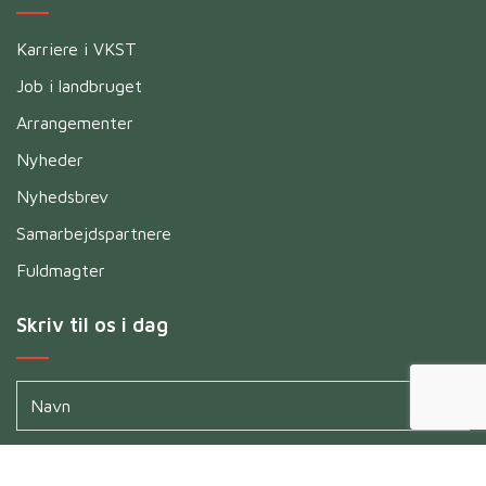
Karriere i VKST
Job i landbruget
Arrangementer
Nyheder
Nyhedsbrev
Samarbejdspartnere
Fuldmagter
Skriv til os i dag
Navn
*
Untitled
*