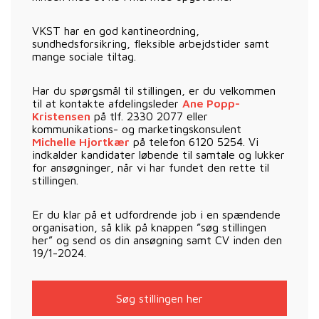
VKST har en god kantineordning,
sundhedsforsikring, fleksible arbejdstider samt
mange sociale tiltag.
Har du spørgsmål til stillingen, er du velkommen
til at kontakte afdelingsleder
Ane Popp-
Kristensen
på tlf. 2330 2077 eller
kommunikations- og marketingskonsulent
Michelle Hjortkær
på telefon 6120 5254. Vi
indkalder kandidater løbende til samtale og lukker
for ansøgninger, når vi har fundet den rette til
stillingen.
Er du klar på et udfordrende job i en spændende
organisation, så klik på knappen ”søg stillingen
her” og send os din ansøgning samt CV inden den
19/1-2024.
Søg stillingen her