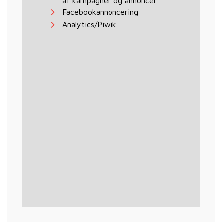
af kampagner og annoncer
Facebookannoncering
Analytics/Piwik