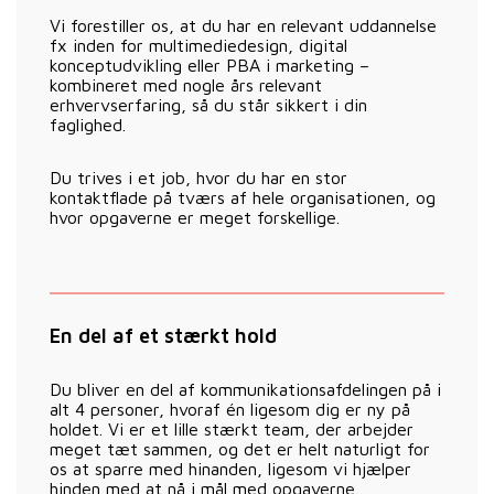
Vi forestiller os, at du har en relevant uddannelse
fx inden for multimediedesign, digital
konceptudvikling eller PBA i marketing –
kombineret med nogle års relevant
erhvervserfaring, så du står sikkert i din
faglighed.
Du trives i et job, hvor du har en stor
kontaktflade på tværs af hele organisationen, og
hvor opgaverne er meget forskellige.
En del af et stærkt hold
Du bliver en del af kommunikationsafdelingen på i
alt 4 personer, hvoraf én ligesom dig er ny på
holdet. Vi er et lille stærkt team, der arbejder
meget tæt sammen, og det er helt naturligt for
os at sparre med hinanden, ligesom vi hjælper
hinden med at nå i mål med opgaverne.