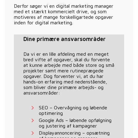
Derfor søger vi en digital marketing manager
med et stærkt kommercielt drive, og som
motiveres af mange forskelligartede opgaver
inden for digital marketing.
Dine primære ansvarsområder
Da vi er en lille afdeling med en meget
bred vifte af opgaver, skal du forvente
at kunne arbejde med både store og små
projekter samt mere rutineprægede
opgaver. Dog forventer vi, at du har
hands-on erfaring med nedenstående,
som bliver dine primære arbejds- og
ansvarsområder:
SEO – Overvågning og løbende
optimering
Google Ads – løbende opfølgning
og justering af kampagner
Displayannoncering – opsætning