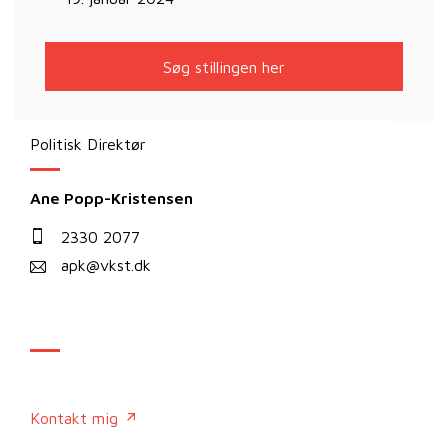
Søg stillingen her
Politisk Direktør
Ane Popp-Kristensen
2330 2077
apk@vkst.dk
Kontakt mig
Kontakt mig