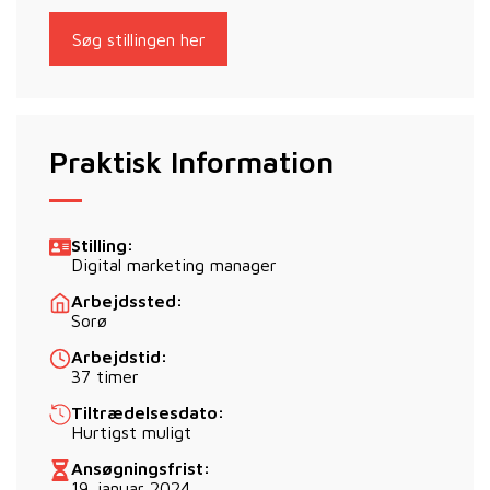
Søg stillingen her
Praktisk Information
Stilling:
Digital marketing manager
Arbejdssted:
Sorø
Arbejdstid:
37 timer
Tiltrædelsesdato:
Hurtigst muligt
Ansøgningsfrist:
19. januar 2024