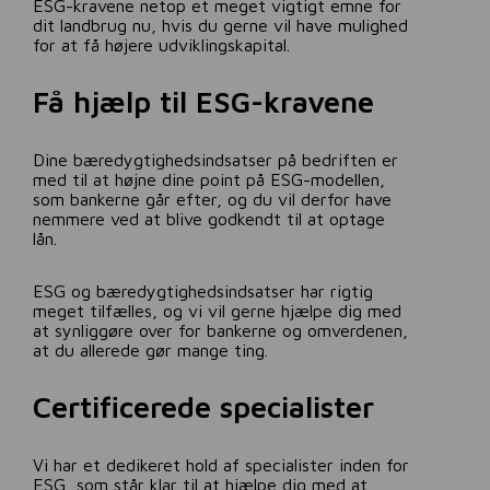
ESG-kravene netop et meget vigtigt emne for
dit landbrug nu, hvis du gerne vil have mulighed
for at få højere udviklingskapital.
Få hjælp til ESG-kravene
Dine bæredygtighedsindsatser på bedriften er
med til at højne dine point på ESG-modellen,
som bankerne går efter, og du vil derfor have
nemmere ved at blive godkendt til at optage
lån.
ESG og bæredygtighedsindsatser har rigtig
meget tilfælles, og vi vil gerne hjælpe dig med
at synliggøre over for bankerne og omverdenen,
at du allerede gør mange ting.
Certificerede specialister
Vi har et dedikeret hold af specialister inden for
ESG, som står klar til at hjælpe dig med at