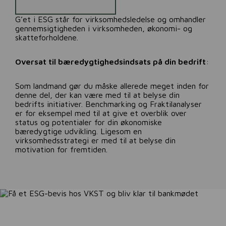
G’et i ESG står for virksomhedsledelse og omhandler
gennemsigtigheden i virksomheden, økonomi- og
skatteforholdene.
Oversat til bæredygtighedsindsats på din bedrift
:
Som landmand gør du måske allerede meget inden for
denne del, der kan være med til at belyse din
bedrifts initiativer. Benchmarking og Fraktilanalyser
er for eksempel med til at give et overblik over
status og potentialer for din økonomiske
bæredygtige udvikling. Ligesom en
virksomhedsstrategi er med til at belyse din
motivation for fremtiden.