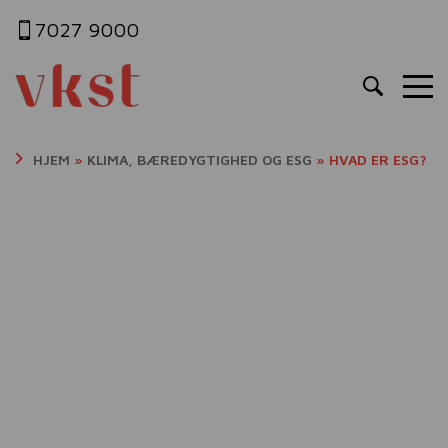
7027 9000
HJEM
»
KLIMA, BÆREDYGTIGHED OG ESG
»
HVAD ER ESG?