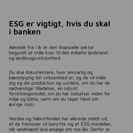
ESG er vigtigt, hvis du skal
i banken
Allerede fra i år er den finansielle sektor
begyndt at stille krav til den enkelte landmand
og landbrugsvirksomhed.
Du skal dokumentere, hvor ansvarlig og
bæredygtig din virksomhed er, og de vil måle
dig og din produktion og vurdere, om du har de
nødvendige tilladelser, en robust
forretningsmodel, om du har indsatser inden for
miljø og klima, samt om du tager hånd om
øvrige risici.
Nordea og Vækstfonden har allerede meldt ud,
at de fremover vil benytte sig af ESG-modellen,
når landmænd skal ansøge om nye lån. Derfor er