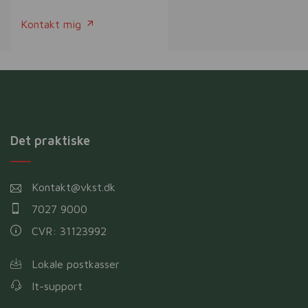
Kontakt mig
Det praktiske
Kontakt@vkst.dk
7027 9000
CVR: 31123992
Lokale postkasser
It-support