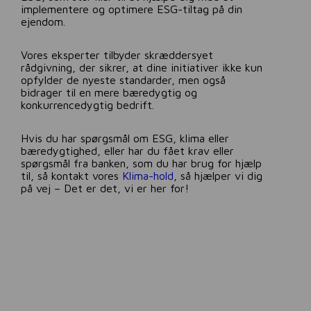
implementere og optimere ESG-tiltag på din
ejendom.
Vores eksperter tilbyder skræddersyet
rådgivning, der sikrer, at dine initiativer ikke kun
opfylder de nyeste standarder, men også
bidrager til en mere bæredygtig og
konkurrencedygtig bedrift.
Hvis du har spørgsmål om ESG, klima eller
bæredygtighed, eller har du fået krav eller
spørgsmål fra banken, som du har brug for hjælp
til, så kontakt vores
Klima-hold
, så hjælper vi dig
på vej – Det er det, vi er her for!