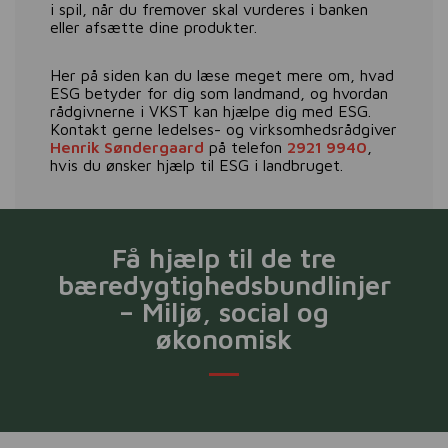
i spil, når du fremover skal vurderes i banken
eller afsætte dine produkter.
Her på siden kan du læse meget mere om, hvad
ESG betyder for dig som landmand, og hvordan
rådgivnerne i VKST kan hjælpe dig med ESG.
Kontakt gerne ledelses- og virksomhedsrådgiver
Henrik Søndergaard
på telefon
2921 9940
,
hvis du ønsker hjælp til ESG i landbruget.
Få hjælp til de tre
bæredygtighedsbundlinjer
– Miljø, social og
økonomisk