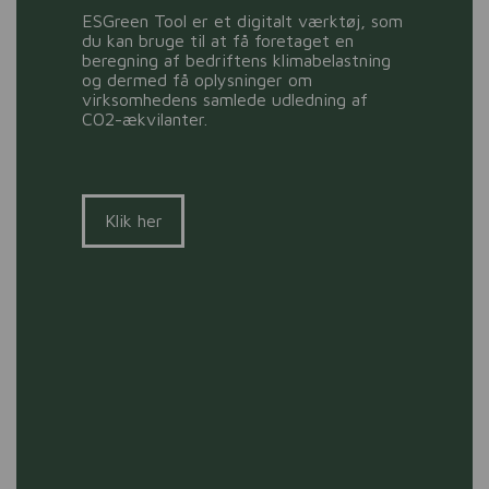
ESGreen Tool er et digitalt værktøj, som
du kan bruge til at få foretaget en
beregning af bedriftens klimabelastning
og dermed få oplysninger om
virksomhedens samlede udledning af
CO2-ækvilanter.
Klik her