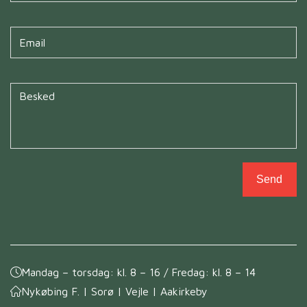
Untitled
*
Untitled
*
Send
Mandag – torsdag: kl. 8 – 16 / Fredag: kl. 8 – 14
Nykøbing F. | Sorø | Vejle | Aakirkeby