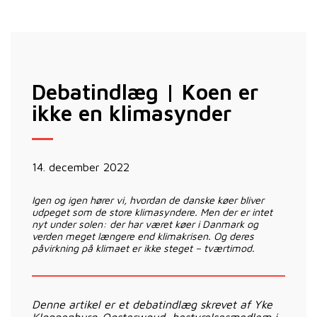
Debatindlæg | Koen er
ikke en klimasynder
14. december 2022
Igen og igen hører vi, hvordan de danske køer bliver
udpeget som de store klimasyndere. Men der er intet
nyt under solen: der har været køer i Danmark og
verden meget længere end klimakrisen. Og deres
påvirkning på klimaet er ikke steget – tværtimod.
Denne artikel er et debatindlæg skrevet af Yke
Kloppenburg-Oosterwoud, bestyrelsesmedlem i