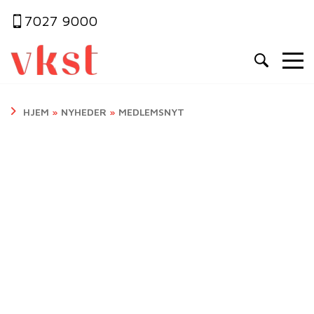
7027 9000
HJEM
»
NYHEDER
»
MEDLEMSNYT