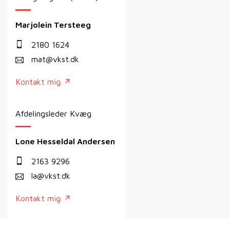
Marjolein Tersteeg
2180 1624
mat@vkst.dk
Kontakt mig
Afdelingsleder Kvæg
Lone Hesseldal Andersen
2163 9296
la@vkst.dk
Kontakt mig