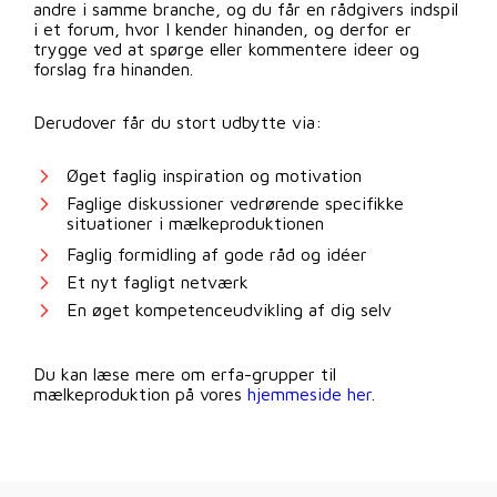
andre i samme branche, og du får en rådgivers indspil
i et forum, hvor I kender hinanden, og derfor er
trygge ved at spørge eller kommentere ideer og
forslag fra hinanden.
Derudover får du stort udbytte via:
Øget faglig inspiration og motivation
Faglige diskussioner vedrørende specifikke
situationer i mælkeproduktionen
Faglig formidling af gode råd og idéer
Et nyt fagligt netværk
En øget kompetenceudvikling af dig selv
Du kan læse mere om erfa-grupper til
mælkeproduktion på vores
hjemmeside her
.