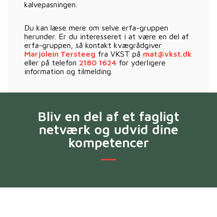
kalvepasningen.
Du kan læse mere om selve erfa-gruppen
herunder. Er du interesseret i at være en del af
erfa-gruppen, så kontakt kvægrådgiver
Marjolein Tersteeg
fra VKST på
mat@vkst.dk
eller på telefon
2180 1624
for yderligere
information og tilmelding.
Bliv en del af et fagligt
netværk og udvid dine
kompetencer