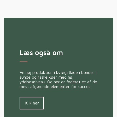
Læs også om
En høj produktion i kvægstladen bunder i
sunde og raske køer med høj
ydelsesniveau. Og her er foderet et af de
mest afgørende elementer for succes.
Klik her