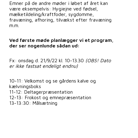
Emner på de andre møder i løbet af året kan
være eksempelvis: Hygiejne ved fødsel,
mælketildeling/kraftfoder, sygdomme,
fravæning, afhoring, tilvækst efter fravæning
m.m.
Ved første møde planlægger vi et program,
der ser nogenlunde sådan ud:
Fx: onsdag d. 21/9/22 kl. 10-13.30
(OBS! Dato
er ikke fastsat endeligt endnu)
10-11: Velkomst og se gårdens kalve og
kælvningsboks
11-12: Deltagerpræsentation
12-13: Frokost og emnepræsentation
13-13:30: Målsætning