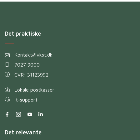
Det praktiske
Kontakt@vkst.dk
7027 9000
CVR: 31123992
Lokale postkasser
It-support
Det relevante