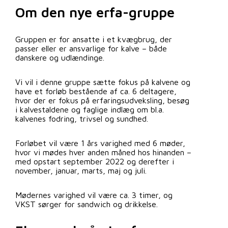
Om den nye erfa-gruppe
Gruppen er for ansatte i et kvægbrug, der
passer eller er ansvarlige for kalve – både
danskere og udlændinge.
Vi vil i denne gruppe sætte fokus på kalvene og
have et forløb bestående af ca. 6 deltagere,
hvor der er fokus på erfaringsudveksling, besøg
i kalvestaldene og faglige indlæg om bl.a.
kalvenes fodring, trivsel og sundhed.
Forløbet vil være 1 års varighed med 6 møder,
hvor vi mødes hver anden måned hos hinanden –
med opstart september 2022 og derefter i
november, januar, marts, maj og juli.
Mødernes varighed vil være ca. 3 timer, og
VKST sørger for sandwich og drikkelse.