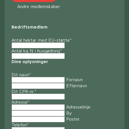
Andre medlemskaber
Bedriftsmedlem
Antal hektar med EU-støtte
*
Antal kg N i husgødning
*
Dine oplysninger
Dit navn
*
Fornavn
Efternavn
Dit CPR-nr.
*
Adresse
*
Adresselinje
By
Postnr.
Telefon
*