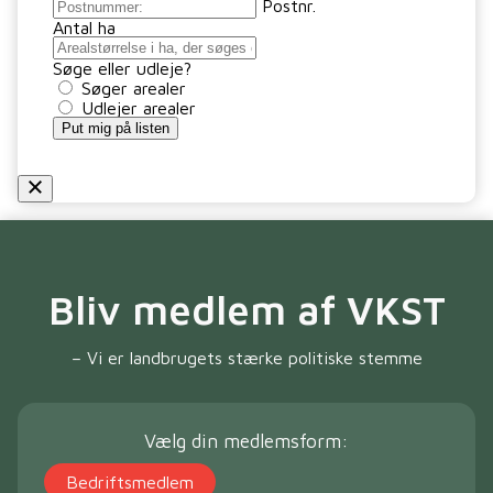
Postnr.
Antal ha
Søge eller udleje?
Søger arealer
Udlejer arealer
Put mig på listen
Bliv medlem af VKST
– Vi er landbrugets stærke politiske stemme
Vælg din medlemsform:
Bedriftsmedlem