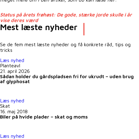
Status på årets frøhøst: De gode, stærke jorde skulle i år
vise deres værd
Mest læste nyheder
Se de fem mest læste nyheder og få konkrete råd, tips og
tricks
Læs nyhed
Planteavl
21. april 2026
Sådan holder du gårdspladsen fri for ukrudt – uden brug
af glyphosat
Læs nyhed
Skat
16. maj 2018
Biler på hvide plader – skat og moms
Læs nyhed