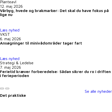
Planteavl
12. maj 2026
Vårbyg, hvede og brakmarker: Det skal du have fokus på
lige nu
Læs nyhed
VKST
6. maj 2026
Ansøgninger til minivådområder tager fart
Læs nyhed
Strategi & Ledelse
7. maj 2026
Ferietid kræver forberedelse: Sådan sikrer du ro i driften
i ferieperioden
Se alle nyheder
Det praktiske
Kontakt@vkst.dk