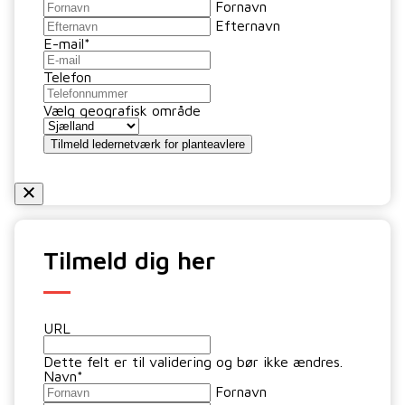
Fornavn
Efternavn
E-mail
*
Telefon
Vælg geografisk område
Tilmeld ledernetværk for planteavlere
Tilmeld dig her
URL
Dette felt er til validering og bør ikke ændres.
Navn
*
Fornavn