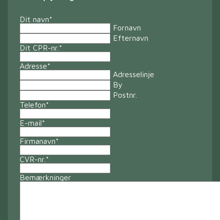
Dit navn
*
Fornavn
Efternavn
Dit CPR-nr.
*
Adresse
*
Adresselinje
By
Postnr.
Telefon
*
E-mail
*
Firmanavn
*
CVR-nr.
*
Bemærkninger