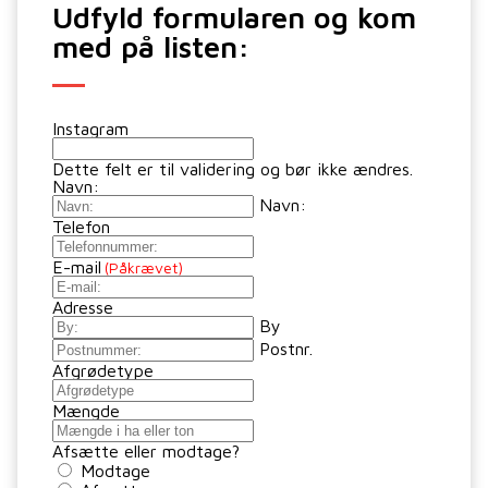
Udfyld formularen og kom
med på listen:
Instagram
Dette felt er til validering og bør ikke ændres.
Navn:
Navn:
Telefon
E-mail
(Påkrævet)
Adresse
By
Postnr.
Afgrødetype
Mængde
Afsætte eller modtage?
Modtage