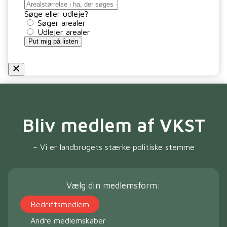
Søge eller udleje?
Søger arealer
Udlejer arealer
Put mig på listen
Bliv medlem af VKST
– Vi er landbrugets stærke politiske stemme
Vælg din medlemsform:
Bedriftsmedlem
Andre medlemskaber