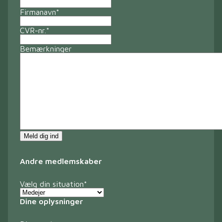
Firmanavn
*
CVR-nr.
*
Bemærkninger
Meld dig ind
Andre medlemskaber
Vælg din situation
*
Dine oplysninger