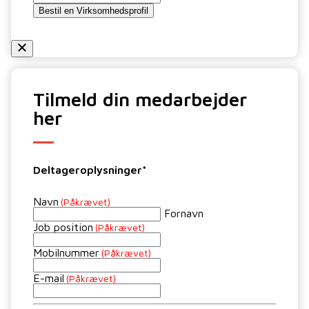
Bestil en Virksomhedsprofil
Tilmeld din medarbejder
her
Deltageroplysninger*
Navn
(Påkrævet)
Fornavn
Job position
(Påkrævet)
Mobilnummer
(Påkrævet)
E-mail
(Påkrævet)