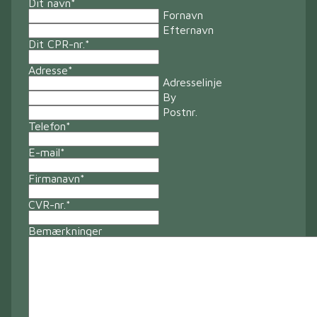
Dit navn
*
Fornavn
Efternavn
Dit CPR-nr.
*
Adresse
*
Adresselinje
By
Postnr.
Telefon
*
E-mail
*
Firmanavn
*
CVR-nr.
*
Bemærkninger