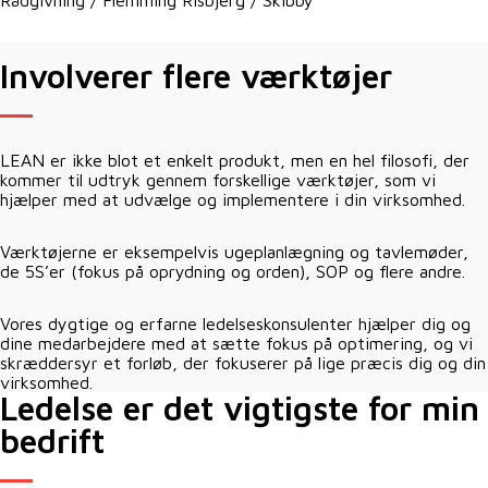
Rådgivning / Flemming Risbjerg / Skibby
Involverer flere værktøjer
LEAN er ikke blot et enkelt produkt, men en hel filosofi, der
kommer til udtryk gennem forskellige værktøjer, som vi
hjælper med at udvælge og implementere i din virksomhed.
Værktøjerne er eksempelvis ugeplanlægning og tavlemøder,
de 5S’er (fokus på oprydning og orden), SOP og flere andre.
Vores dygtige og erfarne ledelseskonsulenter hjælper dig og
dine medarbejdere med at sætte fokus på optimering, og vi
skræddersyr et forløb, der fokuserer på lige præcis dig og din
virksomhed.
Ledelse er det vigtigste for min
bedrift