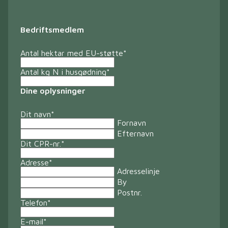
Bedriftsmedlem
Antal hektar med EU-støtte
*
Antal kg N i husgødning
*
Dine oplysninger
Dit navn
*
Fornavn
Efternavn
Dit CPR-nr.
*
Adresse
*
Adresselinje
By
Postnr.
Telefon
*
E-mail
*