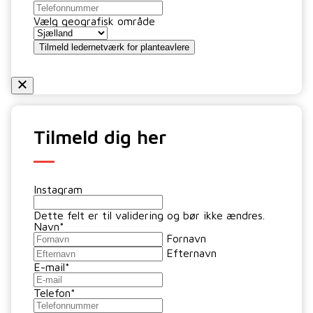
Vælg geografisk område
Tilmeld ledernetværk for planteavlere
Tilmeld dig her
Instagram
Dette felt er til validering og bør ikke ændres.
Navn
*
Fornavn
Efternavn
E-mail
*
Telefon
*