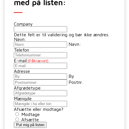
med på listen:
Company
Dette felt er til validering og bør ikke ændres.
Navn:
Navn:
Telefon
E-mail
(Påkrævet)
Adresse
By
Postnr.
Afgrødetype
Mængde
Afsætte eller modtage?
Modtage
Afsætte
Put mig på listen