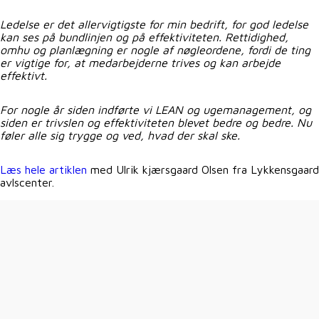
Ledelse er det allervigtigste for min bedrift, for god ledelse
kan ses på bundlinjen og på effektiviteten. Rettidighed,
omhu og planlægning er nogle af nøgleordene, fordi de ting
er vigtige for, at medarbejderne trives og kan arbejde
effektivt.
For nogle år siden indførte vi LEAN og ugemanagement, og
siden er trivslen og effektiviteten blevet bedre og bedre. Nu
føler alle sig trygge og ved, hvad der skal ske.
Læs hele artiklen
med Ulrik kjærsgaard Olsen fra Lykkensgaard
avlscenter.