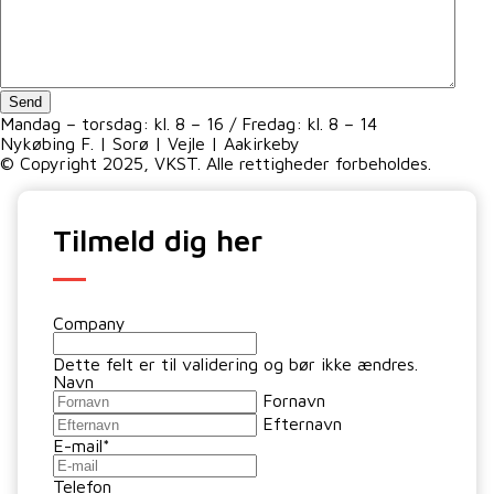
Send
Mandag – torsdag: kl. 8 – 16 / Fredag: kl. 8 – 14
Nykøbing F. | Sorø | Vejle | Aakirkeby
© Copyright 2025, VKST. Alle rettigheder forbeholdes.
Tilmeld dig her
Company
Dette felt er til validering og bør ikke ændres.
Navn
Fornavn
Efternavn
E-mail
*
Telefon