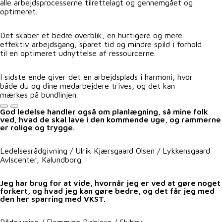
alle arbejdsprocesserne tilrettelagt og gennemgået og
optimeret.
Det skaber et bedre overblik, en hurtigere og mere
effektiv arbejdsgang, sparet tid og mindre spild i forhold
til en optimeret udnyttelse af ressourcerne.
I sidste ende giver det en arbejdsplads i harmoni, hvor
både du og dine medarbejdere trives, og det kan
mærkes på bundlinjen.
God ledelse handler også om planlægning, så mine folk
ved, hvad de skal lave i den kommende uge, og rammerne
er rolige og trygge.
Ledelsesrådgivning / Ulrik Kjærsgaard Olsen / Lykkensgaard
Avlscenter, Kalundborg
Jeg har brug for at vide, hvornår jeg er ved at gøre noget
forkert, og hvad jeg kan gøre bedre, og det får jeg med
den her sparring med VKST.