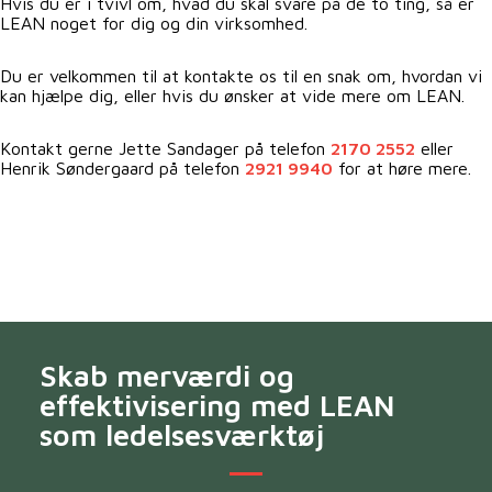
Hvis du er i tvivl om, hvad du skal svare på de to ting, så er
LEAN noget for dig og din virksomhed.
Du er velkommen til at kontakte os til en snak om, hvordan vi
kan hjælpe dig, eller hvis du ønsker at vide mere om LEAN.
Kontakt gerne Jette Sandager på telefon
2170 2552
eller
Henrik Søndergaard på telefon
2921 9940
for at høre mere.
Skab merværdi og
effektivisering med LEAN
som ledelsesværktøj