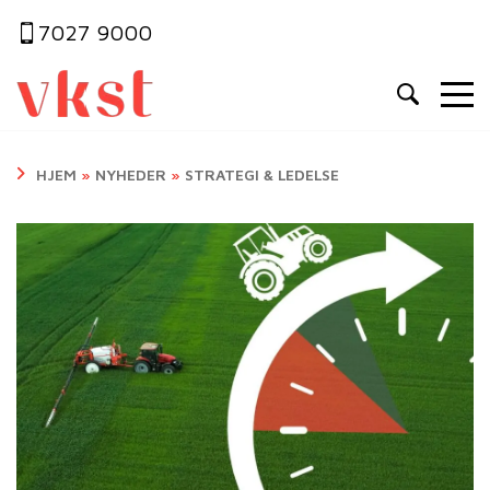
7027 9000
HJEM
»
NYHEDER
»
STRATEGI & LEDELSE