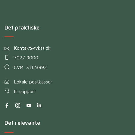
Det praktiske
Kontakt@vkst.dk
7027 9000
CVR: 31123992
Lokale postkasser
It-support
Det relevante