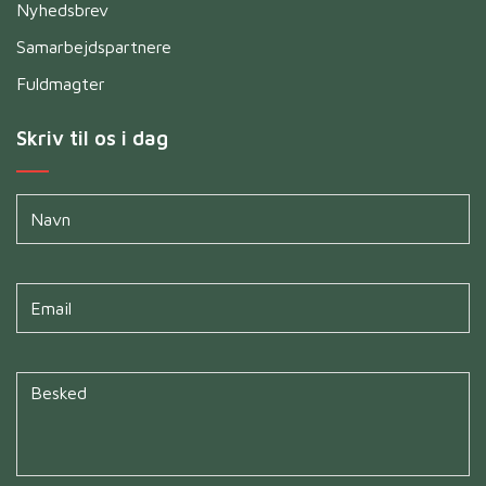
Nyhedsbrev
Samarbejdspartnere
Fuldmagter
Skriv til os i dag
Navn
*
Untitled
*
Untitled
*