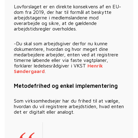
Lovforslaget er en direkte konsekvens af en EU-
dom fra 2019, der har til formål at beskytte
arbejdstagerne i medlemslandene mod
overarbejde og sikre, at de gældende
arbejdstidsregler overholdes.
-Du skal som arbejdsgiver derfor nu kunne
dokumentere, hvordan og hvor meget dine
medarbejdere arbejder, enten ved at registrere
timerne løbende eller via faste vagtplaner,
forklarer ledelsesrådgiver i VKST
Henrik
Søndergaard
.
Metodefrihed og enkel implementering
Som virksomhedsejer har du frihed til at vælge,
hvordan du vil registrere arbejdstiden, hvad enten
det er digitalt eller analogt.