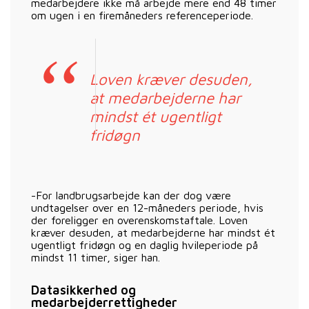
medarbejdere ikke må arbejde mere end 48 timer
om ugen i en firemåneders referenceperiode.
Loven kræver desuden,
at medarbejderne har
mindst ét ugentligt
fridøgn
-For landbrugsarbejde kan der dog være
undtagelser over en 12-måneders periode, hvis
der foreligger en overenskomstaftale. Loven
kræver desuden, at medarbejderne har mindst ét
ugentligt fridøgn og en daglig hvileperiode på
mindst 11 timer, siger han.
Datasikkerhed og
medarbejderrettigheder