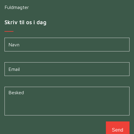
Fuldmagter
Skriv til os i dag
Navn
*
Untitled
*
Untitled
*