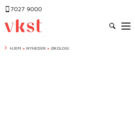
7027 9000
HJEM
»
NYHEDER
»
ØKOLOGI