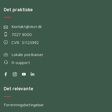
Det praktiske
Kontakt@vkst.dk
7027 9000
CVR: 31123992
Lokale postkasser
It-support
Det relevante
Forretningsbetingelser