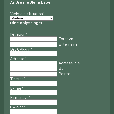
Andre medlemskaber
Vælg din situation
*
Dine oplysninger
Dit navn
*
Fornavn
Efternavn
Dit CPR-nr.
*
Adresse
*
Adresselinje
By
Postnr.
Telefon
*
E-mail
*
Firmanavn
*
CVR-nr.
*