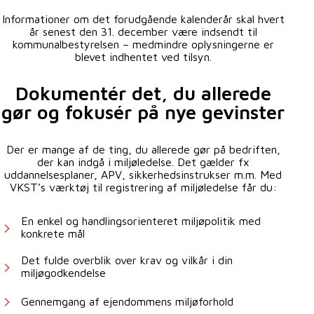
Informationer om det forudgående kalenderår skal hvert
år senest den 31. december være indsendt til
kommunalbestyrelsen – medmindre oplysningerne er
blevet indhentet ved tilsyn.
Dokumentér det, du allerede
gør og fokusér på nye gevinster
Der er mange af de ting, du allerede gør på bedriften,
der kan indgå i miljøledelse. Det gælder fx
uddannelsesplaner, APV, sikkerhedsinstrukser m.m. Med
VKST’s værktøj til registrering af miljøledelse får du:
En enkel og handlingsorienteret miljøpolitik med
konkrete mål
Det fulde overblik over krav og vilkår i din
miljøgodkendelse
Gennemgang af ejendommens miljøforhold