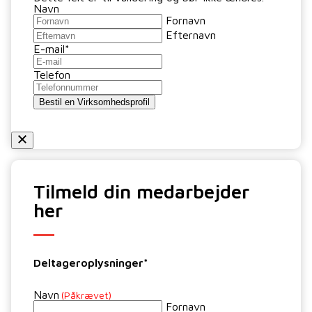
Navn
Fornavn
Efternavn
E-mail
*
Telefon
Bestil en Virksomhedsprofil
Tilmeld din medarbejder
her
Deltageroplysninger*
Navn
(Påkrævet)
Fornavn