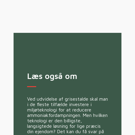
Læs også om
Ved udvidelse af grisestalde skal man
i de fleste tilfælde investere i
miljøteknologi for at reducere
ammoniakfordampningen. Men hvilken
teknologi er den billigste,
langsigtede løsning for lige præcis
din ejendom? Det kan du få svar på