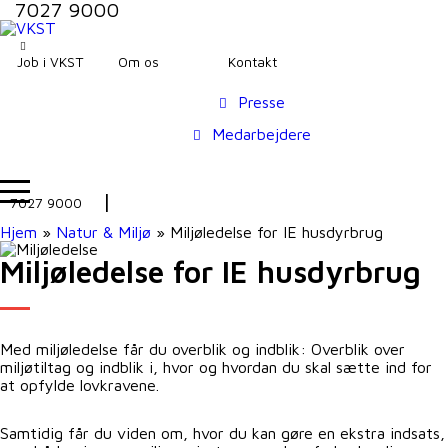
7027 9000
Job i VKST
Om os
Kontakt
Presse
Medarbejdere
7027 9000
Hjem
»
Natur & Miljø
»
Miljøledelse for IE husdyrbrug
Miljøledelse for IE husdyrbrug
Med miljøledelse får du overblik og indblik: Overblik over
miljøtiltag og indblik i, hvor og hvordan du skal sætte ind for
at opfylde lovkravene.
Samtidig får du viden om, hvor du kan gøre en ekstra indsats,