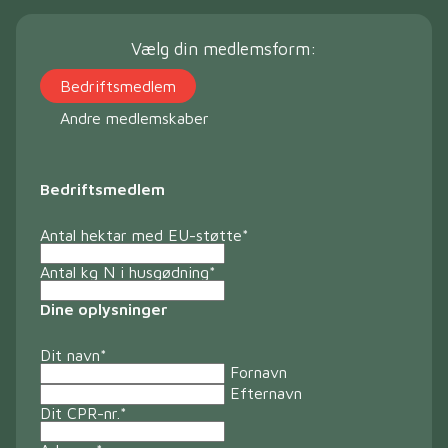
Vælg din medlemsform:
Bedriftsmedlem
Andre medlemskaber
Bedriftsmedlem
Antal hektar med EU-støtte
*
Antal kg N i husgødning
*
Dine oplysninger
Dit navn
*
Fornavn
Efternavn
Dit CPR-nr.
*