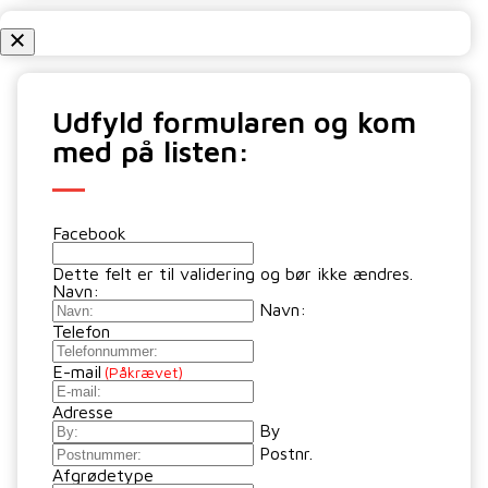
Udfyld formularen og kom
med på listen:
Facebook
Dette felt er til validering og bør ikke ændres.
Navn:
Navn:
Telefon
E-mail
(Påkrævet)
Adresse
By
Postnr.
Afgrødetype