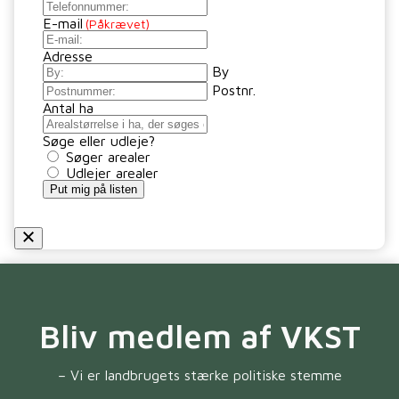
E-mail
(Påkrævet)
Adresse
By
Postnr.
Antal ha
Søge eller udleje?
Søger arealer
Udlejer arealer
Put mig på listen
Bliv medlem af VKST
– Vi er landbrugets stærke politiske stemme