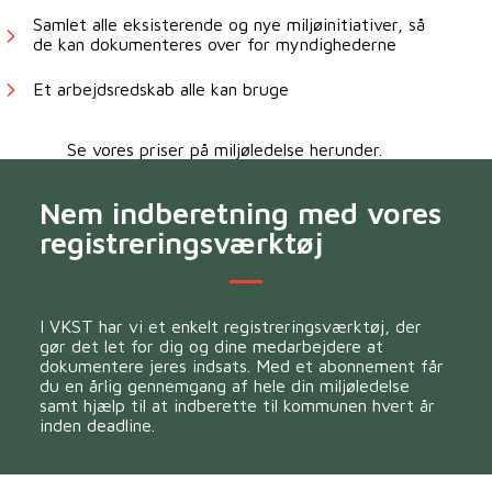
Samlet alle eksisterende og nye miljøinitiativer, så
de kan dokumenteres over for myndighederne
Et arbejdsredskab alle kan bruge
Se vores priser på miljøledelse herunder.
Nem indberetning med vores
registreringsværktøj
I VKST har vi et enkelt registreringsværktøj, der
gør det let for dig og dine medarbejdere at
dokumentere jeres indsats. Med et abonnement får
du en årlig gennemgang af hele din miljøledelse
samt hjælp til at indberette til kommunen hvert år
inden deadline.