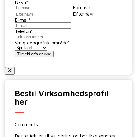
Navn
*
Fornavn
Efternavn
E-mail
*
Telefon
*
Vælg geografisk område
*
Tilmeld erfa-gruppe
Bestil Virksomhedsprofil
her
Comments
Dette felt er til validering og bør ikke ændres.