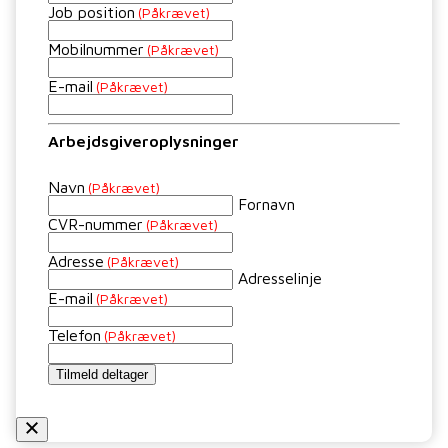
Job position
(Påkrævet)
Mobilnummer
(Påkrævet)
E-mail
(Påkrævet)
Arbejdsgiveroplysninger
Navn
(Påkrævet)
Fornavn
CVR-nummer
(Påkrævet)
Adresse
(Påkrævet)
Adresselinje
E-mail
(Påkrævet)
Telefon
(Påkrævet)
Tilmeld deltager