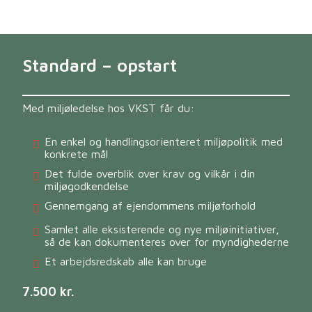
Standard – opstart
Med miljøledelse hos VKST får du:
En enkel og handlingsorienteret miljøpolitik med
konkrete mål
Det fulde overblik over krav og vilkår i din
miljøgodkendelse
Gennemgang af ejendommens miljøforhold
Samlet alle eksisterende og nye miljøinitiativer,
så de kan dokumenteres over for myndighederne
Et arbejdsredskab alle kan bruge
7.500 kr
.