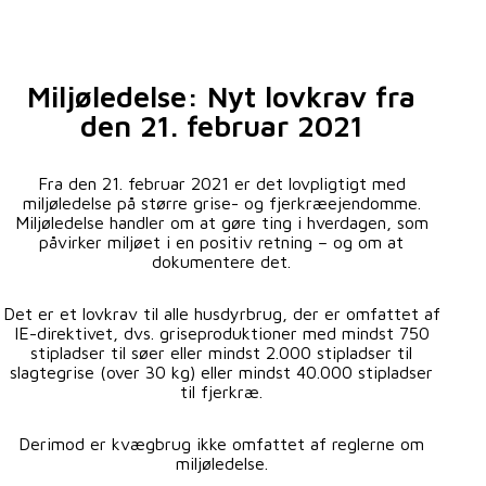
Miljøledelse: Nyt lovkrav fra
den 21. februar 2021
Fra den 21. februar 2021 er det lovpligtigt med
miljøledelse på større grise- og fjerkræejendomme.
Miljøledelse handler om at gøre ting i hverdagen, som
påvirker miljøet i en positiv retning – og om at
dokumentere det.
Det er et lovkrav til alle husdyrbrug, der er omfattet af
IE-direktivet, dvs. griseproduktioner med mindst 750
stipladser til søer eller mindst 2.000 stipladser til
slagtegrise (over 30 kg) eller mindst 40.000 stipladser
til fjerkræ.
Derimod er kvægbrug ikke omfattet af reglerne om
miljøledelse.