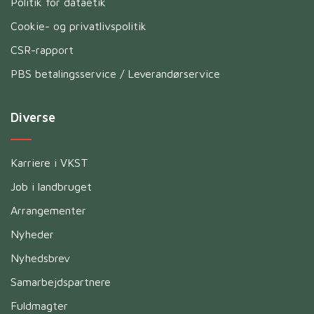
Politik for dataetik
Cookie- og privatlivspolitik
CSR-rapport
PBS betalingsservice / Leverandørservice
Diverse
Karriere i VKST
Job i landbruget
Arrangementer
Nyheder
Nyhedsbrev
Samarbejdspartnere
Fuldmagter