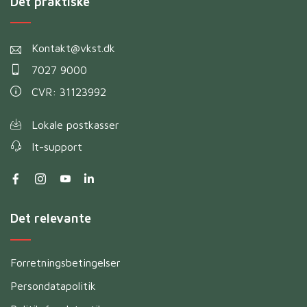
Det praktiske
Kontakt@vkst.dk
7027 9000
CVR: 31123992
Lokale postkasser
It-support
Det relevante
Forretningsbetingelser
Persondatapolitik