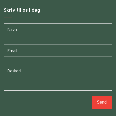
Skriv til os i dag
Navn
*
Untitled
*
Untitled
*
Send