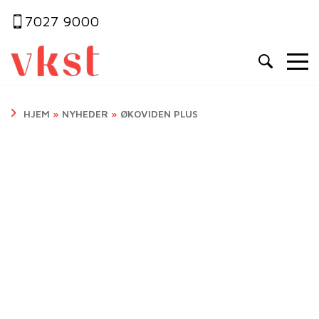
7027 9000
HJEM
»
NYHEDER
»
ØKOVIDEN PLUS