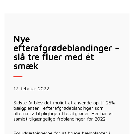
Nye
efterafgrødeblandinger –
slå tre fluer med ét
smæk
17. februar 2022
Sidste år blev det muligt at anvende op til 25%
bælgplanter i efterafgrødeblandinger som
alternativ til pligtige efterafgrøder. Her har vi
samlet tilgængelige frøblandinger for 2022.
Forudsætningerne for at bruge bælgplanter i