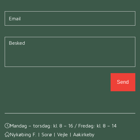
Untitled
*
Untitled
*
Mandag – torsdag: kl. 8 – 16 / Fredag: kl. 8 – 14
Nykøbing F. | Sorø | Vejle | Aakirkeby