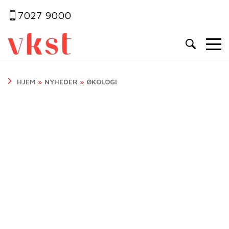
7027 9000
HJEM
»
NYHEDER
»
ØKOLOGI