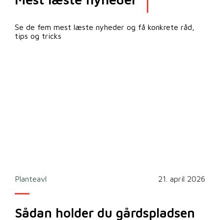
Se de fem mest læste nyheder og få konkrete råd,
tips og tricks
2026
Planteavl
21. april 2026
Ska
Sådan holder du gårdspladsen
Bi