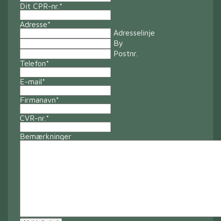
Dit CPR-nr.
*
Adresse
*
Adresselinje
By
Postnr.
Telefon
*
E-mail
*
Firmanavn
*
CVR-nr.
*
Bemærkninger