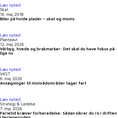
Læs nyhed
Skat
16. maj 2018
Biler på hvide plader – skat og moms
Læs nyhed
Planteavl
12. maj 2026
Vårbyg, hvede og brakmarker: Det skal du have fokus på
lige nu
Læs nyhed
VKST
6. maj 2026
Ansøgninger til minivådområder tager fart
Læs nyhed
Strategi & Ledelse
7. maj 2026
Ferietid kræver forberedelse: Sådan sikrer du ro i driften
i ferieperioden