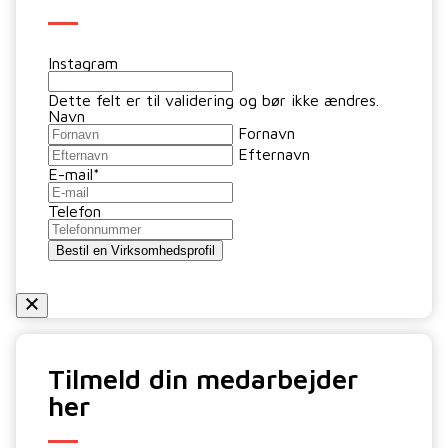
Instagram
Dette felt er til validering og bør ikke ændres.
Navn
Fornavn
Efternavn
E-mail
*
Telefon
Tilmeld din medarbejder
her