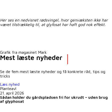
Her ses en nedvisnet rødsvingel, hvor genvæksten ikke har
været tilstrækkelig til, at glyfosat har haft god nok effekt.
Grafik fra magasinet Mark
Mest læste nyheder
Se de fem mest læste nyheder og få konkrete råd, tips og
tricks
Læs nyhed
Planteavl
21. april 2026
Sådan holder du gårdspladsen fri for ukrudt – uden brug
af glyphosat