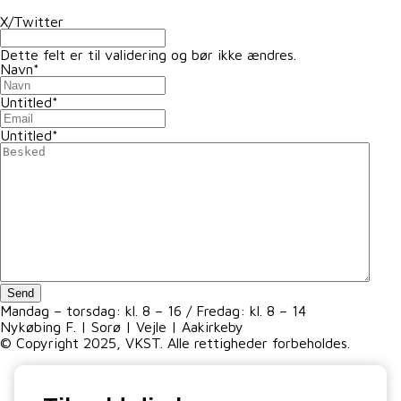
X/Twitter
Dette felt er til validering og bør ikke ændres.
Navn
*
Untitled
*
Untitled
*
Mandag – torsdag: kl. 8 – 16 / Fredag: kl. 8 – 14
Nykøbing F. | Sorø | Vejle | Aakirkeby
© Copyright 2025, VKST. Alle rettigheder forbeholdes.