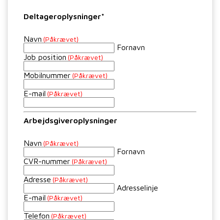
Deltageroplysninger*
Navn
(Påkrævet)
Fornavn
Job position
(Påkrævet)
Mobilnummer
(Påkrævet)
E-mail
(Påkrævet)
Arbejdsgiveroplysninger
Navn
(Påkrævet)
Fornavn
CVR-nummer
(Påkrævet)
Adresse
(Påkrævet)
Adresselinje
E-mail
(Påkrævet)
Telefon
(Påkrævet)