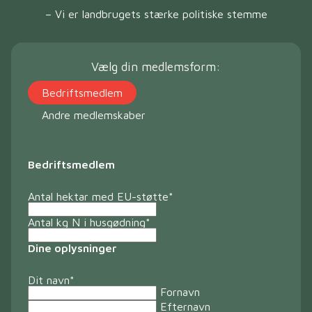
– Vi er landbrugets stærke politiske stemme
Vælg din medlemsform:
Bedriftsmedlem
Andre medlemskaber
Bedriftsmedlem
Antal hektar med EU-støtte
*
Antal kg N i husgødning
*
Dine oplysninger
Dit navn
*
Fornavn
Efternavn