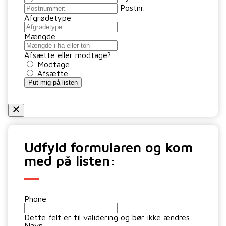
Postnr.
Afgrødetype
Mængde
Afsætte eller modtage?
Modtage
Afsætte
Udfyld formularen og kom
med på listen:
Phone
Dette felt er til validering og bør ikke ændres.
Navn