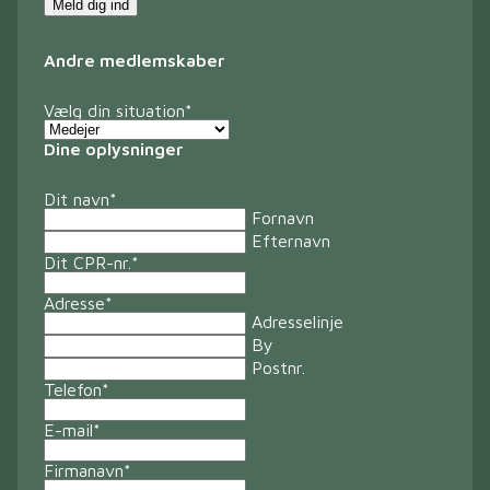
Andre medlemskaber
Vælg din situation
*
Dine oplysninger
Dit navn
*
Fornavn
Efternavn
Dit CPR-nr.
*
Adresse
*
Adresselinje
By
Postnr.
Telefon
*
E-mail
*
Firmanavn
*