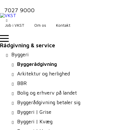
7027 9000
Job i VKST
Om os
Kontakt
Rådgivning & service
Byggeri
Byggerådgivning
Arkitektur og herlighed
BBR
Bolig og erhverv på landet
Byggerådgivning betaler sig
Byggeri | Grise
Byggeri | Kvæg