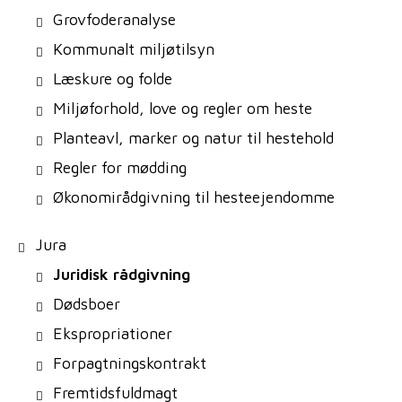
Grovfoderanalyse
Kommunalt miljøtilsyn
Læskure og folde
Miljøforhold, love og regler om heste
Planteavl, marker og natur til hestehold
Regler for mødding
Økonomirådgivning til hesteejendomme
Jura
Juridisk rådgivning
Dødsboer
Ekspropriationer
Forpagtningskontrakt
Fremtidsfuldmagt