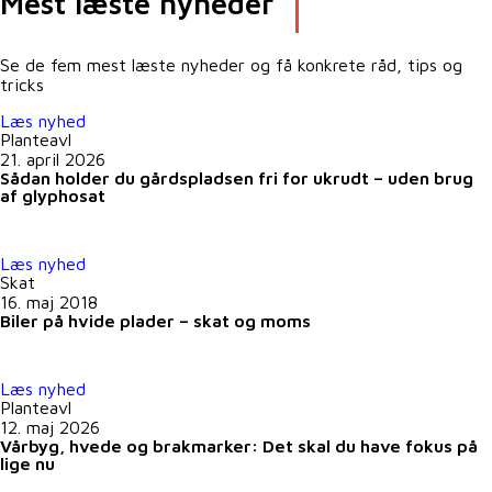
Mest læste nyheder
Se de fem mest læste nyheder og få konkrete råd, tips og
tricks
Læs nyhed
Planteavl
21. april 2026
Sådan holder du gårdspladsen fri for ukrudt – uden brug
af glyphosat
Læs nyhed
Skat
16. maj 2018
Biler på hvide plader – skat og moms
Læs nyhed
Planteavl
12. maj 2026
Vårbyg, hvede og brakmarker: Det skal du have fokus på
lige nu