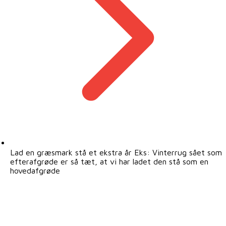
Lad en græsmark stå et ekstra år Eks: Vinterrug sået som
efterafgrøde er så tæt, at vi har ladet den stå som en
hovedafgrøde