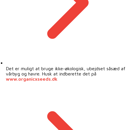
Det er muligt at bruge ikke-økologisk, ubejdset såsæd af
vårbyg og havre. Husk at indberette det på
www.organicxseeds.dk