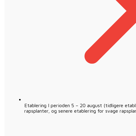
Etablering I perioden 5 – 20 august (tidligere etabl
rapsplanter, og senere etablering for svage rapspla