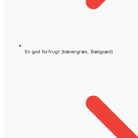
En god forfrugt (kløvergræs, Bælgsæd)