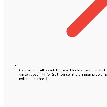
Overvej om
alt
kvælstof skal tildeles fra efteråret 
vinterrapsen til foråret, og samtidig ingen probleme
nok ud i foråret)