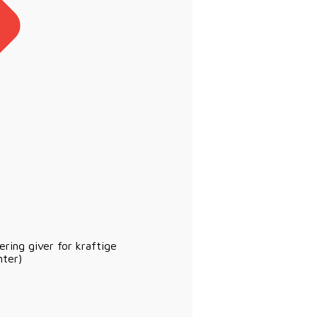
ering giver for kraftige
nter)