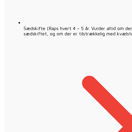
Sædskifte (Raps hvert 4 – 5 år. Vurder altid om der 
sædskiftet, og om der er tilstrækkelig med kvælsto