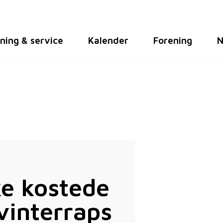
ning & service
Kalender
Forening
N
ke kostede
vinterraps