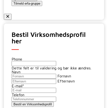
Bestil Virksomhedsprofil
her
Phone
Dette felt er til validering og bør ikke ændres.
Navn
Fornavn
Efternavn
E-mail
*
Telefon