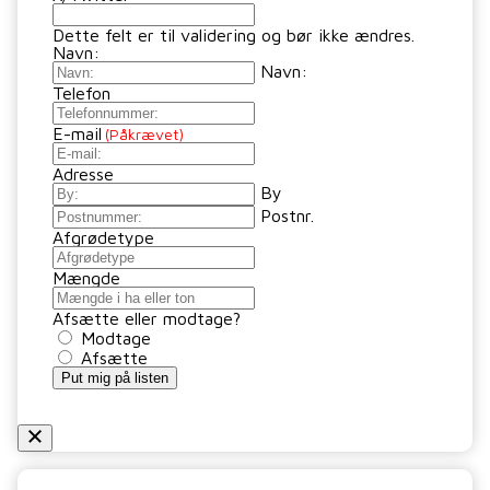
Dette felt er til validering og bør ikke ændres.
Navn:
Navn:
Telefon
E-mail
(Påkrævet)
Adresse
By
Postnr.
Afgrødetype
Mængde
Afsætte eller modtage?
Modtage
Afsætte