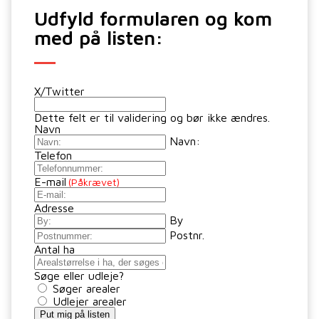
Udfyld formularen og kom
med på listen:
X/Twitter
Dette felt er til validering og bør ikke ændres.
Navn
Navn:
Telefon
E-mail
(Påkrævet)
Adresse
By
Postnr.
Antal ha
Søge eller udleje?
Søger arealer
Udlejer arealer