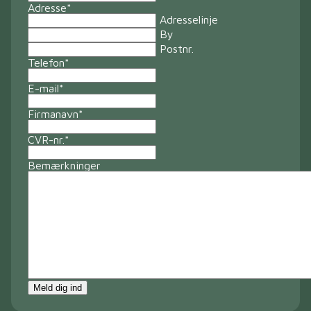
Adresse
*
Adresselinje
By
Postnr.
Telefon
*
E-mail
*
Firmanavn
*
CVR-nr.
*
Bemærkninger