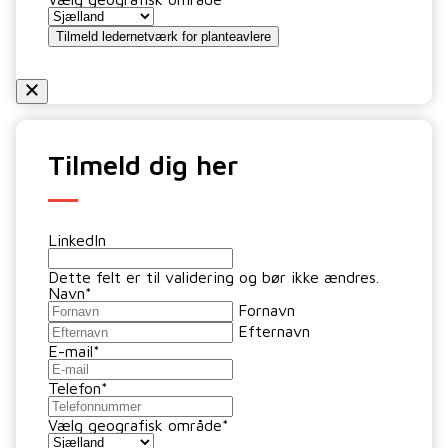
Tilmeld dig her
LinkedIn
Dette felt er til validering og bør ikke ændres.
Navn
*
Fornavn
Efternavn
E-mail
*
Telefon
*
Vælg geografisk område
*