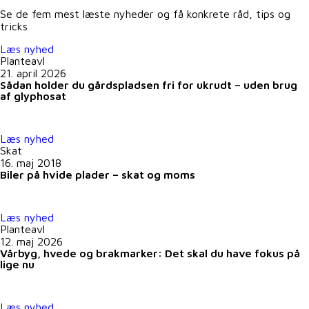
Se de fem mest læste nyheder og få konkrete råd, tips og
tricks
Læs nyhed
Planteavl
21. april 2026
Sådan holder du gårdspladsen fri for ukrudt – uden brug
af glyphosat
Læs nyhed
Skat
16. maj 2018
Biler på hvide plader – skat og moms
Læs nyhed
Planteavl
12. maj 2026
Vårbyg, hvede og brakmarker: Det skal du have fokus på
lige nu
Læs nyhed