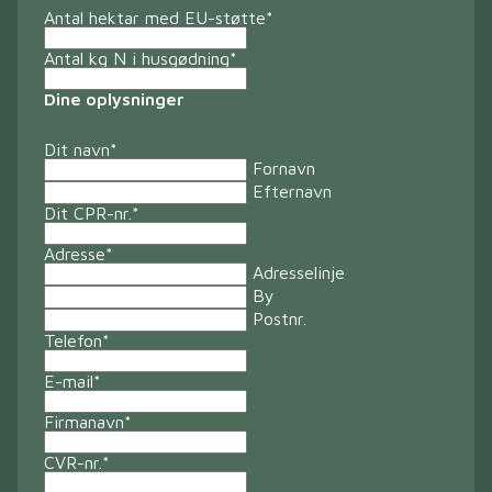
Antal hektar med EU-støtte
*
Antal kg N i husgødning
*
Dine oplysninger
Dit navn
*
Fornavn
Efternavn
Dit CPR-nr.
*
Adresse
*
Adresselinje
By
Postnr.
Telefon
*
E-mail
*
Firmanavn
*
CVR-nr.
*