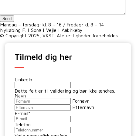
Mandag – torsdag: kl. 8 – 16 / Fredag: kl. 8 – 14
Nykøbing F. | Sorø | Vejle | Aakirkeby
© Copyright 2025, VKST. Alle rettigheder forbeholdes.
Tilmeld dig her
LinkedIn
Dette felt er til validering og bør ikke ændres.
Navn
Fornavn
Efternavn
E-mail
*
Telefon
Vælg geografisk område