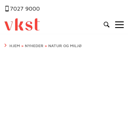
7027 9000
HJEM
»
NYHEDER
»
NATUR OG MILJØ