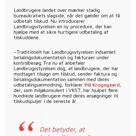
Landbrugere landet over mærker stadig
bureaukratiets slagside, når det gælder om at få
udbetalt tilskud. Nu introducerer
Landbrugsstyrelsen en ny procedure, der kan
hjælpe med at sikre hurtigere udbetaling af
tilskuddene.
–Traditionelt har Landbrugsstyrelsen indsamlet
betalingsdokumentation og fakturaer under
kontrolbesøg. Fra nu af anbefaler
Landbrugsstyrelsen dog, at landbrugere, der har
modtaget tilsagn om tilskud, sender faktura og
betalingsdokumentation sammen med deres
udbetalingsanmodning, forklarer
Piil Krogsgaard
,
der, som miljøkonsulent i VKST, har hjulpet flere
hundrede landbrugere med deres ansøgninger til
tilskudspuljer i de seneste år.
Det betyder, at