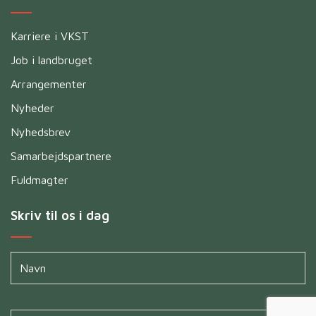
Karriere i VKST
Job i landbruget
Arrangementer
Nyheder
Nyhedsbrev
Samarbejdspartnere
Fuldmagter
Skriv til os i dag
Navn
*
Untitled
*