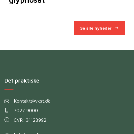
Se alle nyheder
Det praktiske
Kontakt@vkst.dk
7027 9000
CVR: 31123992