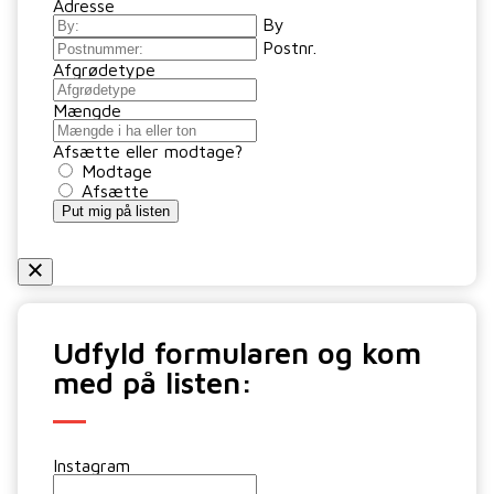
Adresse
By
Postnr.
Afgrødetype
Mængde
Afsætte eller modtage?
Modtage
Afsætte
Put mig på listen
Udfyld formularen og kom
med på listen:
Instagram