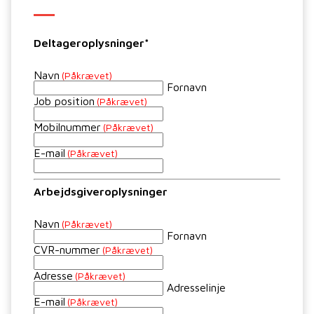
Deltageroplysninger*
Navn
(Påkrævet)
Fornavn
Job position
(Påkrævet)
Mobilnummer
(Påkrævet)
E-mail
(Påkrævet)
Arbejdsgiveroplysninger
Navn
(Påkrævet)
Fornavn
CVR-nummer
(Påkrævet)
Adresse
(Påkrævet)
Adresselinje
E-mail
(Påkrævet)