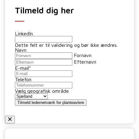
Tilmeld dig her
LinkedIn
Dette felt er til validering og bør ikke ændres.
Navn
Fornavn
Efternavn
E-mail
*
Telefon
Vælg geografisk område
Tilmeld ledernetværk for planteavlere