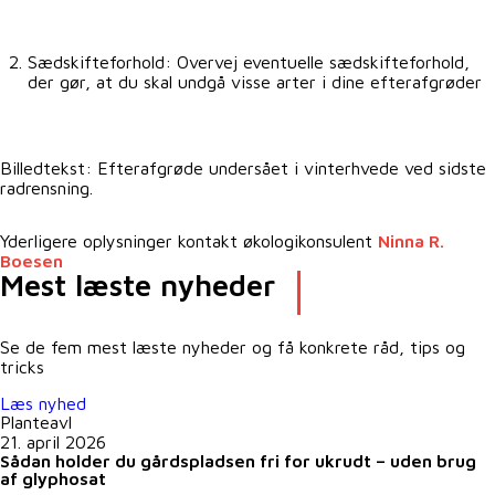
Sædskifteforhold: Overvej eventuelle sædskifteforhold,
der gør, at du skal undgå visse arter i dine efterafgrøder
Billedtekst: Efterafgrøde undersået i vinterhvede ved sidste
radrensning.
Yderligere oplysninger kontakt økologikonsulent
Ninna R.
Boesen
Mest læste nyheder
Se de fem mest læste nyheder og få konkrete råd, tips og
tricks
Læs nyhed
Planteavl
21. april 2026
Sådan holder du gårdspladsen fri for ukrudt – uden brug
af glyphosat