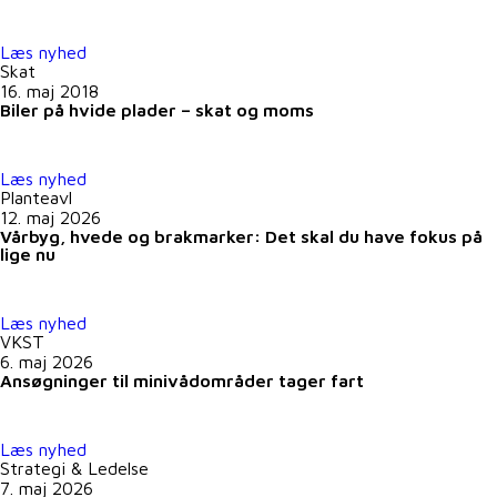
Læs nyhed
Skat
16. maj 2018
Biler på hvide plader – skat og moms
Læs nyhed
Planteavl
12. maj 2026
Vårbyg, hvede og brakmarker: Det skal du have fokus på
lige nu
Læs nyhed
VKST
6. maj 2026
Ansøgninger til minivådområder tager fart
Læs nyhed
Strategi & Ledelse
7. maj 2026