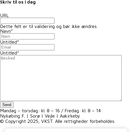
Skriv til os i dag
URL
Dette felt er til validering og bør ikke ændres.
Navn
*
Untitled
*
Untitled
*
Send
Mandag – torsdag: kl. 8 – 16 / Fredag: kl. 8 – 14
Nykøbing F. | Sorø | Vejle | Aakirkeby
© Copyright 2025, VKST. Alle rettigheder forbeholdes.