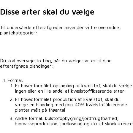
Disse arter skal du vælge
Til undersåede efterafgrøder anvender vi tre overordnet
plantekategorier:
Du skal overveje to ting, når du vælger arter til dine
efterafgrøde blandinger:
Formål:
Er hovedformålet opsamling af kvælstof, skal du vælge
ingen eller en lille andel af kvælstoffikserende arter
Er hovedformålet produktion af kvælstof, skal du
vælge en blanding med min. 40% kvælstoffikserende
planter målt på frøantal
Andre formål: kulstofopbygning/jordfrugtbarhed,
biomasseproduktion, jordløsning og ukrudtskonkurrence