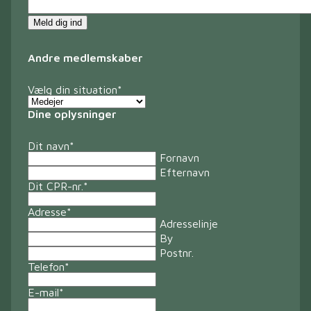
Meld dig ind
Andre medlemskaber
Vælg din situation
*
Dine oplysninger
Dit navn
*
Fornavn
Efternavn
Dit CPR-nr.
*
Adresse
*
Adresselinje
By
Postnr.
Telefon
*
E-mail
*