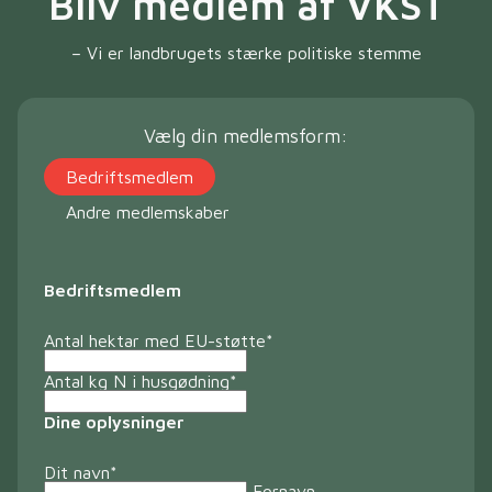
Bliv medlem af VKST
– Vi er landbrugets stærke politiske stemme
Vælg din medlemsform:
Bedriftsmedlem
Andre medlemskaber
Bedriftsmedlem
Antal hektar med EU-støtte
*
Antal kg N i husgødning
*
Dine oplysninger
Dit navn
*
Fornavn