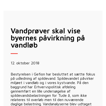
Vandprøver skal vise
byernes påvirkning på
vandløb
12. oktober 2018
Bestyrelsen i Gefion har besluttet at sætte fokus
på udledning af spildevand. Spildevandet påvirker
miljøet i vandløb og i vores kystvande. På den
baggrund har Erhvervspolitisk afdeling
gennemført en lille undersøgelse af
spildevandsbelastningen for Tude å, som ikke
relateres til overløb men til den nuværende
daglige belastning. Vandanalyserne blev udtaget