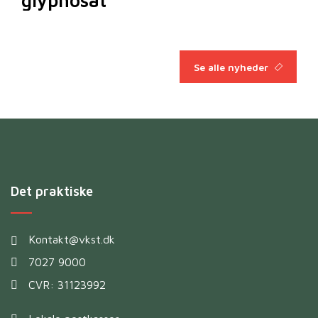
glyphosat
Se alle nyheder
Det praktiske
Kontakt@vkst.dk
7027 9000
CVR: 31123992