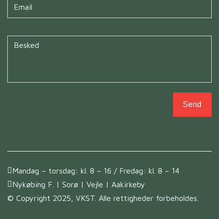
Untitled
*
Send
Mandag – torsdag: kl. 8 – 16 / Fredag: kl. 8 – 14
Nykøbing F. | Sorø | Vejle | Aakirkeby
© Copyright 2025, VKST. Alle rettigheder forbeholdes.