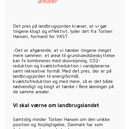
arealer
Det pres på landbrugsjorden kræver, at vi gør
tingene klogt og effektivt, lyder det fra Torben
Hansen, formand for VKST:
-Det er afgørende, at vi tænker tingene meget
mere sammen: et areal til grundvandsbeskyttelse
kan fx kombineres med skovrejsning, CO2-
reduktion og kvælstofreduktion i vandplanerne
samt rekreative formål. Med det pres, der er på
landbrugsjorden til energiformål,
kvælstofreduktion og med mere, så er det både
nødvendigt og klogt at tænke i flere løsninger på
de samme arealer.
Vi skal værne om landbrugslandet
Samtidig minder Torben Hansen om den unikke
position og forpligtigelse, Danmark har som