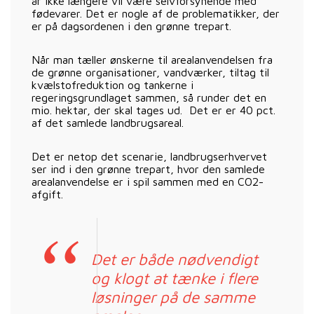
år ikke længere vil være selvforsynende med
fødevarer. Det er nogle af de problematikker, der
er på dagsordenen i den grønne trepart.
Når man tæller ønskerne til arealanvendelsen fra
de grønne organisationer, vandværker, tiltag til
kvælstofreduktion og tankerne i
regeringsgrundlaget sammen, så runder det en
mio. hektar, der skal tages ud. Det er er 40 pct.
af det samlede landbrugsareal.
Det er netop det scenarie, landbrugserhvervet
ser ind i den grønne trepart, hvor den samlede
arealanvendelse er i spil sammen med en CO2-
afgift.
Det er både nødvendigt
og klogt at tænke i flere
løsninger på de samme