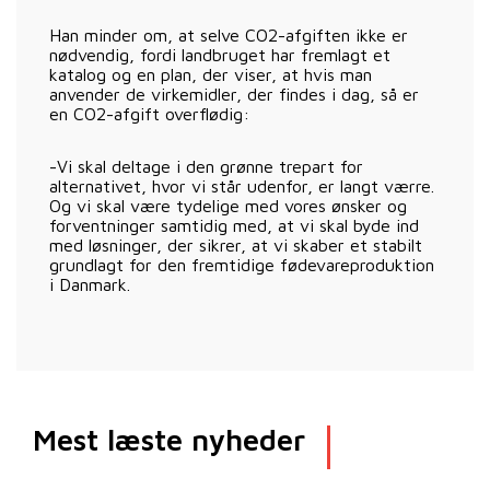
Han minder om, at selve CO2-afgiften ikke er
nødvendig, fordi landbruget har fremlagt et
katalog og en plan, der viser, at hvis man
anvender de virkemidler, der findes i dag, så er
en CO2-afgift overflødig:
-Vi skal deltage i den grønne trepart for
alternativet, hvor vi står udenfor, er langt værre.
Og vi skal være tydelige med vores ønsker og
forventninger samtidig med, at vi skal byde ind
med løsninger, der sikrer, at vi skaber et stabilt
grundlagt for den fremtidige fødevareproduktion
i Danmark.
Mest læste nyheder