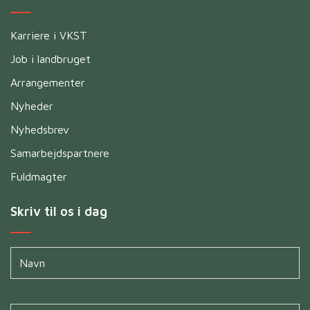
Karriere i VKST
Job i landbruget
Arrangementer
Nyheder
Nyhedsbrev
Samarbejdspartnere
Fuldmagter
Skriv til os i dag
Navn
*
Untitled
*