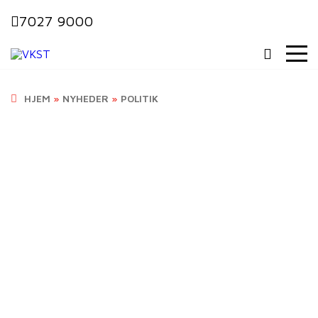
7027 9000
HJEM
»
NYHEDER
»
POLITIK