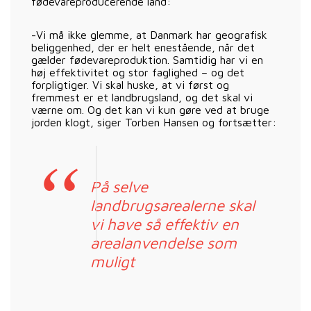
fødevareproducerende land:
-Vi må ikke glemme, at Danmark har geografisk
beliggenhed, der er helt enestående, når det
gælder fødevareproduktion. Samtidig har vi en
høj effektivitet og stor faglighed – og det
forpligtiger. Vi skal huske, at vi først og
fremmest er et landbrugsland, og det skal vi
værne om. Og det kan vi kun gøre ved at bruge
jorden klogt, siger Torben Hansen og fortsætter:
På selve
landbrugsarealerne skal
vi have så effektiv en
arealanvendelse som
muligt