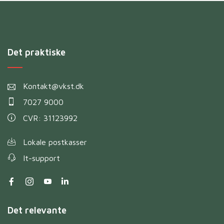
Det praktiske
Kontakt@vkst.dk
7027 9000
CVR: 31123992
Lokale postkasser
It-support
Det relevante