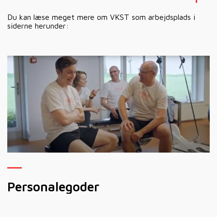
Du kan læse meget mere om VKST som arbejdsplads i
siderne herunder:
Personalegoder
M