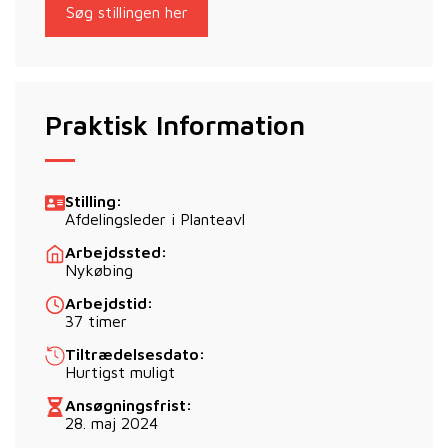
Søg stillingen her
Praktisk Information
Stilling:
Afdelingsleder i Planteavl
Arbejdssted:
Nykøbing
Arbejdstid:
37 timer
Tiltrædelsesdato:
Hurtigst muligt
Ansøgningsfrist:
28. maj 2024