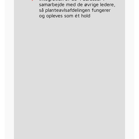
samarbejde med de øvrige ledere,
så planteavlsafdelingen fungerer
og opleves som ét hold