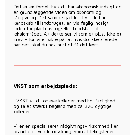
Det er en fordel, hvis du har økonomisk indsigt og
en grundlæggende viden om økonomi og
rådgivning. Det samme gælder, hvis du har
kendskab til landbruget, en vis faglig indsigt
inden for planteavl og/eller kendskab til
lokalområdet. Alt dette ser vi som et plus, ikke et
krav – for vi er sikre på, at hvis du ikke allerede
har det, skal du nok hurtigt få det lært.
VKST som arbejdsplads:
I VKST vil du opleve kolleger med høj faglighed
og få et stærkt bagland med ca. 320 dygtige
kolleger.
Vi er en specialiseret rådgivningsvirksomhed i en
branche i rivende udvikling. Som afdelingsleder