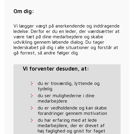
Om dig:
Vi lægger vægt på anerkendende og inddragende
ledelse. Derfor er du en leder, der værdsætter at
være tæt på dine medarbejdere og skabe
udvikling gennem løbende dialog. Du tager
lederskabet på dig i alle situationer og forstår at
gå forrest, så andre følger dig.
Vi forventer desuden, at:
du er troværdig, lyttende og
tydelig
du ser mulighederne i dine
medarbejdere
du er vedholdende og kan skabe
forandringer gennem motivation
du har erfaring med at lede
medarbejdere, der er drevet af
høj faglighed og gnist for faget