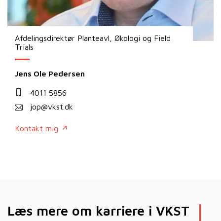
Afdelingsdirektør Planteavl, Økologi og Field
Trials
Jens Ole Pedersen
4011 5856
jop@vkst.dk
Kontakt mig
Læs mere om karriere i VKST