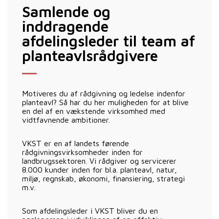
Samlende og
inddragende
afdelingsleder til team af
planteavlsrådgivere
Motiveres du af rådgivning og ledelse indenfor
planteavl? Så har du her muligheden for at blive
en del af en vækstende virksomhed med
vidtfavnende ambitioner.
VKST er en af landets førende
rådgivningsvirksomheder inden for
landbrugssektoren. Vi rådgiver og servicerer
8.000 kunder inden for bl.a. planteavl, natur,
miljø, regnskab, økonomi, finansiering, strategi
m.v.
Som afdelingsleder i VKST bliver du en