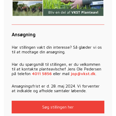
Ansøgning
Har stillingen vakt din interesse? Så glæder vi os
til at modtage din ansøgning.
Har du spørgsmål til stillingen, er du velkommen
til at kontakte planteavlschef Jens Ole Pedersen
på telefon
4011 5856
eller mail
jop@vkst.dk
.
Ansøgningsfrist er d. 28. maj 2024. Vi forventer
at indkalde og afholde samtaler løbende.
Søg stillingen her