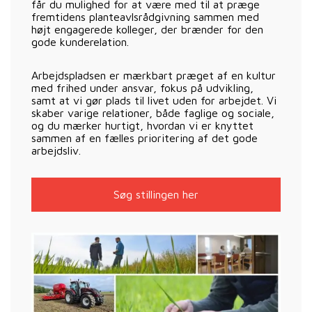
får du mulighed for at være med til at præge
fremtidens planteavlsrådgivning sammen med
højt engagerede kolleger, der brænder for den
gode kunderelation.
Arbejdspladsen er mærkbart præget af en kultur
med frihed under ansvar, fokus på udvikling,
samt at vi gør plads til livet uden for arbejdet. Vi
skaber varige relationer, både faglige og sociale,
og du mærker hurtigt, hvordan vi er knyttet
sammen af en fælles prioritering af det gode
arbejdsliv.
Søg stillingen her