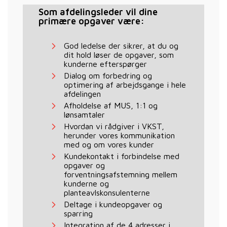
Som afdelingsleder vil dine
primære opgaver være:
God ledelse der sikrer, at du og
dit hold løser de opgaver, som
kunderne efterspørger
Dialog om forbedring og
optimering af arbejdsgange i hele
afdelingen
Afholdelse af MUS, 1:1 og
lønsamtaler
Hvordan vi rådgiver i VKST,
herunder vores kommunikation
med og om vores kunder
Kundekontakt i forbindelse med
opgaver og
forventningsafstemning mellem
kunderne og
planteavlskonsulenterne
Deltage i kundeopgaver og
sparring
Integration af de 4 adresser i