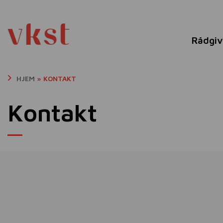
Rådgiv
HJEM
»
KONTAKT
Kontakt