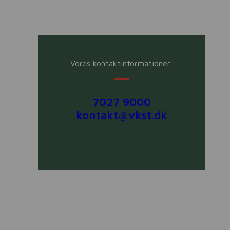
Vores kontaktinformationer:
7027 9000
kontakt@vkst.dk