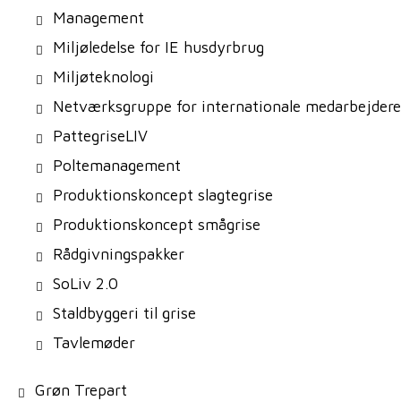
Management
Miljøledelse for IE husdyrbrug
Miljøteknologi
Netværksgruppe for internationale medarbejdere
PattegriseLIV
Poltemanagement
Produktionskoncept slagtegrise
Produktionskoncept smågrise
Rådgivningspakker
SoLiv 2.0
Staldbyggeri til grise
Tavlemøder
Grøn Trepart