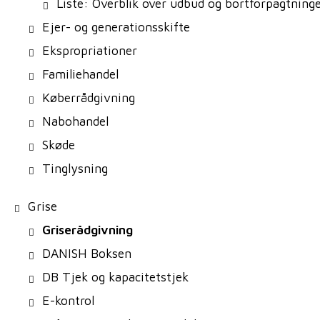
Liste: Overblik over udbud og bortforpagtning
Ejer- og generationsskifte
Ekspropriationer
Familiehandel
Køberrådgivning
Nabohandel
Skøde
Tinglysning
Grise
Griserådgivning
DANISH Boksen
DB Tjek og kapacitetstjek
E-kontrol