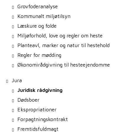
Grovfoderanalyse
Kommunalt miljøtilsyn
Læskure og folde
Miljøforhold, love og regler om heste
Planteavl, marker og natur til hestehold
Regler for mødding
Økonomirådgivning til hesteejendomme
Jura
Juridisk rådgivning
Dødsboer
Ekspropriationer
Forpagtningskontrakt
Fremtidsfuldmagt