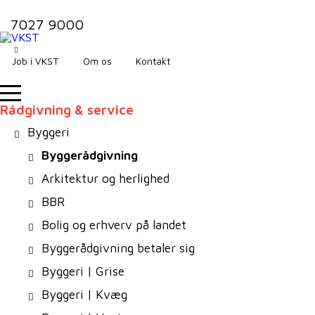
7027 9000
Job i VKST
Om os
Kontakt
Rådgivning & service
Byggeri
Byggerådgivning
Arkitektur og herlighed
BBR
Bolig og erhverv på landet
Byggerådgivning betaler sig
Byggeri | Grise
Byggeri | Kvæg