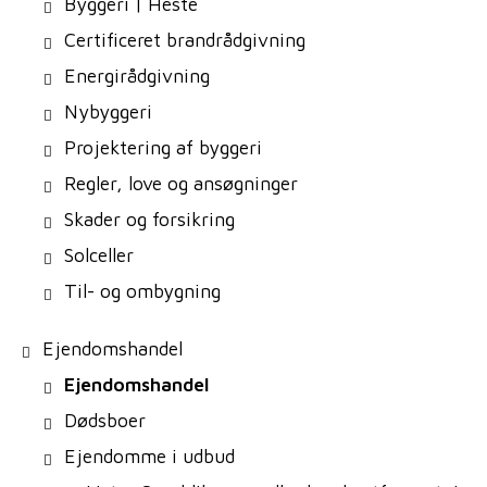
Byggeri | Heste
Certificeret brandrådgivning
Energirådgivning
Nybyggeri
Projektering af byggeri
Regler, love og ansøgninger
Skader og forsikring
Solceller
Til- og ombygning
Ejendomshandel
Ejendomshandel
Dødsboer
Ejendomme i udbud