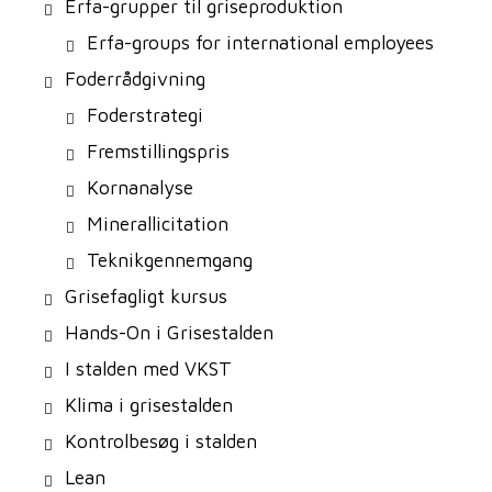
Erfa-grupper til griseproduktion
Erfa-groups for international employees
Foderrådgivning
Foderstrategi
Fremstillingspris
Kornanalyse
Minerallicitation
Teknikgennemgang
Grisefagligt kursus
Hands-On i Grisestalden
I stalden med VKST
Klima i grisestalden
Kontrolbesøg i stalden
Lean