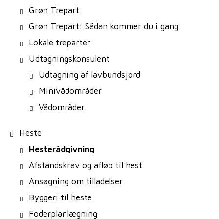
Grøn Trepart
Grøn Trepart: Sådan kommer du i gang
Lokale treparter
Udtagningskonsulent
Udtagning af lavbundsjord
Minivådområder
Vådområder
Heste
Hesterådgivning
Afstandskrav og afløb til hest
Ansøgning om tilladelser
Byggeri til heste
Foderplanlægning