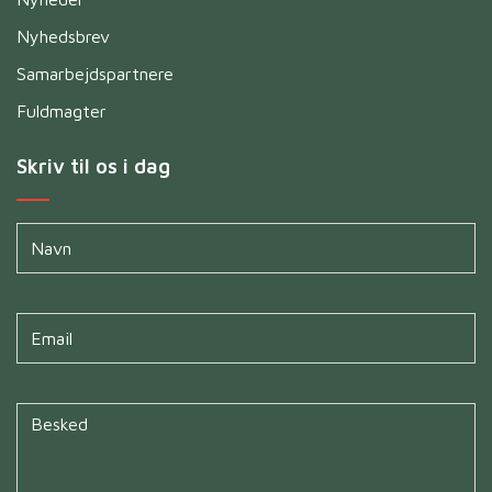
Nyhedsbrev
Samarbejdspartnere
Fuldmagter
Skriv til os i dag
Navn
*
Untitled
*
Untitled
*