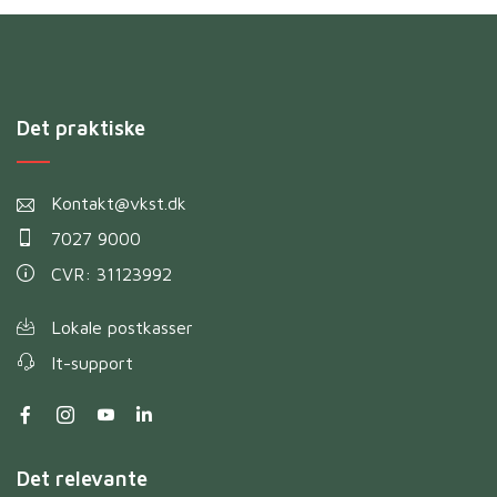
Det praktiske
Kontakt@vkst.dk
7027 9000
CVR: 31123992
Lokale postkasser
It-support
Det relevante