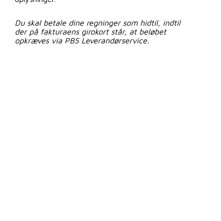
Du skal betale dine regninger som hidtil, indtil
der på fakturaens girokort står, at beløbet
opkræves via PBS Leverandørservice.