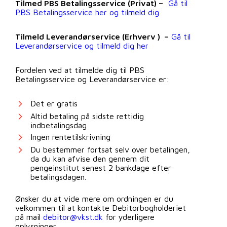
Tilmed PBS Betalingsservice (Privat) –
Gå til
PBS Betalingsservice her og tilmeld dig
Tilmeld Leverandørservice (Erhverv ) –
Gå til
Leverandørservice og tilmeld dig her
Fordelen ved at tilmelde dig til PBS
Betalingsservice og Leverandørservice er:
Det er gratis
Altid betaling på sidste rettidig
indbetalingsdag
Ingen rentetilskrivning
Du bestemmer fortsat selv over betalingen,
da du kan afvise den gennem dit
pengeinstitut senest 2 bankdage efter
betalingsdagen.
Ønsker du at vide mere om ordningen er du
velkommen til at kontakte Debitorbogholderiet
på mail
debitor@vkst.dk
for yderligere
oplysninger.