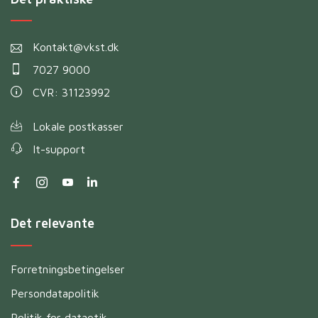
Kontakt@vkst.dk
7027 9000
CVR: 31123992
Lokale postkasser
It-support
Det relevante
Forretningsbetingelser
Persondatapolitik
Politik for dataetik