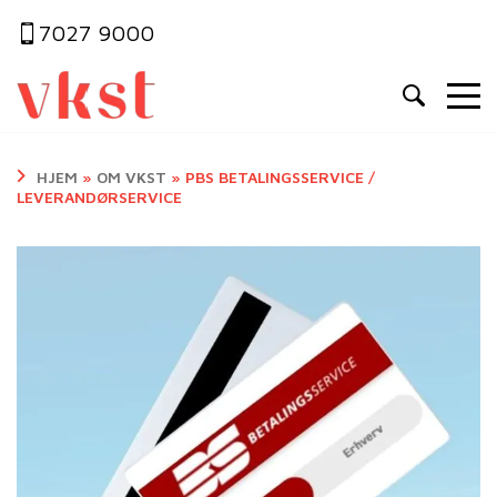
7027 9000
HJEM
»
OM VKST
»
PBS BETALINGSSERVICE /
LEVERANDØRSERVICE