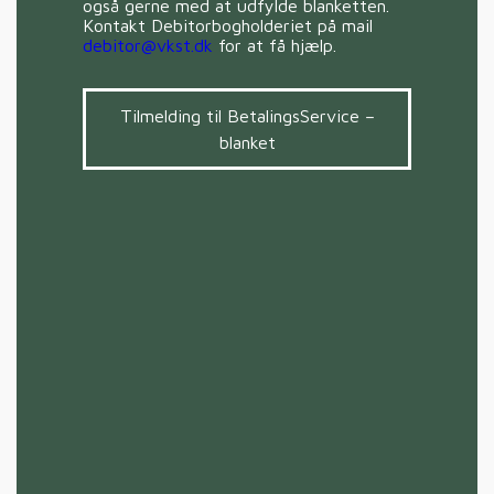
også gerne med at udfylde blanketten.
Kontakt Debitorbogholderiet på mail
debitor@vkst.dk
for at få hjælp.
Tilmelding til BetalingsService –
blanket