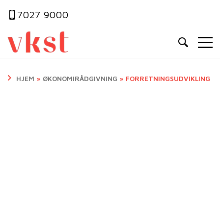
7027 9000
HJEM
»
ØKONOMIRÅDGIVNING
»
FORRETNINGSUDVIKLING