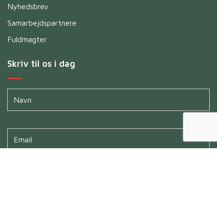
Nyhedsbrev
Samarbejdspartnere
Fuldmagter
Skriv til os i dag
Navn
*
Untitled
*
Untitled
*