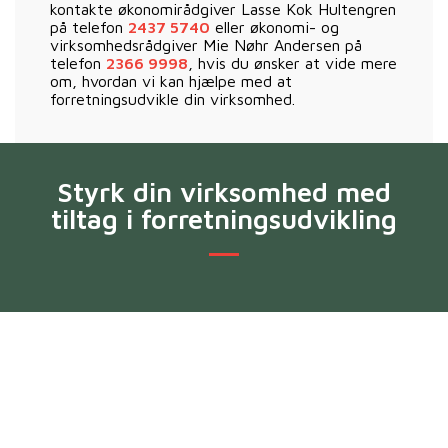
kontakte økonomirådgiver Lasse Kok Hultengren
på telefon
2437 5740
eller økonomi- og
virksomhedsrådgiver Mie Nøhr Andersen på
telefon
2366 9998
, hvis du ønsker at vide mere
om, hvordan vi kan hjælpe med at
forretningsudvikle din virksomhed.
Styrk din virksomhed med
tiltag i forretningsudvikling