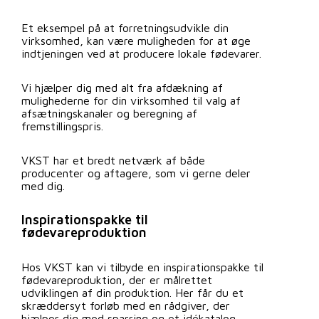
Et eksempel på at forretningsudvikle din
virksomhed, kan være muligheden for at øge
indtjeningen ved at producere lokale fødevarer.
Vi hjælper dig med alt fra afdækning af
mulighederne for din virksomhed til valg af
afsætningskanaler og beregning af
fremstillingspris.
VKST har et bredt netværk af både
producenter og aftagere, som vi gerne deler
med dig.
Inspirationspakke til
fødevareproduktion
Hos VKST kan vi tilbyde en inspirationspakke til
fødevareproduktion, der er målrettet
udviklingen af din produktion. Her får du et
skræddersyt forløb med en rådgiver, der
hjælper dig med sparring og et idékatalog.