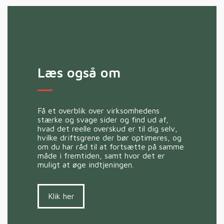
Læs også om
Få et overblik over virksomhedens
stærke og svage sider og find ud af,
hvad det reelle overskud er til dig selv,
hvilke driftsgrene der bør optimeres, og
om du har råd til at fortsætte på samme
måde i fremtiden, samt hvor det er
muligt at øge indtjeningen.
Klik her