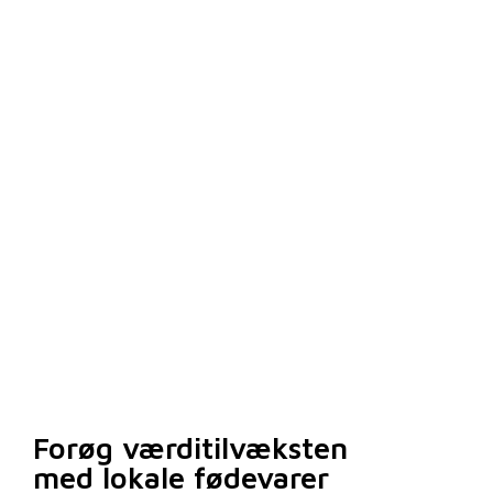
Forøg værditilvæksten
med lokale fødevarer