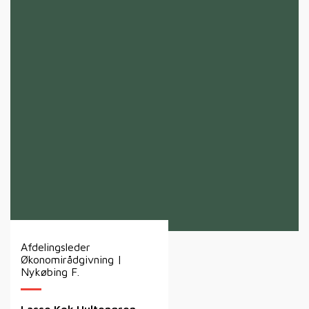
Afdelingsleder
Økonomirådgivning |
Nykøbing F.