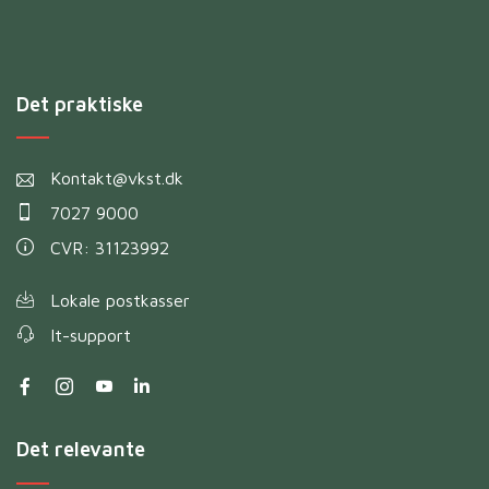
Det praktiske
Kontakt@vkst.dk
7027 9000
CVR: 31123992
Lokale postkasser
It-support
Det relevante