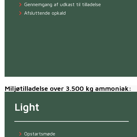
Gennemgang af udkast til tilladelse
Afsluttende opkald
Miljøtilladelse over 3.500 kg ammoniak:
Light
Opstartsmøde