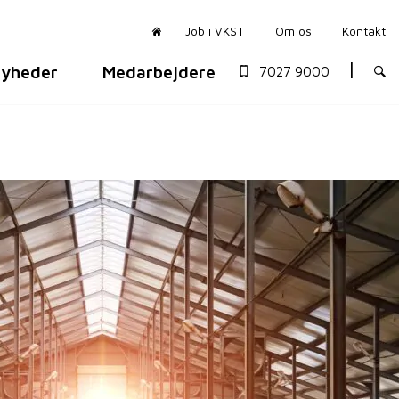
Job i VKST
Om os
Kontakt
yheder
Medarbejdere
7027 9000