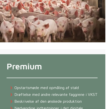
Premium
Opstartsmøde med opmåling af stald
Drøftelse med andre relevante faggrene i VKST
Beskrivelse af den ønskede produktion
Nødvendige indtastninger i det digitale