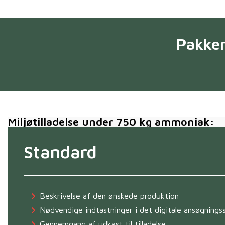
Pakker
Miljøtilladelse under 750 kg ammoniak:
Standard
Beskrivelse af den ønskede produktion
Nødvendige indtastninger i det digitale ansøgning
Gennemgang af udkast til tilladelse