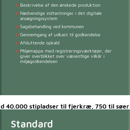
Beskrivelse af den ønskede produktion
Nødvendige indtastninger i det digitale
ansøgningssystem
Sagsbehandling ved kommunen
Gennemgang af udkast til godkendelse
Afsluttende opkald
Miljømappe med registreringsværktøjer, der
giver overblikket over væsentlige vilkår i
miljøgodkendelsen
40.000 stipladser til fjerkræ, 750 til søer e
Standard