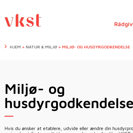
Rådgiv
HJEM
»
NATUR & MILJØ
»
MILJØ- OG HUSDYRGODKENDELSE
Miljø- og
husdyrgodkendels
Hvis du ønsker at etablere, udvide eller ændre din husdyrp