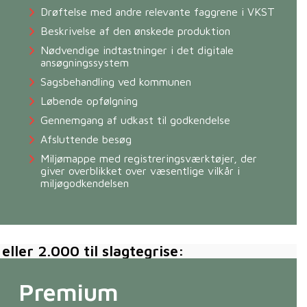
Drøftelse med andre relevante faggrene i VKST
Beskrivelse af den ønskede produktion
Nødvendige indtastninger i det digitale
ansøgningssystem
Sagsbehandling ved kommunen
Løbende opfølgning
Gennemgang af udkast til godkendelse
Afsluttende besøg
Miljømappe med registreringsværktøjer, der
giver overblikket over væsentlige vilkår i
miljøgodkendelsen
ller 2.000 til slagtegrise:
Premium