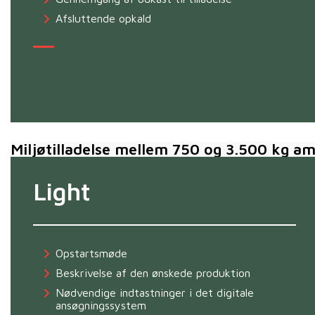
Afsluttende opkald
Miljøtilladelse mellem 750 og 3.500 kg 
Light
Opstartsmøde
Beskrivelse af den ønskede produktion
Nødvendige indtastninger i det digitale
ansøgningssystem