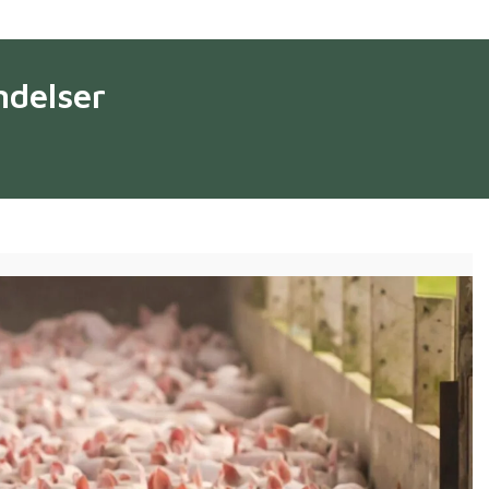
ndelser