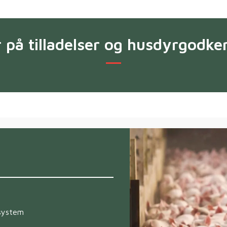
 på tilladelser og husdyrgodke
ssystem