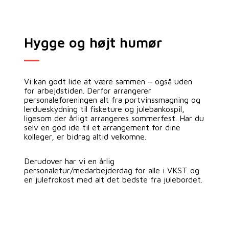
Hygge og højt humør
Vi kan godt lide at være sammen – også uden
for arbejdstiden. Derfor arrangerer
personaleforeningen alt fra portvinssmagning og
lerdueskydning til fisketure og julebankospil,
ligesom der årligt arrangeres sommerfest. Har du
selv en god ide til et arrangement for dine
kolleger, er bidrag altid velkomne.
Derudover har vi en årlig
personaletur/medarbejderdag for alle i VKST og
en julefrokost med alt det bedste fra julebordet.