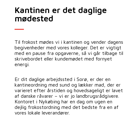
Kantinen er det daglige
mødested
Til frokost mødes vi i kantinen og vender dagens
begivenheder med vores kolleger. Det er vigtigt
med en pause fra opgaverne, så vi går tilbage til
skrivebordet eller kundemødet med fornyet
energi.
Er dit daglige arbejdssted i Sorø, er der en
kantineordning med sund og lækker mad, der er
varieret efter årstiden og hovedsageligt er lavet
af danske råvarer – vi er jo landbrugsrådgivere.
Kontoret i Nykøbing har en dag om ugen en
dejlig frokostordning med det bedste fra en af
vores lokale leverandører.