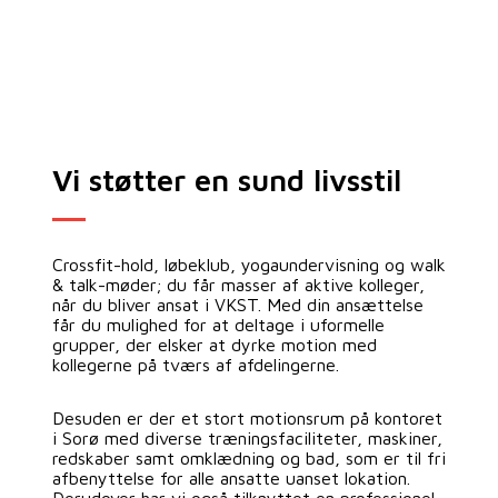
Vi støtter en sund livsstil
Crossfit-hold, løbeklub, yogaundervisning og walk
& talk-møder; du får masser af aktive kolleger,
når du bliver ansat i VKST. Med din ansættelse
får du mulighed for at deltage i uformelle
grupper, der elsker at dyrke motion med
kollegerne på tværs af afdelingerne.
Desuden er der et stort motionsrum på kontoret
i Sorø med diverse træningsfaciliteter, maskiner,
redskaber samt omklædning og bad, som er til fri
afbenyttelse for alle ansatte uanset lokation.