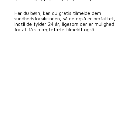
Har du børn, kan du gratis tilmelde dem
sundhedsforsikringen, så de også er omfattet,
indtil de fylder 24 år, ligesom der er mulighed
for at få sin ægtefælle tilmeldt også.