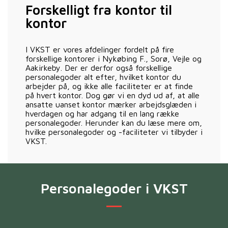
Forskelligt fra kontor til
kontor
I VKST er vores afdelinger fordelt på fire
forskellige kontorer i Nykøbing F., Sorø, Vejle og
Aakirkeby. Der er derfor også forskellige
personalegoder alt efter, hvilket kontor du
arbejder på, og ikke alle faciliteter er at finde
på hvert kontor. Dog gør vi en dyd ud af, at alle
ansatte uanset kontor mærker arbejdsglæden i
hverdagen og har adgang til en lang række
personalegoder. Herunder kan du læse mere om,
hvilke personalegoder og -faciliteter vi tilbyder i
VKST.
Personalegoder i VKST