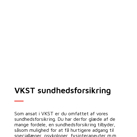
VKST sundhedsforsikring
Som ansat i VKST er du omfattet af vores
sundhedsforsikring. Du har derfor glæde af de
mange fordele, en sundhedsforsikring tilbyder,
såsom mulighed for at få hurtigere adgang til
speciallæger, psykologer, fysioterapeuter m.m.