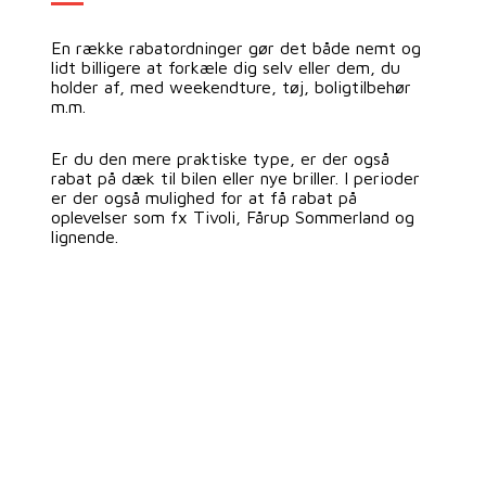
En række rabatordninger gør det både nemt og
lidt billigere at forkæle dig selv eller dem, du
holder af, med weekendture, tøj, boligtilbehør
m.m.
Er du den mere praktiske type, er der også
rabat på dæk til bilen eller nye briller. I perioder
er der også mulighed for at få rabat på
oplevelser som fx Tivoli, Fårup Sommerland og
lignende.