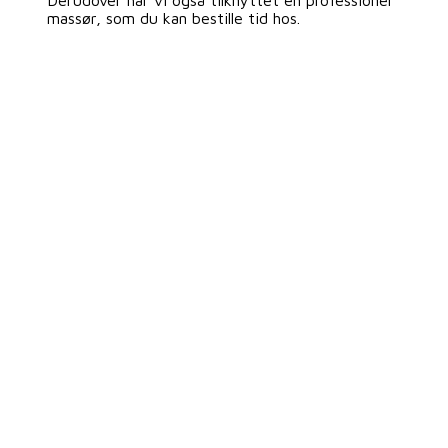
Derudover har vi også tilknyttet en professionel
massør, som du kan bestille tid hos.