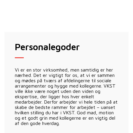
Personalegoder
Vi er en stor virksomhed, men samtidig er her
nærhed. Det er vigtigt for os, at vi er sammen
og mødes på tværs af afdelingerne til sociale
arrangementer og hygge med kollegerne. VKST
ville ikke være noget uden den viden og
ekspertise, der ligger hos hver enkelt
medarbejder. Derfor arbejder vi hele tiden på at
skabe de bedste rammer for arbejdet – uanset
hvilken stilling du har i VKST. God mad, motion
og et godt grin med kollegerne er en vigtig del
af den gode hverdag.