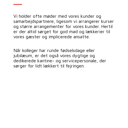
Vi holder ofte møder med vores kunder og
samarbejdspartnere, ligesom vi arrangerer kurser
og større arrangementer for vores kunder. Hertil
er der altid sørget for god mad og lækkerier til
vores gæster og implicerede ansatte.
Når kolleger har runde fødselsdage eller
jubilæum, er det også vores dygtige og
dedikerede kantine- og servicepersonale, der
sørger for lidt lækkert til fejringen.