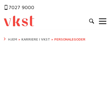
7027 9000
HJEM
»
KARRIERE I VKST
»
PERSONALEGODER