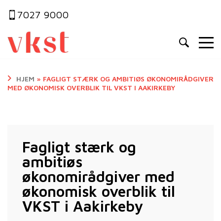
7027 9000
HJEM
»
FAGLIGT STÆRK OG AMBITIØS ØKONOMIRÅDGIVER
MED ØKONOMISK OVERBLIK TIL VKST I AAKIRKEBY
Fagligt stærk og
ambitiøs
økonomirådgiver med
økonomisk overblik til
VKST i Aakirkeby