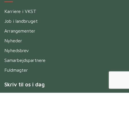
Karriere i VKST
Job i landbruget
Arrangementer
Nyheder
Nyhedsbrev
Samarbejdspartnere
Fuldmagter
Skriv til os i dag
Navn
*
Untitled
*