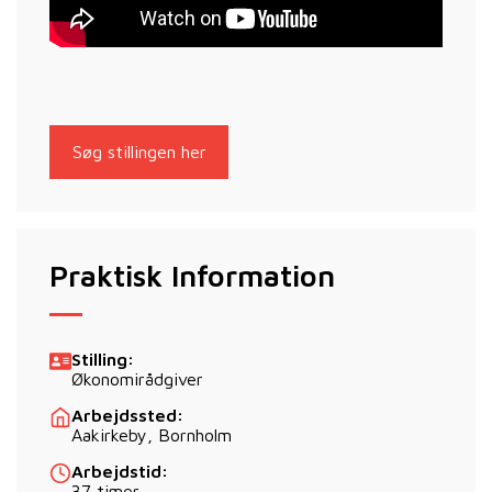
Søg stillingen her
Praktisk Information
Stilling:
Økonomirådgiver
Arbejdssted:
Aakirkeby, Bornholm
Arbejdstid:
37 timer