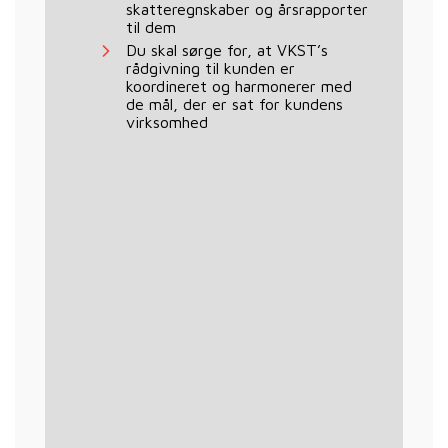
skatteregnskaber og årsrapporter
til dem
Du skal sørge for, at VKST’s
rådgivning til kunden er
koordineret og harmonerer med
de mål, der er sat for kundens
virksomhed