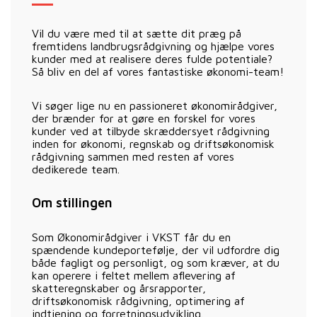
Vil du være med til at sætte dit præg på
fremtidens landbrugsrådgivning og hjælpe vores
kunder med at realisere deres fulde potentiale?
Så bliv en del af vores fantastiske økonomi-team!
Vi søger lige nu en passioneret økonomirådgiver,
der brænder for at gøre en forskel for vores
kunder ved at tilbyde skræddersyet rådgivning
inden for økonomi, regnskab og driftsøkonomisk
rådgivning sammen med resten af vores
dedikerede team.
Om stillingen
Som Økonomirådgiver i VKST får du en
spændende kundeportefølje, der vil udfordre dig
både fagligt og personligt, og som kræver, at du
kan operere i feltet mellem aflevering af
skatteregnskaber og årsrapporter,
driftsøkonomisk rådgivning, optimering af
indtjening og forretningsudvikling.