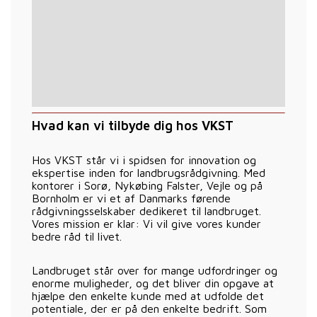
Hvad kan vi tilbyde dig hos VKST
Hos VKST står vi i spidsen for innovation og
ekspertise inden for landbrugsrådgivning. Med
kontorer i Sorø, Nykøbing Falster, Vejle og på
Bornholm er vi et af Danmarks førende
rådgivningsselskaber dedikeret til landbruget.
Vores mission er klar: Vi vil give vores kunder
bedre råd til livet.
Landbruget står over for mange udfordringer og
enorme muligheder, og det bliver din opgave at
hjælpe den enkelte kunde med at udfolde det
potentiale, der er på den enkelte bedrift. Som