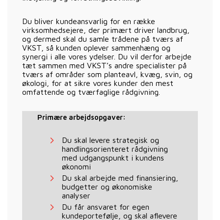
Du bliver kundeansvarlig for en række
virksomhedsejere, der primært driver landbrug,
og dermed skal du samle trådene på tværs af
VKST, så kunden oplever sammenhæng og
synergi i alle vores ydelser. Du vil derfor arbejde
tæt sammen med VKST’s andre specialister på
tværs af områder som planteavl, kvæg, svin, og
økologi, for at sikre vores kunder den mest
omfattende og tværfaglige rådgivning.
Primære arbejdsopgaver:
Du skal levere strategisk og
handlingsorienteret rådgivning
med udgangspunkt i kundens
økonomi
Du skal arbejde med finansiering,
budgetter og økonomiske
analyser
Du får ansvaret for egen
kundeportefølje, og skal aflevere