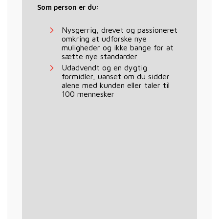
Som person er du:
Nysgerrig, drevet og passioneret
omkring at udforske nye
muligheder og ikke bange for at
sætte nye standarder
Udadvendt og en dygtig
formidler, uanset om du sidder
alene med kunden eller taler til
100 mennesker