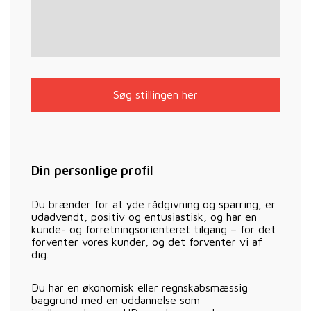
Søg stillingen her
Din personlige profil
Du brænder for at yde rådgivning og sparring, er
udadvendt, positiv og entusiastisk, og har en
kunde- og forretningsorienteret tilgang – for det
forventer vores kunder, og det forventer vi af
dig.
Du har en økonomisk eller regnskabsmæssig
baggrund med en uddannelse som