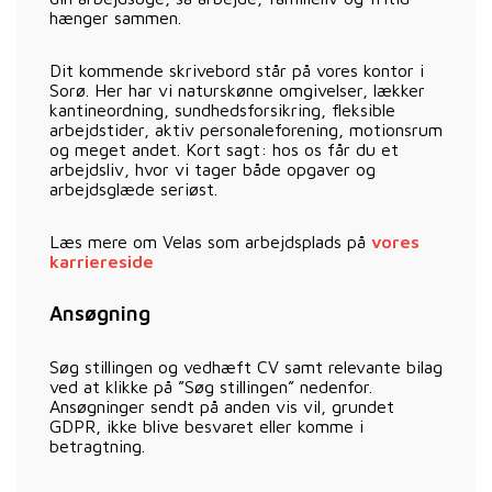
hænger sammen.
Dit kommende skrivebord står på vores kontor i
Sorø. Her har vi naturskønne omgivelser, lækker
kantineordning, sundhedsforsikring, fleksible
arbejdstider, aktiv personaleforening, motionsrum
og meget andet. Kort sagt: hos os får du et
arbejdsliv, hvor vi tager både opgaver og
arbejdsglæde seriøst.
Læs mere om Velas som arbejdsplads på
vores
karriereside
Ansøgning
Søg stillingen og vedhæft CV samt relevante bilag
ved at klikke på ”Søg stillingen” nedenfor.
Ansøgninger sendt på anden vis vil, grundet
GDPR, ikke blive besvaret eller komme i
betragtning.