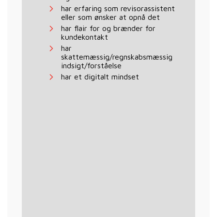
har erfaring som revisorassistent
eller som ønsker at opnå det
har flair for og brænder for
kundekontakt
har
skattemæssig/regnskabsmæssig
indsigt/forståelse
har et digitalt mindset