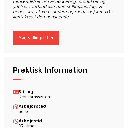
henvendelser om annoncering, produkter og
ydelser i forbindelse med stillingsopslag. Vi
beder om, at vores ledere og medarbejdere ikke
kontaktes i den henseende.
Søg stillingen her
Praktisk Information
Stilling:
Revisorassistent
Arbejdssted:
Sorø
Arbejdstid:
37 timer