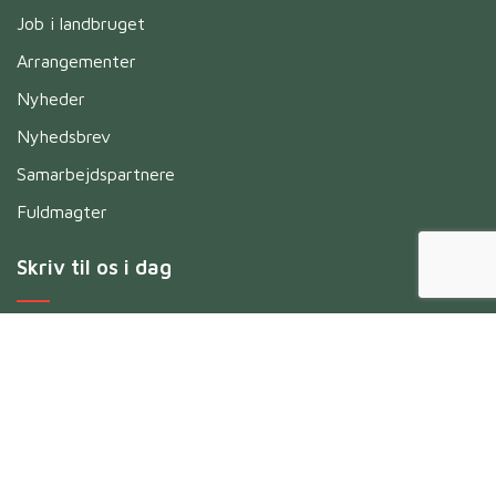
Job i landbruget
Arrangementer
Nyheder
Nyhedsbrev
Samarbejdspartnere
Fuldmagter
Skriv til os i dag
Navn
*
Untitled
*