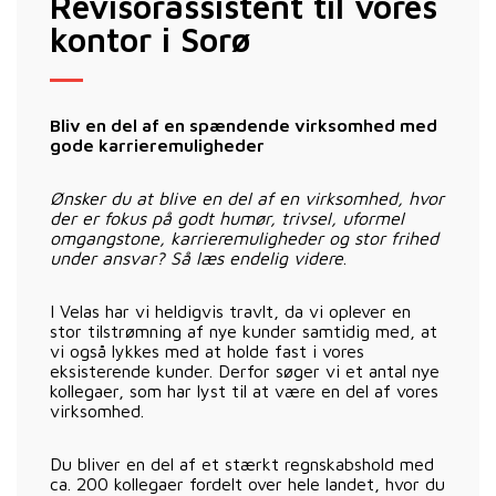
Revisorassistent til vores
kontor i Sorø
Bliv en del af en spændende virksomhed med
gode karrieremuligheder
Ønsker du at blive en del af en virksomhed, hvor
der er fokus på godt humør, trivsel, uformel
omgangstone, karrieremuligheder og stor frihed
under ansvar? Så læs endelig videre
.
I Velas har vi heldigvis travlt, da vi oplever en
stor tilstrømning af nye kunder samtidig med, at
vi også lykkes med at holde fast i vores
eksisterende kunder. Derfor søger vi et antal nye
kollegaer, som har lyst til at være en del af vores
virksomhed.
Du bliver en del af et stærkt regnskabshold med
ca. 200 kollegaer fordelt over hele landet, hvor du