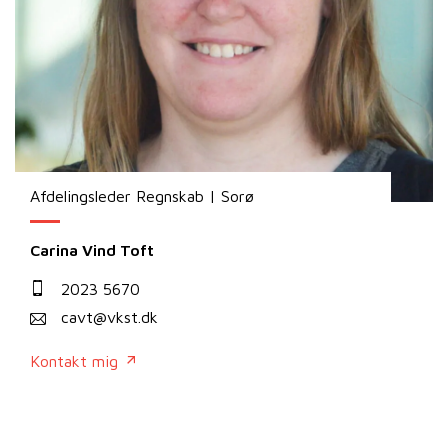
Afdelingsleder Regnskab | Sorø
Carina Vind Toft
2023 5670
cavt@vkst.dk
Kontakt mig