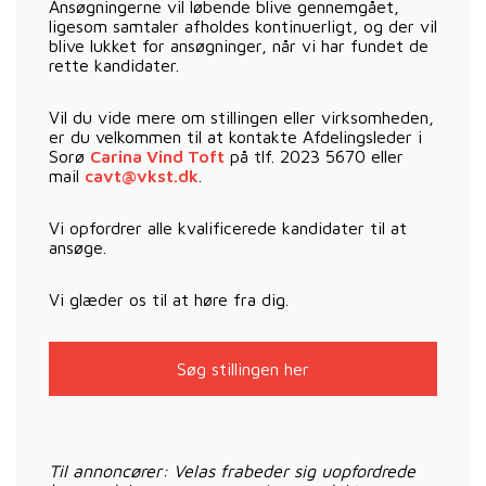
Ansøgningerne vil løbende blive gennemgået,
ligesom samtaler afholdes kontinuerligt, og der vil
blive lukket for ansøgninger, når vi har fundet de
rette kandidater.
Vil du vide mere om stillingen eller virksomheden,
er du velkommen til at kontakte Afdelingsleder i
Sorø
Carina Vind Toft
på tlf. 2023 5670 eller
mail
cavt@vkst.dk
.
Vi opfordrer alle kvalificerede kandidater til at
ansøge.
Vi glæder os til at høre fra dig.
Søg stillingen her
Til annoncører: Velas frabeder sig uopfordrede