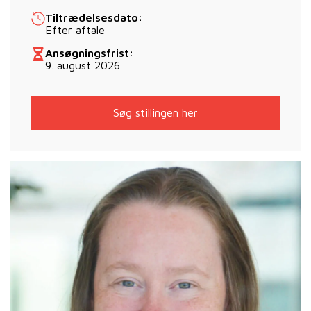
Tiltrædelsesdato:
Efter aftale
Ansøgningsfrist:
9. august 2026
Søg stillingen her