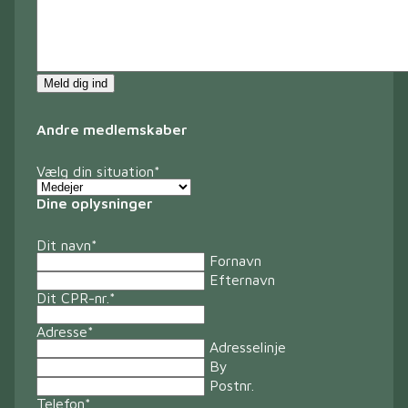
Meld dig ind
Andre medlemskaber
Vælg din situation
*
Dine oplysninger
Dit navn
*
Fornavn
Efternavn
Dit CPR-nr.
*
Adresse
*
Adresselinje
By
Postnr.
Telefon
*