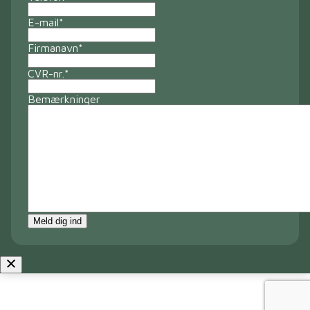
E-mail
*
Firmanavn
*
CVR-nr.
*
Bemærkninger
Meld dig ind