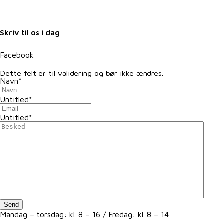
Samarbejdspartnere
Fuldmagter
Skriv til os i dag
Facebook
Dette felt er til validering og bør ikke ændres.
Navn
*
Untitled
*
Untitled
*
Send
Mandag – torsdag: kl. 8 – 16 / Fredag: kl. 8 – 14