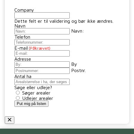
Company
Dette felt er til validering og bør ikke ændres.
Navn
Navn:
Telefon
E-mail
(Påkrævet)
Adresse
By
Postnr.
Antal ha
Søge eller udleje?
Søger arealer
Udlejer arealer
Put mig på listen