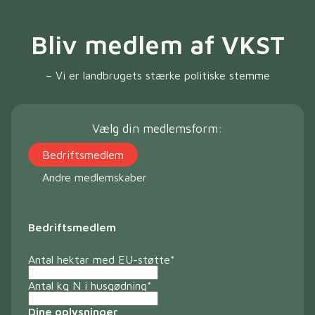
Bliv medlem af VKST
– Vi er landbrugets stærke politiske stemme
Vælg din medlemsform:
Bedriftsmedlem
Andre medlemskaber
Bedriftsmedlem
Antal hektar med EU-støtte
*
Antal kg N i husgødning
*
Dine oplysninger