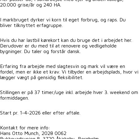
20.000 grise/år og 240 HA.
I markbruget dyrker vi korn til eget forbrug, og raps. Du
bliver tilknyttet erfagruppe.
Hvis du har lastbil kørekort kan du bruge det i arbejdet her.
Derudover er du med til at renovere og vedligeholde
bygninger. Du taler og forstår dansk.
Erfaring fra arbejde med slagtesvin og mark vil være en
fordel, men er ikke et krav. Vi tilbyder en arbejdsplads, hvor vi
lægger vægt på gensidig fleksibilitet.
Stillingen er på 37 timer/uge inkl. arbejde hver 3. weekend om
formiddagen.
Start pr. 1-4-2026 eller efter aftale.
Kontakt for mere info:
Hans Otto Munch, 2028 0062
Bukkevadsvejen 8, 3720 Åkirkeby, Bornholm.