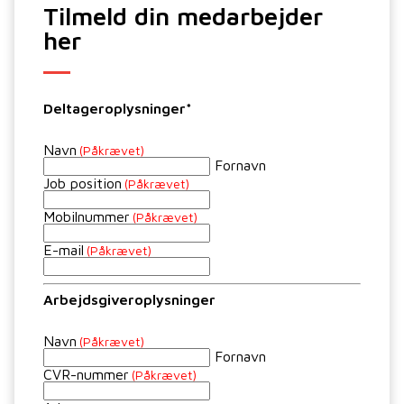
Tilmeld din medarbejder
her
Deltageroplysninger*
Navn
(Påkrævet)
Fornavn
Job position
(Påkrævet)
Mobilnummer
(Påkrævet)
E-mail
(Påkrævet)
Arbejdsgiveroplysninger
Navn
(Påkrævet)
Fornavn
CVR-nummer
(Påkrævet)