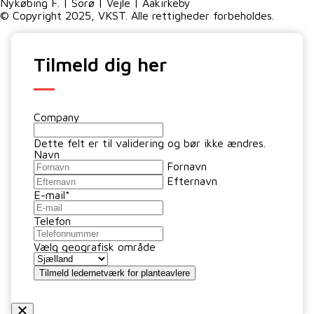
Nykøbing F. | Sorø | Vejle | Aakirkeby
© Copyright 2025, VKST. Alle rettigheder forbeholdes.
Tilmeld dig her
Company
Dette felt er til validering og bør ikke ændres.
Navn
Fornavn
Efternavn
E-mail
*
Telefon
Vælg geografisk område
Tilmeld ledernetværk for planteavlere