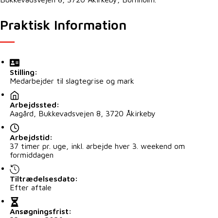
Praktisk Information
Stilling:
Medarbejder til slagtegrise og mark
Arbejdssted:
Aagård, Bukkevadsvejen 8, 3720 Åkirkeby
Arbejdstid:
37 timer pr. uge, inkl. arbejde hver 3. weekend om
formiddagen
Tiltrædelsesdato:
Efter aftale
Ansøgningsfrist: