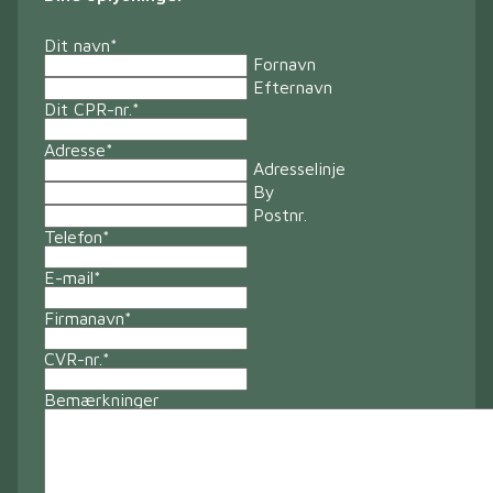
Dit navn
*
Fornavn
Efternavn
Dit CPR-nr.
*
Adresse
*
Adresselinje
By
Postnr.
Telefon
*
E-mail
*
Firmanavn
*
CVR-nr.
*
Bemærkninger