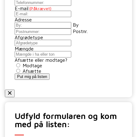
E-mail
(Påkrævet)
Adresse
By
Postnr.
Afgrødetype
Mængde
Afsætte eller modtage?
Modtage
Afsætte
Put mig på listen
Udfyld formularen og kom
med på listen: