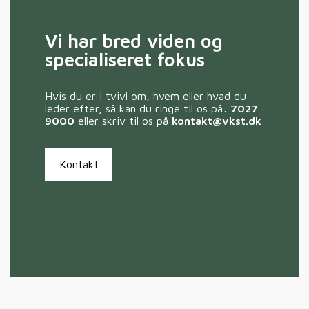
Vi har bred viden og
specialiseret fokus
Hvis du er i tvivl om, hvem eller hvad du
leder efter, så kan du ringe til os på:
7027
9000
eller skriv til os på
kontakt@vkst.dk
Kontakt