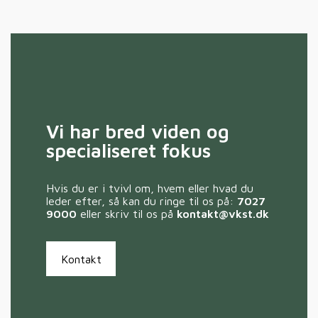
Vi har bred viden og
specialiseret fokus
Hvis du er i tvivl om, hvem eller hvad du
leder efter, så kan du ringe til os på:
7027
9000
eller skriv til os på
kontakt@vkst.dk
Kontakt