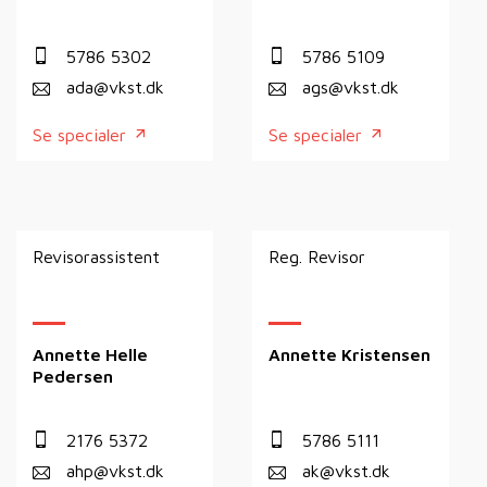
5786 5302
5786 5109
ada@vkst.dk
ags@vkst.dk
Se specialer
Se specialer
Revisorassistent
Reg. Revisor
Annette Helle
Annette Kristensen
Pedersen
2176 5372
5786 5111
ahp@vkst.dk
ak@vkst.dk