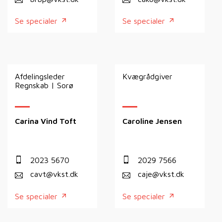
Se specialer
Se specialer
Afdelingsleder
Kvægrådgiver
Regnskab | Sorø
Carina Vind Toft
Caroline Jensen
2023 5670
2029 7566
cavt@vkst.dk
caje@vkst.dk
Se specialer
Se specialer