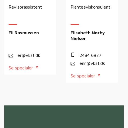
Revisorassistent
Planteavlskonsulent
Eli Rasmussen
Elisabeth Nørby
Nielsen
er@vkst.dk
2484 6977
enn@vkst.dk
Se specialer
Se specialer