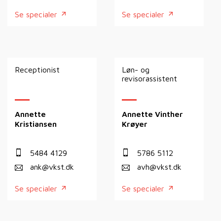
Se specialer
Se specialer
Receptionist
Løn- og
revisorassistent
Annette
Annette Vinther
Kristiansen
Krøyer
5484 4129
5786 5112
ank@vkst.dk
avh@vkst.dk
Se specialer
Se specialer