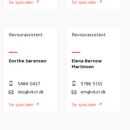
Se specialer
Se specialer
Revisorassistent
Revisorassistent
Dorthe Sørensen
Elena Bernow
Martinsen
5484 0437
5786 5135
dos@vkst.dk
em@vkst.dk
Se specialer
Se specialer