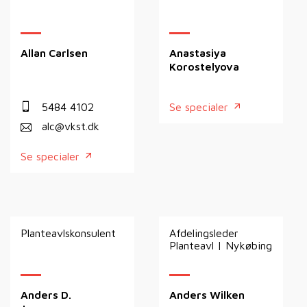
Allan Carlsen
Anastasiya
Korostelyova
5484 4102
Se specialer
alc@vkst.dk
Se specialer
Planteavlskonsulent
Afdelingsleder
Planteavl | Nykøbing
Anders D.
Anders Wilken