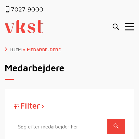
7027 9000
HJEM
»
MEDARBEJDERE
Medarbejdere
Filter