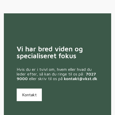
Vi har bred viden og
specialiseret fokus
Hvis du er i tvivl om, hvem eller hvad du
leder efter, så kan du ringe til os på:
7027
9000
eller skriv til os på
kontakt@vkst.dk
Kontakt