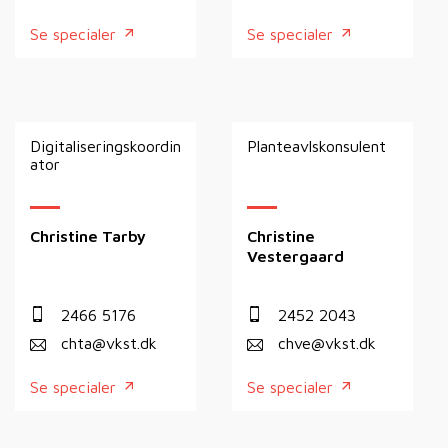
Se specialer
Se specialer
Digitaliseringskoordin
Planteavlskonsulent
ator
Christine Tarby
Christine
Vestergaard
2466 5176
2452 2043
chta@vkst.dk
chve@vkst.dk
Se specialer
Se specialer