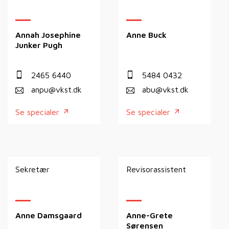
Annah Josephine
Anne Buck
Junker Pugh
2465 6440
5484 0432
anpu@vkst.dk
abu@vkst.dk
Se specialer
Se specialer
Sekretær
Revisorassistent
Anne Damsgaard
Anne-Grete
Sørensen