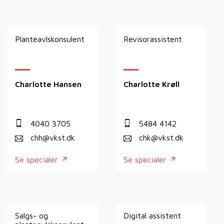
Planteavlskonsulent
Revisorassistent
Charlotte Hansen
Charlotte Krøll
4040 3705
5484 4142
chh@vkst.dk
chk@vkst.dk
Se specialer
Se specialer
Salgs- og
Digital assistent