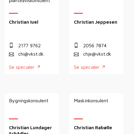
planteavlskonsulent
Christian Iuel
Christian Jeppesen
2177 9762
2056 7874
chi@vkst.dk
chje@vkst.dk
Se specialer
Se specialer
Bygningskonsulent
Maskinkonsulent
Christian Lundager
Christian Rabølle
Schädler