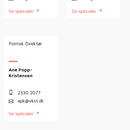
Se specialer
Se specialer
Politisk Direktør
Ane Popp-
Kristensen
2330 2077
apk@vkst.dk
Se specialer