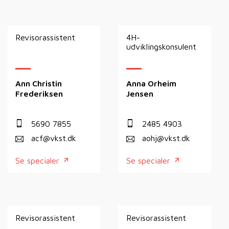
Revisorassistent
4H-
udviklingskonsulent
Ann Christin
Anna Orheim
Frederiksen
Jensen
5690 7855
2485 4903
acf@vkst.dk
aohj@vkst.dk
Se specialer
Se specialer
Revisorassistent
Revisorassistent