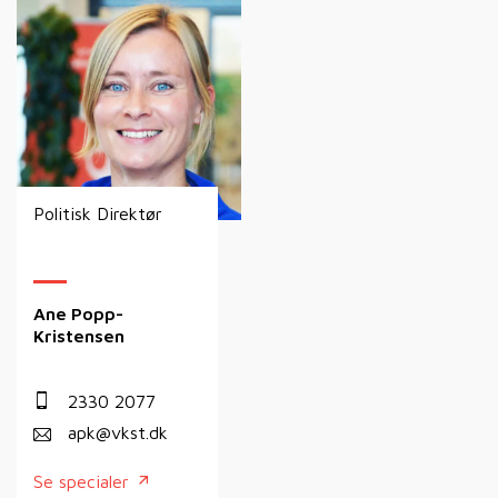
Politisk Direktør
Ane Popp-
Kristensen
2330 2077
apk@vkst.dk
Se specialer