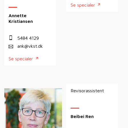
Se specialer
Annette
Kristiansen
5484 4129
ank@vkst.dk
Se specialer
Revisorassistent
Beibei Ren