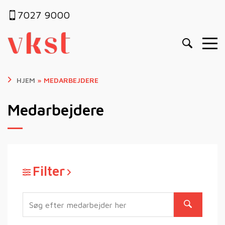
7027 9000
HJEM
»
MEDARBEJDERE
Medarbejdere
Filter