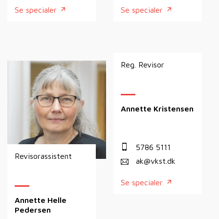
Se specialer
Se specialer
Reg. Revisor
Annette Kristensen
5786 5111
Revisorassistent
ak@vkst.dk
Se specialer
Annette Helle
Pedersen