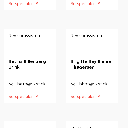
Se specialer
Se specialer
Revisorassistent
Revisorassistent
Betina Billenberg
Birgitte Bay Blume
Brink
Thøgersen
betb@vkst.dk
bbbt@vkst.dk
Se specialer
Se specialer