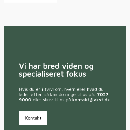
Vi har bred viden og
specialiseret fokus
Hvis du er i tvivl om, hvem eller hvad du
leder efter, så kan du ringe til os på:
7027
9000
eller skriv til os på
kontakt@vkst.dk
Kontakt