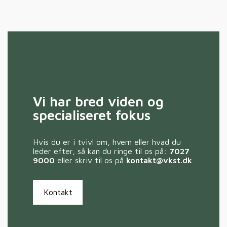
Vi har bred viden og
specialiseret fokus
Hvis du er i tvivl om, hvem eller hvad du
leder efter, så kan du ringe til os på:
7027
9000
eller skriv til os på
kontakt@vkst.dk
Kontakt