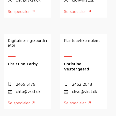
Se specialer
Se specialer
Digitaliseringskoordin
Planteavlskonsulent
ator
Christine Tarby
Christine
Vestergaard
2466 5176
2452 2043
chta@vkst.dk
chve@vkst.dk
Se specialer
Se specialer