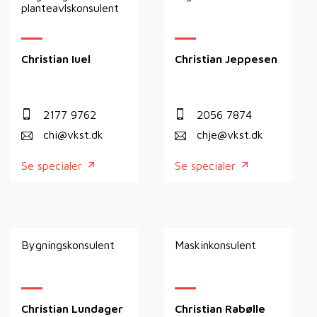
planteavlskonsulent
Christian Iuel
Christian Jeppesen
2177 9762
2056 7874
chi@vkst.dk
chje@vkst.dk
Se specialer
Se specialer
Bygningskonsulent
Maskinkonsulent
Christian Lundager
Christian Rabølle