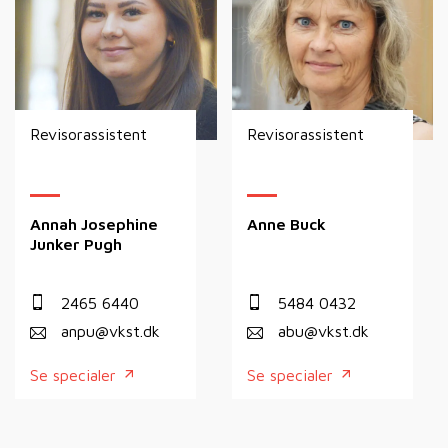
Revisorassistent
Revisorassistent
Annah Josephine
Anne Buck
Junker Pugh
2465 6440
5484 0432
anpu@vkst.dk
abu@vkst.dk
Se specialer
Se specialer