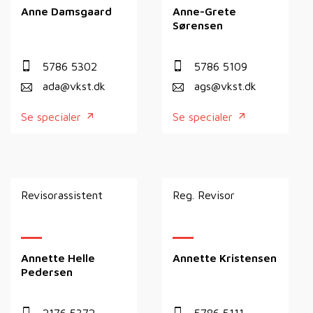
Anne Damsgaard
Anne-Grete
Sørensen
5786 5302
5786 5109
ada@vkst.dk
ags@vkst.dk
Se specialer
Se specialer
Revisorassistent
Reg. Revisor
Annette Helle
Annette Kristensen
Pedersen
2176 5372
5786 5111