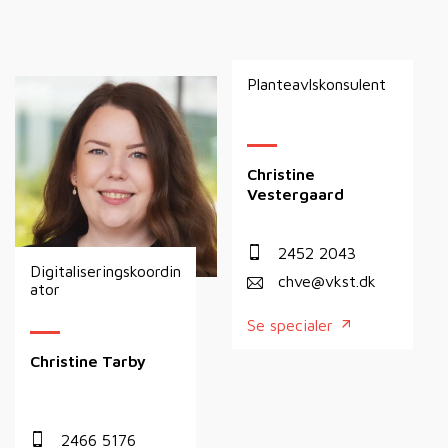
Planteavlskonsulent
Christine
Vestergaard
2452 2043
Digitaliseringskoordin
chve@vkst.dk
ator
Se specialer
Christine Tarby
2466 5176