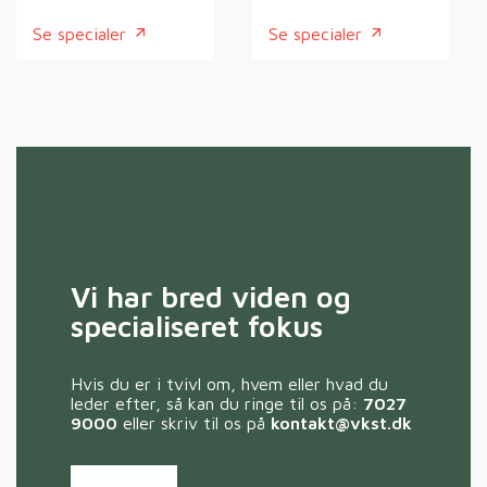
Se specialer
Se specialer
Vi har bred viden og
specialiseret fokus
Hvis du er i tvivl om, hvem eller hvad du
leder efter, så kan du ringe til os på:
7027
9000
eller skriv til os på
kontakt@vkst.dk