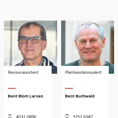
Revisorassistent
Planteavlskonsulent
Bent Blom Larsen
Bent Buchwald
4031 0896
5152 6387