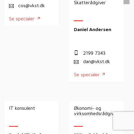
Skatterådgiver
cos@vkst.dk
Se specialer
Daniel Andersen
2199 7343
dan@vkst.dk
Se specialer
IT konsulent
Økonomi- og
virksomhedsrådgiver