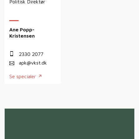
Politisk Direktør
Ane Popp-
Kristensen
2330 2077
apk@vkst.dk
Se specialer