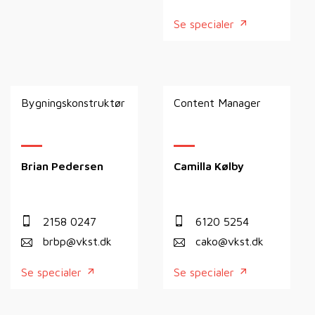
Se specialer
Bygningskonstruktør
Content Manager
Brian Pedersen
Camilla Kølby
2158 0247
6120 5254
brbp@vkst.dk
cako@vkst.dk
Se specialer
Se specialer