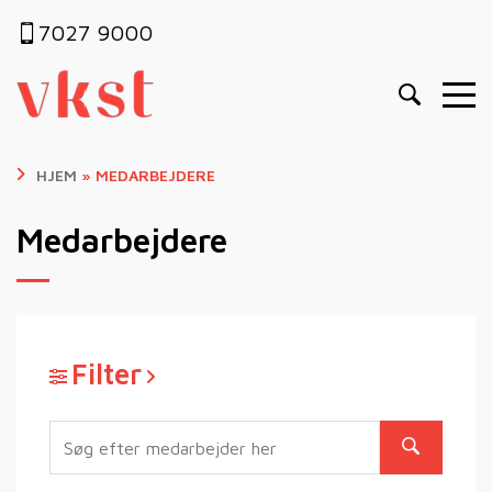
7027 9000
HJEM
»
MEDARBEJDERE
Medarbejdere
Filter