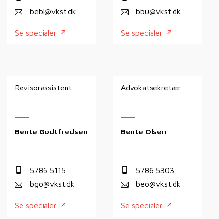
bebl@vkst.dk
bbu@vkst.dk
Se specialer
Se specialer
Revisorassistent
Advokatsekretær
Bente Godtfredsen
Bente Olsen
5786 5115
5786 5303
bgo@vkst.dk
beo@vkst.dk
Se specialer
Se specialer