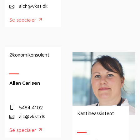
alch@vkst.dk
Se specialer
Økonomikonsulent
Allan Carlsen
5484 4102
Kantineassistent
alc@vkst.dk
Se specialer