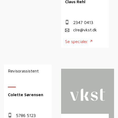
Claus Rehl
2347 0413
clre@vkst.dk
Se specialer
Revisorassistent
Colette Sørensen
5786 5123