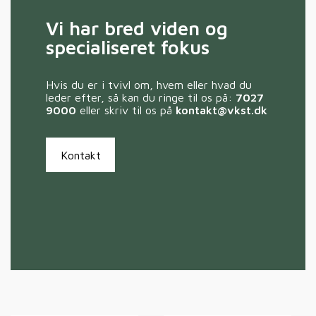
Vi har bred viden og
specialiseret fokus
Hvis du er i tvivl om, hvem eller hvad du
leder efter, så kan du ringe til os på:
7027
9000
eller skriv til os på
kontakt@vkst.dk
Kontakt