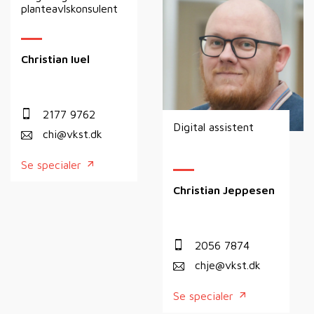
planteavlskonsulent
Christian Iuel
2177 9762
Digital assistent
chi@vkst.dk
Se specialer
Christian Jeppesen
2056 7874
chje@vkst.dk
Se specialer