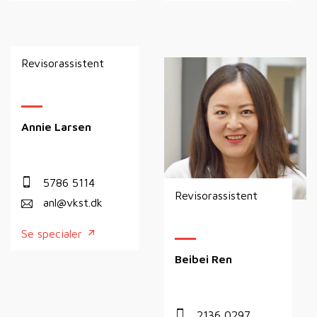
Revisorassistent
Annie Larsen
5786 5114
Revisorassistent
anl@vkst.dk
Se specialer
Beibei Ren
2136 0297