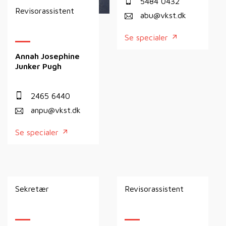
5484 0432
Revisorassistent
abu@vkst.dk
Se specialer
Annah Josephine
Junker Pugh
2465 6440
anpu@vkst.dk
Se specialer
Sekretær
Revisorassistent