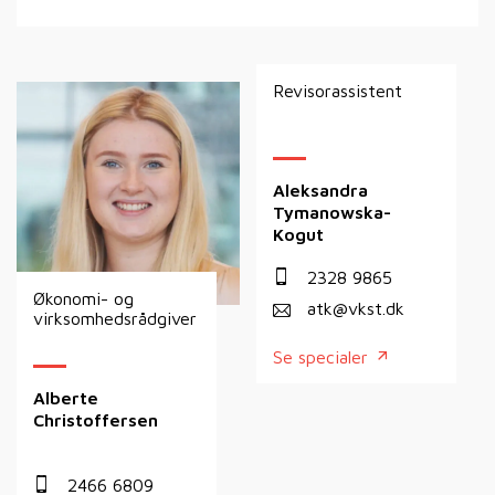
Revisorassistent
Aleksandra
Tymanowska-
Kogut
2328 9865
Økonomi- og
atk@vkst.dk
virksomhedsrådgiver
Se specialer
Alberte
Christoffersen
2466 6809