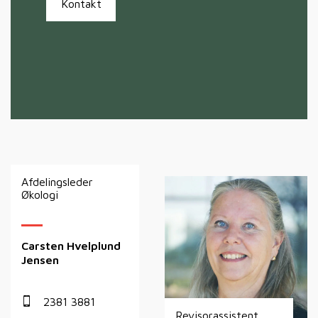
Kontakt
Afdelingsleder
Økologi
Carsten Hvelplund
Jensen
2381 3881
Revisorassistent