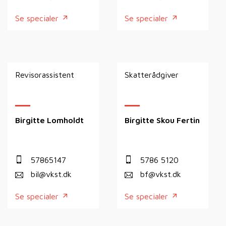
Se specialer
Se specialer
Revisorassistent
Skatterådgiver
Birgitte Lomholdt
Birgitte Skou Fertin
57865147
5786 5120
bil@vkst.dk
bf@vkst.dk
Se specialer
Se specialer