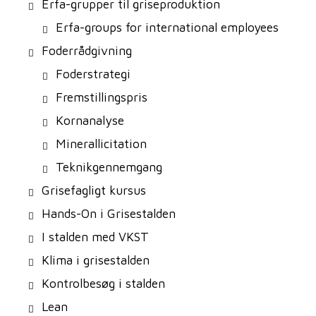
Erfa-grupper til griseproduktion
Erfa-groups for international employees
Foderrådgivning
Foderstrategi
Fremstillingspris
Kornanalyse
Minerallicitation
Teknikgennemgang
Grisefagligt kursus
Hands-On i Grisestalden
I stalden med VKST
Klima i grisestalden
Kontrolbesøg i stalden
Lean