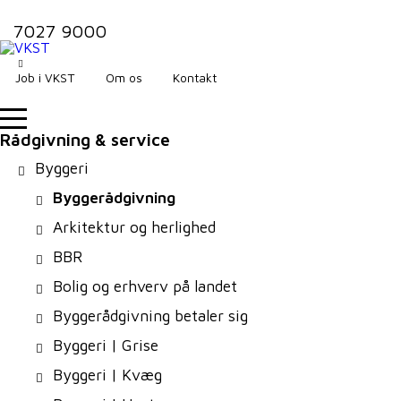
7027 9000
Job i VKST
Om os
Kontakt
Rådgivning & service
Byggeri
Byggerådgivning
Arkitektur og herlighed
BBR
Bolig og erhverv på landet
Byggerådgivning betaler sig
Byggeri | Grise
Byggeri | Kvæg