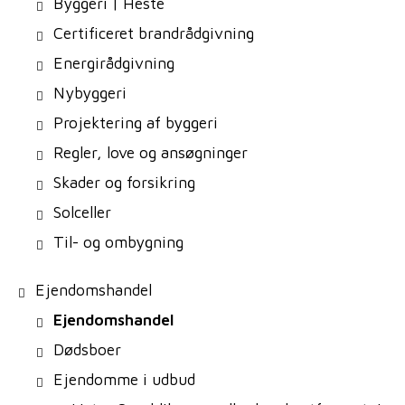
Byggeri | Heste
Certificeret brandrådgivning
Energirådgivning
Nybyggeri
Projektering af byggeri
Regler, love og ansøgninger
Skader og forsikring
Solceller
Til- og ombygning
Ejendomshandel
Ejendomshandel
Dødsboer
Ejendomme i udbud