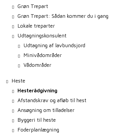
Grøn Trepart
Grøn Trepart: Sådan kommer du i gang
Lokale treparter
Udtagningskonsulent
Udtagning af lavbundsjord
Minivådområder
Vådområder
Heste
Hesterådgivning
Afstandskrav og afløb til hest
Ansøgning om tilladelser
Byggeri til heste
Foderplanlægning