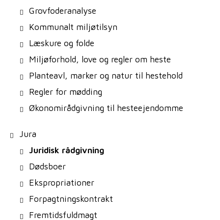
Grovfoderanalyse
Kommunalt miljøtilsyn
Læskure og folde
Miljøforhold, love og regler om heste
Planteavl, marker og natur til hestehold
Regler for mødding
Økonomirådgivning til hesteejendomme
Jura
Juridisk rådgivning
Dødsboer
Ekspropriationer
Forpagtningskontrakt
Fremtidsfuldmagt