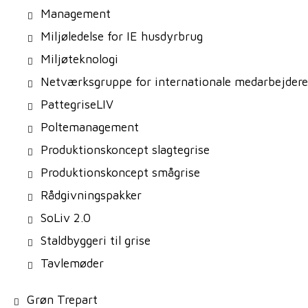
Management
Miljøledelse for IE husdyrbrug
Miljøteknologi
Netværksgruppe for internationale medarbejdere
PattegriseLIV
Poltemanagement
Produktionskoncept slagtegrise
Produktionskoncept smågrise
Rådgivningspakker
SoLiv 2.0
Staldbyggeri til grise
Tavlemøder
Grøn Trepart