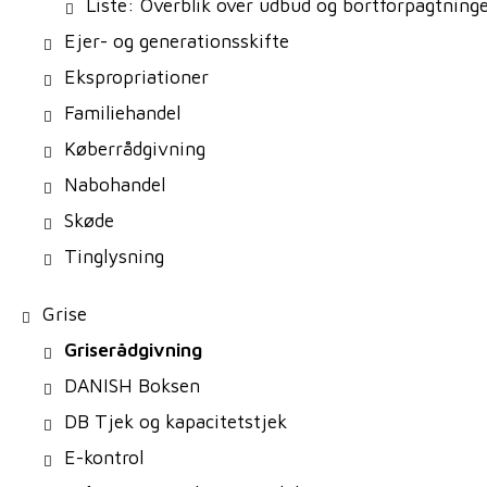
Liste: Overblik over udbud og bortforpagtning
Ejer- og generationsskifte
Ekspropriationer
Familiehandel
Køberrådgivning
Nabohandel
Skøde
Tinglysning
Grise
Griserådgivning
DANISH Boksen
DB Tjek og kapacitetstjek
E-kontrol