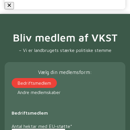
Bliv medlem af VKST
– Vi er landbrugets stærke politiske stemme
Vælg din medlemsform:
Bedriftsmedlem
Andre medlemskaber
Bedriftsmedlem
Antal hektar med EU-støtte
*