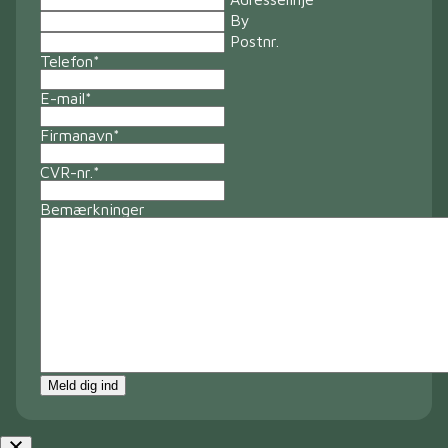
By
Postnr.
Telefon
*
E-mail
*
Firmanavn
*
CVR-nr.
*
Bemærkninger
Meld dig ind