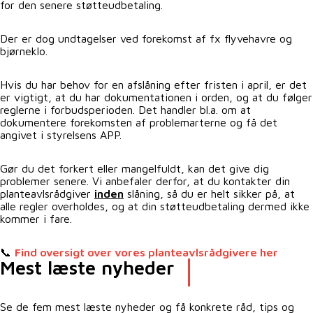
for den senere støtteudbetaling.
Der er dog undtagelser ved forekomst af fx flyvehavre og
bjørneklo.
Hvis du har behov for en afslåning efter fristen i april, er det
er vigtigt, at du har dokumentationen i orden, og at du følger
reglerne i forbudsperioden. Det handler bl.a. om at
dokumentere forekomsten af problemarterne og få det
angivet i styrelsens APP.
Gør du det forkert eller mangelfuldt, kan det give dig
problemer senere. Vi anbefaler derfor, at du kontakter din
planteavlsrådgiver
inden
slåning, så du er helt sikker på, at
alle regler overholdes, og at din støtteudbetaling dermed ikke
kommer i fare.
📞
Find oversigt over vores planteavlsrådgivere her
Mest læste nyheder
Se de fem mest læste nyheder og få konkrete råd, tips og