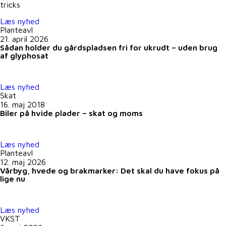
tricks
Læs nyhed
Planteavl
21. april 2026
Sådan holder du gårdspladsen fri for ukrudt – uden brug
af glyphosat
Læs nyhed
Skat
16. maj 2018
Biler på hvide plader – skat og moms
Læs nyhed
Planteavl
12. maj 2026
Vårbyg, hvede og brakmarker: Det skal du have fokus på
lige nu
Læs nyhed
VKST