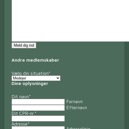
Meld dig ind
Andre medlemskaber
Vælg din situation
*
Dine oplysninger
Dit navn
*
Fornavn
Efternavn
Dit CPR-nr.
*
Adresse
*
Adresselinje