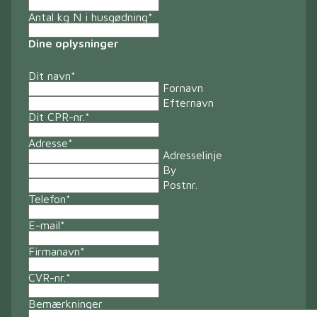
Antal kg N i husgødning
*
Dine oplysninger
Dit navn
*
Fornavn
Efternavn
Dit CPR-nr.
*
Adresse
*
Adresselinje
By
Postnr.
Telefon
*
E-mail
*
Firmanavn
*
CVR-nr.
*
Bemærkninger