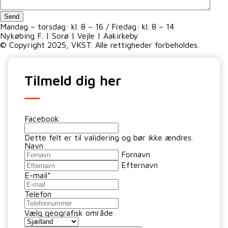
Send
Mandag – torsdag: kl. 8 – 16 / Fredag: kl. 8 – 14
Nykøbing F. | Sorø | Vejle | Aakirkeby
© Copyright 2025, VKST. Alle rettigheder forbeholdes.
Tilmeld dig her
Facebook
Dette felt er til validering og bør ikke ændres.
Navn
Fornavn
Efternavn
E-mail
*
Telefon
Vælg geografisk område