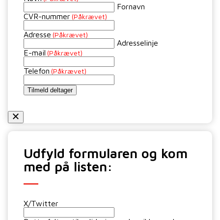
Fornavn
CVR-nummer
(Påkrævet)
Adresse
(Påkrævet)
Adresselinje
E-mail
(Påkrævet)
Telefon
(Påkrævet)
Tilmeld deltager
Udfyld formularen og kom
med på listen:
X/Twitter