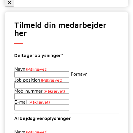
Tilmeld din medarbejder
her
Deltageroplysninger*
Navn
(Påkrævet)
Fornavn
Job position
(Påkrævet)
Mobilnummer
(Påkrævet)
E-mail
(Påkrævet)
Arbejdsgiveroplysninger
Navn
(Påkrævet)