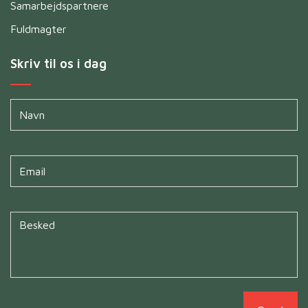
Samarbejdspartnere
Fuldmagter
Skriv til os i dag
Navn
*
Untitled
*
Untitled
*