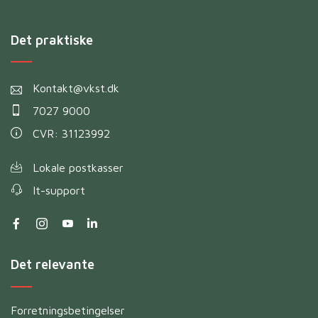
Det praktiske
Kontakt@vkst.dk
7027 9000
CVR: 31123992
Lokale postkasser
It-support
Det relevante
Forretningsbetingelser