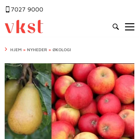
7027 9000
HJEM
»
NYHEDER
»
ØKOLOGI