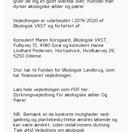
giver de dig et godt overblik over, hvordan man
dyrker økologiske æbler og pærer
Vejledningen er udarbejdet i 2019-2020 af
Økologisk VKST og forfattet af:
Konsulent Maren Korsgaard, Økologisk VKST,
Fulbyvej 15, 4180 Sorø og konsulent Hanne
Lindhard Pedersen, Hortiadvice, Hvidkærvej 29,
5250 Odense.
Stor tak til Fonden for Økologisk Landbrug, som
har finansieret vejledningen.
Læs hele vejledningen som PDF her:
Dyrkningsvejledning For økologiske æbler Og
Pærer
NB: Bemærk at de konkrete muligheder vedr.
gødning og plantebeskyttelse ændres løbende og
kan være ændret, siden redaktionens slutning.
Tjek altid Vejledning om økologisk