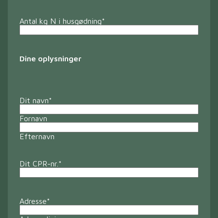
Antal kg N i husgødning
*
Dine oplysninger
Dit navn
*
Fornavn
Efternavn
Dit CPR-nr.
*
Adresse
*