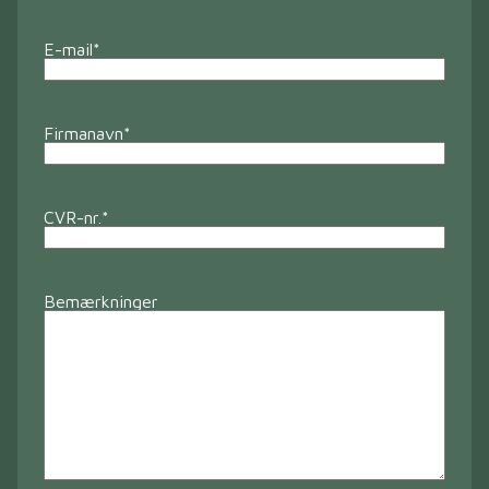
E-mail
*
Firmanavn
*
CVR-nr.
*
Bemærkninger