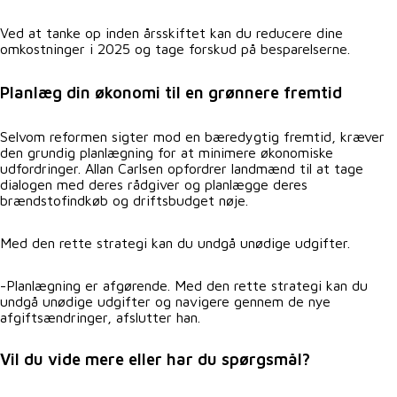
Ved at tanke op inden årsskiftet kan du reducere dine
omkostninger i 2025 og tage forskud på besparelserne.
Planlæg din økonomi til en grønnere fremtid
Selvom reformen sigter mod en bæredygtig fremtid, kræver
den grundig planlægning for at minimere økonomiske
udfordringer. Allan Carlsen opfordrer landmænd til at tage
dialogen med deres rådgiver og planlægge deres
brændstofindkøb og driftsbudget nøje.
Med den rette strategi kan du undgå unødige udgifter.
-Planlægning er afgørende. Med den rette strategi kan du
undgå unødige udgifter og navigere gennem de nye
afgiftsændringer, afslutter han.
Vil du vide mere eller har du spørgsmål?