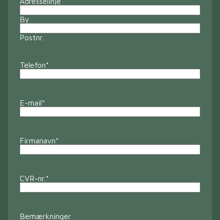
Adresselinje
By
Postnr.
Telefon
*
E-mail
*
Firmanavn
*
CVR-nr.
*
Bemærkninger