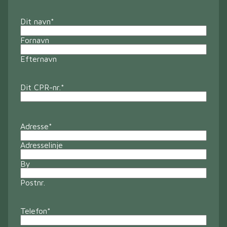
Dit navn
*
Fornavn
Efternavn
Dit CPR-nr.
*
Adresse
*
Adresselinje
By
Postnr.
Telefon
*