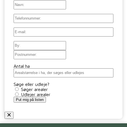
Navn
Navn:
Telefon
E-
mail
(Påkrævet)
Adresse
By
Postnr.
Antal ha
Søge eller udleje?
Søger arealer
Udlejer arealer
Put mig på listen