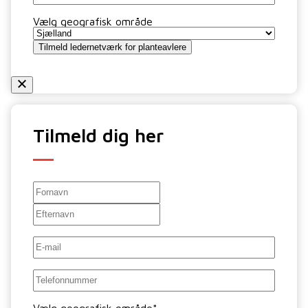
Vælg geografisk område
Tilmeld ledernetværk for planteavlere
Tilmeld dig her
Navn
*
Fornavn
Efternavn
E-
mail
*
Telefon
*