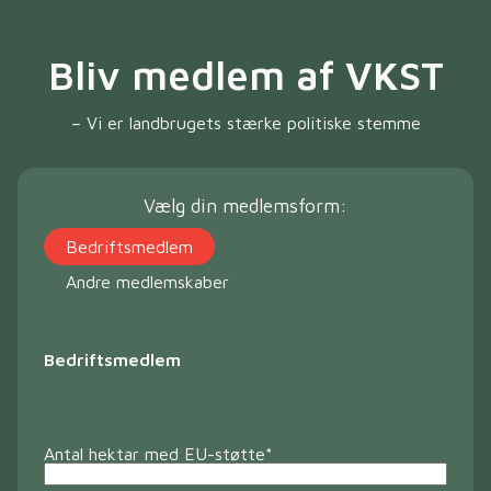
Bliv medlem af VKST
– Vi er landbrugets stærke politiske stemme
Vælg din medlemsform:
Bedriftsmedlem
Andre medlemskaber
Bedriftsmedlem
Antal hektar med EU-støtte
*