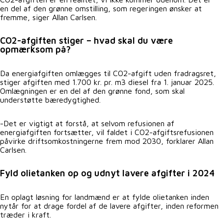
en del af den grønne omstilling, som regeringen ønsker at
fremme, siger Allan Carlsen.
CO2-afgiften stiger – hvad skal du være
opmærksom på?
Da energiafgiften omlægges til CO2-afgift uden fradragsret,
stiger afgiften med 1.700 kr. pr. m3 diesel fra 1. januar 2025.
Omlægningen er en del af den grønne fond, som skal
understøtte bæredygtighed.
-Det er vigtigt at forstå, at selvom refusionen af
energiafgiften fortsætter, vil faldet i CO2-afgiftsrefusionen
påvirke driftsomkostningerne frem mod 2030, forklarer Allan
Carlsen.
Fyld olietanken op og udnyt lavere afgifter i 2024
En oplagt løsning for landmænd er at fylde olietanken inden
nytår for at drage fordel af de lavere afgifter, inden reformen
træder i kraft.