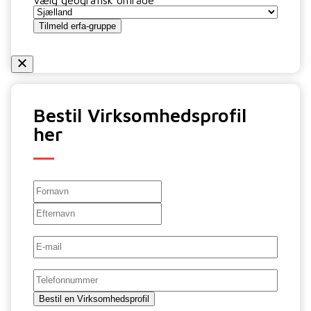
Vælg geografisk område
*
Tilmeld erfa-gruppe
Bestil Virksomhedsprofil
her
Navn
Fornavn
Efternavn
E-
mail
*
Telefon
Bestil en Virksomhedsprofil