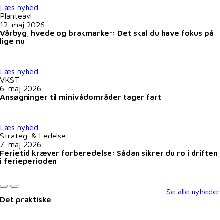
Læs nyhed
Planteavl
12. maj 2026
Vårbyg, hvede og brakmarker: Det skal du have fokus på
lige nu
Læs nyhed
VKST
6. maj 2026
Ansøgninger til minivådområder tager fart
Læs nyhed
Strategi & Ledelse
7. maj 2026
Ferietid kræver forberedelse: Sådan sikrer du ro i driften
i ferieperioden
Se alle nyheder
Det praktiske